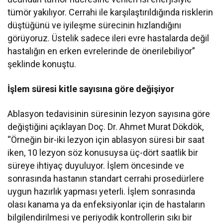
tümör yakılıyor. Cerrahi ile karşılaştırıldığında risklerin
düştüğünü ve iyileşme sürecinin hızlandığını
görüyoruz. Üstelik sadece ileri evre hastalarda değil
hastalığın en erken evrelerinde de önerilebiliyor”
şeklinde konuştu.
İşlem süresi kitle sayısına göre değişiyor
Ablasyon tedavisinin süresinin lezyon sayısına göre
değiştiğini açıklayan Doç. Dr. Ahmet Murat Dökdök,
“Örneğin bir-iki lezyon için ablasyon süresi bir saat
iken, 10 lezyon söz konusuysa üç-dört saatlik bir
süreye ihtiyaç duyuluyor. İşlem öncesinde ve
sonrasında hastanın standart cerrahi prosedürlere
uygun hazırlık yapması yeterli. İşlem sonrasında
olası kanama ya da enfeksiyonlar için de hastaların
bilgilendirilmesi ve periyodik kontrollerin sıkı bir