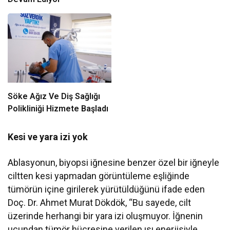
Söke Ağız Ve Diş Sağlığı
Polikliniği Hizmete Başladı
Kesi ve yara izi yok
Ablasyonun, biyopsi iğnesine benzer özel bir iğneyle
ciltten kesi yapmadan görüntüleme eşliğinde
tümörün içine girilerek yürütüldüğünü ifade eden
Doç. Dr. Ahmet Murat Dökdök, “Bu sayede, cilt
üzerinde herhangi bir yara izi oluşmuyor. İğnenin
ucundan tümör hücresine verilen ısı enerjisiyle