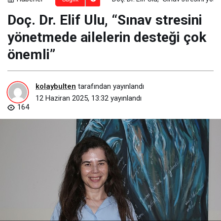
Doç. Dr. Elif Ulu, “Sınav stresini
yönetmede ailelerin desteği çok
önemli”
kolaybulten
tarafından yayınlandı
12 Haziran 2025, 13:32
yayınlandı
164