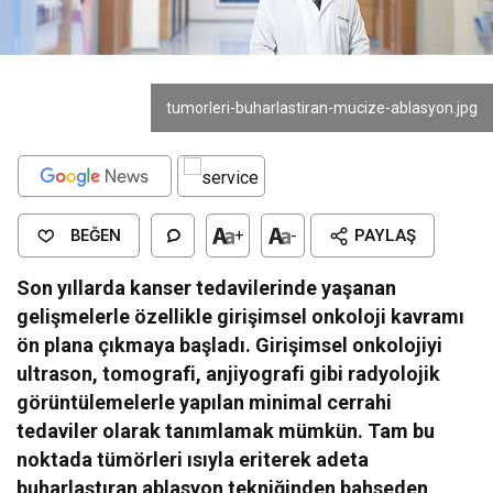
tumorleri-buharlastiran-mucize-ablasyon.jpg
BEĞEN
+
-
PAYLAŞ
Son yıllarda kanser tedavilerinde yaşanan
gelişmelerle özellikle girişimsel onkoloji kavramı
ön plana çıkmaya başladı. Girişimsel onkolojiyi
ultrason, tomografi, anjiyografi gibi radyolojik
görüntülemelerle yapılan minimal cerrahi
tedaviler olarak tanımlamak mümkün. Tam bu
noktada tümörleri ısıyla eriterek adeta
buharlaştıran ablasyon tekniğinden bahseden