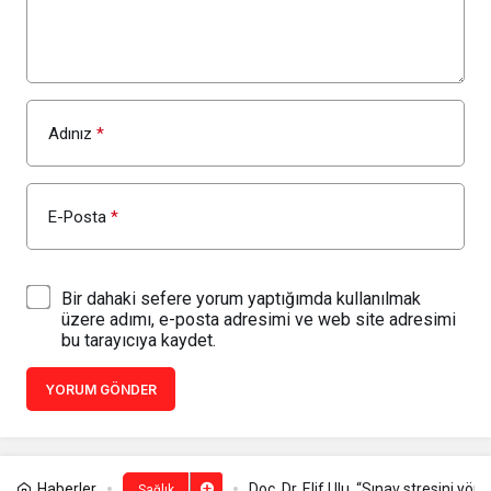
Adınız
*
E-Posta
*
Bir dahaki sefere yorum yaptığımda kullanılmak
üzere adımı, e-posta adresimi ve web site adresimi
bu tarayıcıya kaydet.
YORUM GÖNDER
Haberler
Doç. Dr. Elif Ulu, “Sınav stresini yö
Sağlık