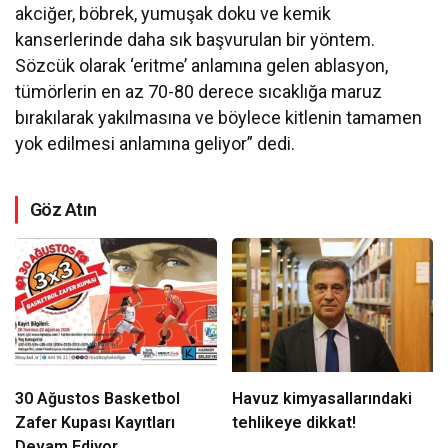
akciğer, böbrek, yumuşak doku ve kemik
kanserlerinde daha sık başvurulan bir yöntem.
Sözcük olarak ‘eritme’ anlamına gelen ablasyon,
tümörlerin en az 70-80 derece sıcaklığa maruz
bırakılarak yakılmasına ve böylece kitlenin tamamen
yok edilmesi anlamına geliyor” dedi.
Göz Atın
30 Ağustos Basketbol
Havuz kimyasallarındaki
Zafer Kupası Kayıtları
tehlikeye dikkat!
Devam Ediyor