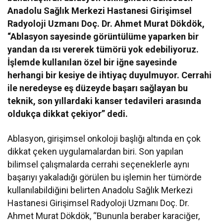
Anadolu Sağlık Merkezi Hastanesi Girişimsel
Radyoloji Uzmanı Doç. Dr. Ahmet Murat Dökdök,
“Ablasyon sayesinde görüntülüme yaparken bir
yandan da ısı vererek tümörü yok edebiliyoruz.
İşlemde kullanılan özel bir iğne sayesinde
herhangi bir kesiye de ihtiyaç duyulmuyor. Cerrahi
ile neredeyse eş düzeyde başarı sağlayan bu
teknik, son yıllardaki kanser tedavileri arasında
oldukça dikkat çekiyor” dedi.
Ablasyon, girişimsel onkoloji başlığı altında en çok
dikkat çeken uygulamalardan biri. Son yapılan
bilimsel çalışmalarda cerrahi seçeneklerle aynı
başarıyı yakaladığı görülen bu işlemin her tümörde
kullanılabildiğini belirten Anadolu Sağlık Merkezi
Hastanesi Girişimsel Radyoloji Uzmanı Doç. Dr.
Ahmet Murat Dökdök, “Bununla beraber karaciğer,