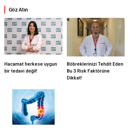
Göz Atın
Hacamat herkese uygun
Böbreklerinizi Tehdit Eden
bir tedavi değil!
Bu 3 Risk Faktörüne
Dikkat!