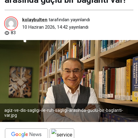
kolaybulten
tarafından yayınlandı
10 Haziran 2026, 14:42
yayınlandı
83
agiz-ve-dis-sagligi-ile-ruh-sagligi-arasinda-guclu-bir-baglanti-
var.jpg