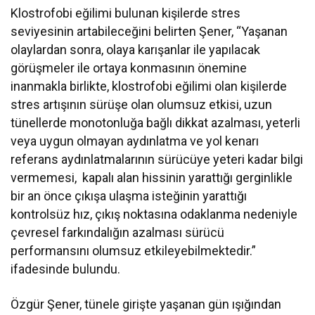
Klostrofobi eğilimi bulunan kişilerde stres
seviyesinin artabileceğini belirten Şener, “Yaşanan
olaylardan sonra, olaya karışanlar ile yapılacak
görüşmeler ile ortaya konmasının önemine
inanmakla birlikte, klostrofobi eğilimi olan kişilerde
stres artışının sürüşe olan olumsuz etkisi, uzun
tünellerde monotonluğa bağlı dikkat azalması, yeterli
veya uygun olmayan aydınlatma ve yol kenarı
referans aydınlatmalarının sürücüye yeteri kadar bilgi
vermemesi, kapalı alan hissinin yarattığı gerginlikle
bir an önce çıkışa ulaşma isteğinin yarattığı
kontrolsüz hız, çıkış noktasına odaklanma nedeniyle
çevresel farkındalığın azalması sürücü
performansını olumsuz etkileyebilmektedir.”
ifadesinde bulundu.
Özgür Şener, tünele girişte yaşanan gün ışığından