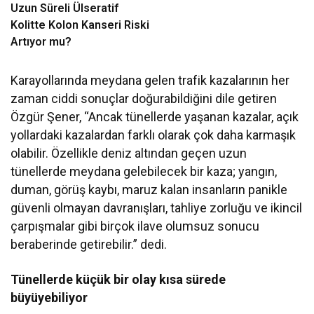
Uzun Süreli Ülseratif
Kolitte Kolon Kanseri Riski
Artıyor mu?
Karayollarında meydana gelen trafik kazalarının her
zaman ciddi sonuçlar doğurabildiğini dile getiren
Özgür Şener, “Ancak tünellerde yaşanan kazalar, açık
yollardaki kazalardan farklı olarak çok daha karmaşık
olabilir. Özellikle deniz altından geçen uzun
tünellerde meydana gelebilecek bir kaza; yangın,
duman, görüş kaybı, maruz kalan insanların panikle
güvenli olmayan davranışları, tahliye zorluğu ve ikincil
çarpışmalar gibi birçok ilave olumsuz sonucu
beraberinde getirebilir.” dedi.
Tünellerde küçük bir olay kısa sürede
büyüyebiliyor