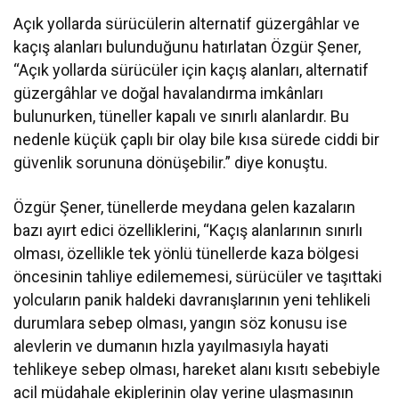
Açık yollarda sürücülerin alternatif güzergâhlar ve
kaçış alanları bulunduğunu hatırlatan Özgür Şener,
“Açık yollarda sürücüler için kaçış alanları, alternatif
güzergâhlar ve doğal havalandırma imkânları
bulunurken, tüneller kapalı ve sınırlı alanlardır. Bu
nedenle küçük çaplı bir olay bile kısa sürede ciddi bir
güvenlik sorununa dönüşebilir.” diye konuştu.
Özgür Şener, tünellerde meydana gelen kazaların
bazı ayırt edici özelliklerini, “Kaçış alanlarının sınırlı
olması, özellikle tek yönlü tünellerde kaza bölgesi
öncesinin tahliye edilememesi, sürücüler ve taşıttaki
yolcuların panik haldeki davranışlarının yeni tehlikeli
durumlara sebep olması, yangın söz konusu ise
alevlerin ve dumanın hızla yayılmasıyla hayati
tehlikeye sebep olması, hareket alanı kısıtı sebebiyle
acil müdahale ekiplerinin olay yerine ulaşmasının