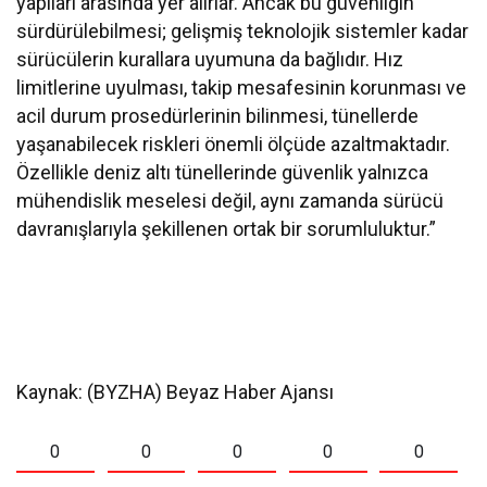
yapıları arasında yer alırlar. Ancak bu güvenliğin
sürdürülebilmesi; gelişmiş teknolojik sistemler kadar
sürücülerin kurallara uyumuna da bağlıdır. Hız
limitlerine uyulması, takip mesafesinin korunması ve
acil durum prosedürlerinin bilinmesi, tünellerde
yaşanabilecek riskleri önemli ölçüde azaltmaktadır.
Özellikle deniz altı tünellerinde güvenlik yalnızca
mühendislik meselesi değil, aynı zamanda sürücü
davranışlarıyla şekillenen ortak bir sorumluluktur.”
Kaynak: (BYZHA) Beyaz Haber Ajansı
0
0
0
0
0