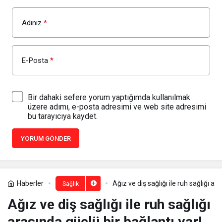
Adınız
*
E-Posta
*
Bir dahaki sefere yorum yaptığımda kullanılmak
üzere adımı, e-posta adresimi ve web site adresimi
bu tarayıcıya kaydet.
YORUM GÖNDER
Haberler
Ağız ve diş sağlığı ile ruh sağlığı ar
Sağlık
Ağız ve diş sağlığı ile ruh sağlığı
arasında güçlü bir bağlantı var!