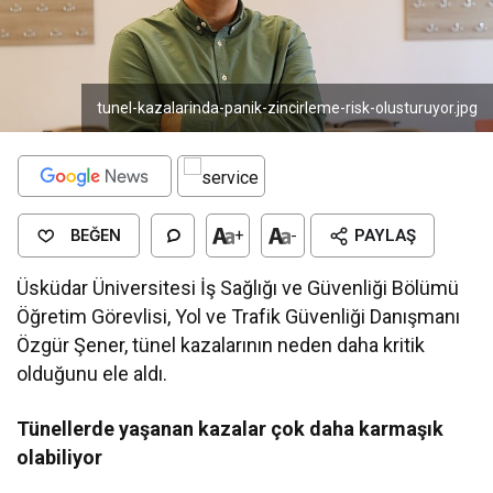
tunel-kazalarinda-panik-zincirleme-risk-olusturuyor.jpg
BEĞEN
+
-
PAYLAŞ
Üsküdar Üniversitesi İş Sağlığı ve Güvenliği Bölümü
Öğretim Görevlisi, Yol ve Trafik Güvenliği Danışmanı
Özgür Şener, tünel kazalarının neden daha kritik
olduğunu ele aldı.
Tünellerde yaşanan kazalar
çok daha karmaşık
olabiliyor