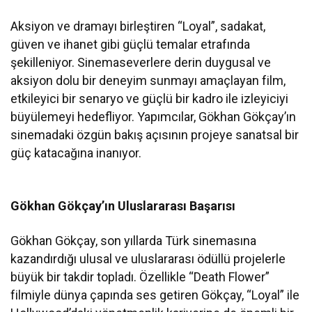
Aksiyon ve dramayı birleştiren “Loyal”, sadakat,
güven ve ihanet gibi güçlü temalar etrafında
şekilleniyor. Sinemaseverlere derin duygusal ve
aksiyon dolu bir deneyim sunmayı amaçlayan film,
etkileyici bir senaryo ve güçlü bir kadro ile izleyiciyi
büyülemeyi hedefliyor. Yapımcılar, Gökhan Gökçay’ın
sinemadaki özgün bakış açısının projeye sanatsal bir
güç katacağına inanıyor.
Gökhan Gökçay’ın Uluslararası Başarısı
Gökhan Gökçay, son yıllarda Türk sinemasına
kazandırdığı ulusal ve uluslararası ödüllü projelerle
büyük bir takdir topladı. Özellikle “Death Flower”
filmiyle dünya çapında ses getiren Gökçay, “Loyal” ile