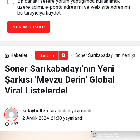
Bir dahaki sefere yorum yaptığımda kullanılmak
üzere adımı, e-posta adresimi ve web site adresimi
bu tarayıcıya kaydet.
YORUM GÖNDER
Haberler
Soner Sarıkabadayı’nın Yeni Şarkıs
Gündem
Soner Sarıkabadayı’nın Yeni
Şarkısı ‘Mevzu Derin’ Global
Viral Listelerde!
kolaybulten
tarafından yayınlandı
2 Aralık 2024, 21:38
yayınlandı
552