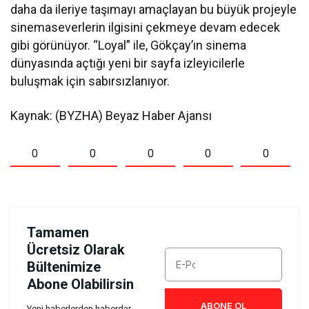
daha da ileriye taşımayı amaçlayan bu büyük projeyle
sinemaseverlerin ilgisini çekmeye devam edecek
gibi görünüyor. “Loyal” ile, Gökçay’ın sinema
dünyasında açtığı yeni bir sayfa izleyicilerle
buluşmak için sabırsızlanıyor.
Kaynak: (BYZHA) Beyaz Haber Ajansı
0
0
0
0
0
Tamamen
Ücretsiz Olarak
Bültenimize
Abone Olabilirsin
ABONE OL
Yeni haberlerden haberdar