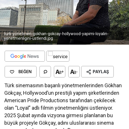
turk-yonetmen-gokhan-gokcay-hollywood-yapimi-loyalin-
yonetmenligini-ustlendi.jpg
BEĞEN
+
-
PAYLAŞ
Türk sinemasının başarılı yönetmenlerinden Gökhan
Gökçay, Hollywood’un prestijli yapım şirketlerinden
American Pride Productions tarafından çekilecek
olan “Loyal” adlı filmin yönetmenliğini üstleniyor.
2025 Şubat ayında vizyona girmesi planlanan bu
büyük projeyle Gökçay, adını uluslararası sinema