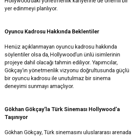
Hollywood’daki yönetmenlik kariyerine de önemli bir
yer edinmeyi planlıyor.
Oyuncu Kadrosu Hakkında Beklentiler
Henüz açıklanmayan oyuncu kadrosu hakkında
söylentiler olsa da, Hollywood’un ünlü isimlerinin
projeye dahil olacağı tahmin ediliyor. Yapımcılar,
Gökçay’ın yönetmenlik vizyonu doğrultusunda güçlü
bir oyuncu kadrosu ile unutulmaz bir sinema
deneyimi sunmayı amaçlıyor.
Gökhan Gökçay’la Türk Sineması Hollywood’a
Taşınıyor
Gökhan Gökçay, Türk sinemasını uluslararası arenada