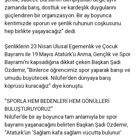
zamanda barış, dostluk ve kardeşlik duygularını
güçlendiren bir organizasyon. Bir ay boyunca
kentimizde sporun ve şenlik ruhunun coşkusunu
hep birlikte yaşayacağız” dedi.
Şenliklerin 23 Nisan Ulusal Egemenlik ve Çocuk
Bayramı ile 19 Mayıs Atatürk’ü Anma, Gençlik ve Spor
Bayramı’nı kapsadığına dikkat çeken Başkan Şadi
Özdemir, “Binlerce öğrencimiz spor yaparak barışı ve
umudu büyütecek. Nilüfer’den dünyaya barış
köprüsü kuracağız” diye konuştu.
“SPORLA HEM BEDENLERİ HEM GÖNÜLLERİ
BULUŞTURUYORUZ”
Nilüfer’de bir ay boyunca tam anlamıyla bir spor
bayramı yaşanacağını belirten Başkan Şadi Özdemir,
“Atatürk’ün ‘Sağlam kafa sağlam vücutta bulunur’