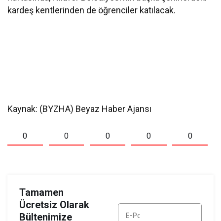
kardeş kentlerinden de öğrenciler katılacak.
Kaynak: (BYZHA) Beyaz Haber Ajansı
0
0
0
0
0
Tamamen
Ücretsiz Olarak
Bültenimize