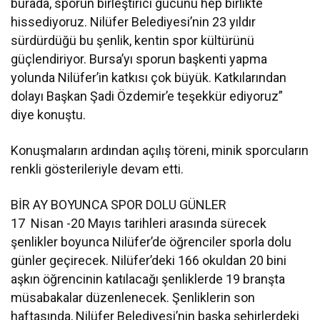
burada, sporun birleştirici gücünü hep birlikte
hissediyoruz. Nilüfer Belediyesi’nin 23 yıldır
sürdürdüğü bu şenlik, kentin spor kültürünü
güçlendiriyor. Bursa’yı sporun başkenti yapma
yolunda Nilüfer’in katkısı çok büyük. Katkılarından
dolayı Başkan Şadi Özdemir’e teşekkür ediyoruz”
diye konuştu.
Konuşmaların ardından açılış töreni, minik sporcuların
renkli gösterileriyle devam etti.
BİR AY BOYUNCA SPOR DOLU GÜNLER
17 Nisan -20 Mayıs tarihleri arasında sürecek
şenlikler boyunca Nilüfer’de öğrenciler sporla dolu
günler geçirecek. Nilüfer’deki 166 okuldan 20 bini
aşkın öğrencinin katılacağı şenliklerde 19 branşta
müsabakalar düzenlenecek. Şenliklerin son
haftasında, Nilüfer Belediyesi’nin başka şehirlerdeki