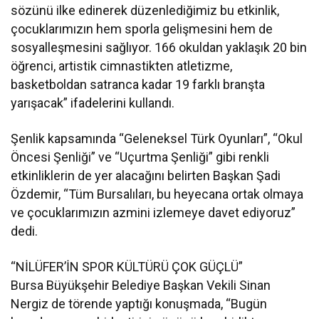
sözünü ilke edinerek düzenlediğimiz bu etkinlik,
çocuklarımızın hem sporla gelişmesini hem de
sosyalleşmesini sağlıyor. 166 okuldan yaklaşık 20 bin
öğrenci, artistik cimnastikten atletizme,
basketboldan satranca kadar 19 farklı branşta
yarışacak” ifadelerini kullandı.
Şenlik kapsamında “Geleneksel Türk Oyunları”, “Okul
Öncesi Şenliği” ve “Uçurtma Şenliği” gibi renkli
etkinliklerin de yer alacağını belirten Başkan Şadi
Özdemir, “Tüm Bursalıları, bu heyecana ortak olmaya
ve çocuklarımızın azmini izlemeye davet ediyoruz”
dedi.
“NİLÜFER’İN SPOR KÜLTÜRÜ ÇOK GÜÇLÜ”
Bursa Büyükşehir Belediye Başkan Vekili Sinan
Nergiz de törende yaptığı konuşmada, “Bugün