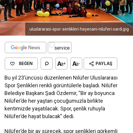
uluslararasi-spor-senlikleri-heyecani-niluferi-sardi.jpg
BEĞEN
+
-
PAYLAŞ
Bu yıl 23’üncüsü düzenlenen Nilüfer Uluslararası
Spor Şenlikleri renkli görüntülerle başladı. Nilüfer
Belediye Başkanı Şadi Özdemir, “Bir ay boyunca
Nilüfer’de her yaştan çocuğumuzla birlikte
kentimizde yaşatılacak. Spor, şenlik ruhuyla
Nilüfer’de hayat bulacak” dedi.
Nilüfer’de bir ay sürecek, spor şenlikleri görkemli