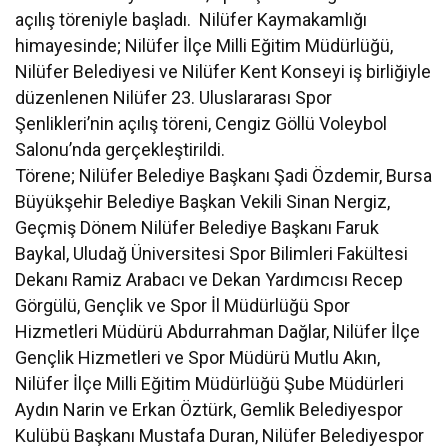
açılış töreniyle başladı. Nilüfer Kaymakamlığı
himayesinde; Nilüfer İlçe Milli Eğitim Müdürlüğü,
Nilüfer Belediyesi ve Nilüfer Kent Konseyi iş birliğiyle
düzenlenen Nilüfer 23. Uluslararası Spor
Şenlikleri’nin açılış töreni, Cengiz Göllü Voleybol
Salonu’nda gerçekleştirildi.
Törene; Nilüfer Belediye Başkanı Şadi Özdemir, Bursa
Büyükşehir Belediye Başkan Vekili Sinan Nergiz,
Geçmiş Dönem Nilüfer Belediye Başkanı Faruk
Baykal, Uludağ Üniversitesi Spor Bilimleri Fakültesi
Dekanı Ramiz Arabacı ve Dekan Yardımcısı Recep
Görgülü, Gençlik ve Spor İl Müdürlüğü Spor
Hizmetleri Müdürü Abdurrahman Dağlar, Nilüfer İlçe
Gençlik Hizmetleri ve Spor Müdürü Mutlu Akın,
Nilüfer İlçe Milli Eğitim Müdürlüğü Şube Müdürleri
Aydın Narin ve Erkan Öztürk, Gemlik Belediyespor
Kulübü Başkanı Mustafa Duran, Nilüfer Belediyespor