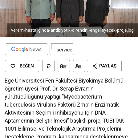
verem-hastaliginda-antibiyotik-direncini-engelleyecek-proje.jpg
BEĞEN
+
-
PAYLAŞ
Ege Üniversitesi Fen Fakültesi Biyokimya Bölümü
öğretim üyesi Prof. Dr. Serap Evran’ın
yürütücülüğünü yaptığı “Mycobacterium
tuberculosis Virülans Faktörü Zmp’ın Enzimatik
Aktivitesinin Seçimli İnhibisyonu İçin DNA
Aptamerinin Geliştirilmesi” başlıklı proje, TÜBİTAK
1001 Bilimsel ve Teknolojik Araştırma Projelerini
Destekleme Programı kapsamında desteklenmeye