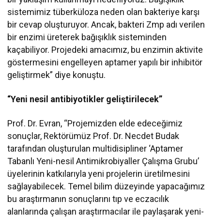
sistemimiz tüberküloza neden olan bakteriye karşı
bir cevap oluşturuyor. Ancak, bakteri Zmp adı verilen
bir enzimi üreterek bağışıklık sisteminden
kaçabiliyor. Projedeki amacımız, bu enzimin aktivite
göstermesini engelleyen aptamer yapılı bir inhibitör
geliştirmek” diye konuştu.
“Yeni nesil antibiyotikler geliştirilecek”
Prof. Dr. Evran, “Projemizden elde edeceğimiz
sonuçlar, Rektörümüz Prof. Dr. Necdet Budak
tarafından oluşturulan multidisipliner ‘Aptamer
Tabanlı Yeni-nesil Antimikrobiyaller Çalışma Grubu’
üyelerinin katkılarıyla yeni projelerin üretilmesini
sağlayabilecek. Temel bilim düzeyinde yapacağımız
bu araştırmanın sonuçlarını tıp ve eczacılık
alanlarında çalışan araştırmacılar ile paylaşarak yeni-