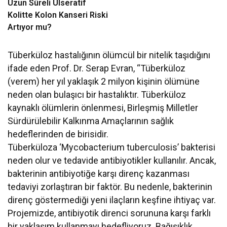
Uzun Süreli Ülseratif
Kolitte Kolon Kanseri Riski
Artıyor mu?
Tüberküloz hastalığının ölümcül bir nitelik taşıdığını
ifade eden Prof. Dr. Serap Evran, “Tüberküloz
(verem) her yıl yaklaşık 2 milyon kişinin ölümüne
neden olan bulaşıcı bir hastalıktır. Tüberküloz
kaynaklı ölümlerin önlenmesi, Birleşmiş Milletler
Sürdürülebilir Kalkınma Amaçlarının sağlık
hedeflerinden de birisidir.
Tüberküloza ‘Mycobacterium tuberculosis’ bakterisi
neden olur ve tedavide antibiyotikler kullanılır. Ancak,
bakterinin antibiyotiğe karşı direnç kazanması
tedaviyi zorlaştıran bir faktör. Bu nedenle, bakterinin
direnç göstermediği yeni ilaçların keşfine ihtiyaç var.
Projemizde, antibiyotik direnci sorununa karşı farklı
bir yaklaşım kullanmayı hedefliyoruz. Bağışıklık