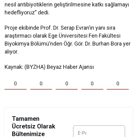
nesil antibiyotiklerin geliştirilmesine katkı sağlamayı
hedefliyoruz” dedi.
Proje ekibinde Prof. Dr. Serap Evran’ın yanı sıra
araştırmacı olarak Ege Üniversitesi Fen Fakültesi
Biyokimya Bölümü’nden Öğr. Gör. Dr. Burhan Bora yer
alıyor.
Kaynak: (BYZHA) Beyaz Haber Ajansı
0
0
0
0
0
Tamamen
Ücretsiz Olarak
Bültenimize