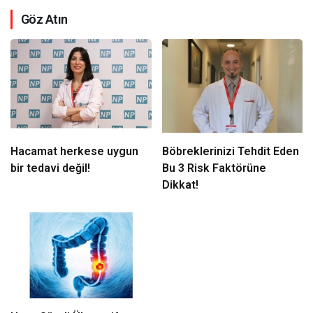
Göz Atın
Hacamat herkese uygun
Böbreklerinizi Tehdit Eden
bir tedavi değil!
Bu 3 Risk Faktörüne
Dikkat!