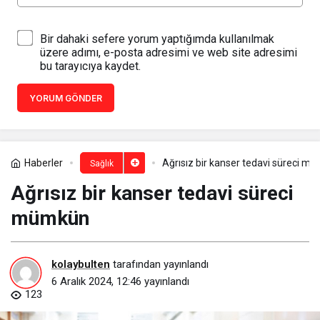
Bir dahaki sefere yorum yaptığımda kullanılmak
üzere adımı, e-posta adresimi ve web site adresimi
bu tarayıcıya kaydet.
YORUM GÖNDER
Haberler
Ağrısız bir kanser tedavi süreci m
Sağlık
Ağrısız bir kanser tedavi süreci
mümkün
kolaybulten
tarafından yayınlandı
6 Aralık 2024, 12:46
yayınlandı
123