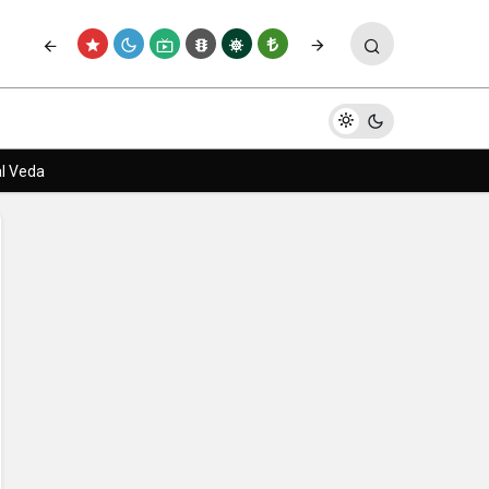
Paylaş
Yorum Yap