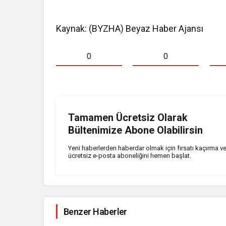
Kaynak: (BYZHA) Beyaz Haber Ajansı
0
0
Tamamen Ücretsiz Olarak
Bültenimize Abone Olabilirsin
Yeni haberlerden haberdar olmak için fırsatı kaçırma v
ücretsiz e-posta aboneliğini hemen başlat.
Benzer Haberler