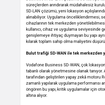
süreçlerden arındırarak müdahalesiz kurul
SD-LAN çözümü, yeni lokasyon açılışlarında
alınabiliyor. Uygulama önceliklendirmesi,
cihazlarının tek merkezden yönetilebilmes
kullanıcı, cihaz ve uygulama seviyesinde g
genişlemeye ihtiyaç duymayan bu yapı ayrı
kılarak toplam sahip olma maliyetini düşürü
Bulut trafiği SD-WAN ile tek merkezden y
Vodafone Business SD-WAN, çok lokasyonlu 
tabanlı olarak yönetmesine olanak tanıyor.
tarafından geliştirilen yapay zekâ motoru
zamanlı yapılarak uygulama performansı artırı
öngören bu yapı, kritik uygulamalar için ot
altına alıyor.