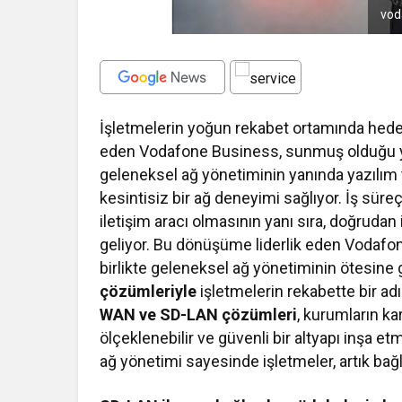
vod
İşletmelerin yoğun rekabet ortamında hedef
eden Vodafone Business, sunmuş olduğu yeni
geleneksel ağ yönetiminin yanında yazılım 
kesintisiz bir ağ deneyimi sağlıyor. İş süreçl
iletişim aracı olmasının yanı sıra, doğrudan i
geliyor. Bu dönüşüme liderlik eden Vodaf
birlikte geleneksel ağ yönetiminin ötesine
çözümleriyle
işletmelerin rekabette bir 
WAN ve SD-LAN çözümleri
, kurumların ka
ölçeklenebilir ve güvenli bir altyapı inşa et
ağ yönetimi sayesinde işletmeler, artık bağ