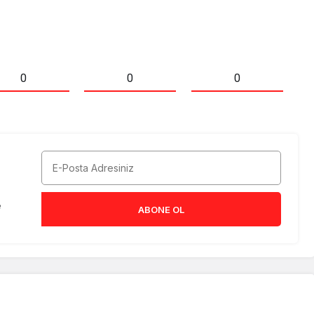
0
0
0
e
ABONE OL