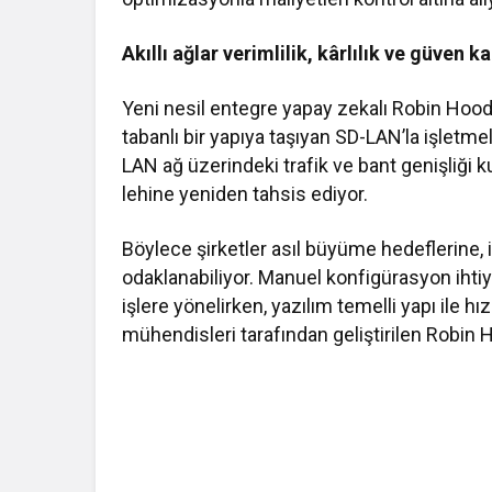
Akıllı ağlar verimlilik, kârlılık ve güven k
Yeni nesil entegre yapay zekalı Robin Hoo
tabanlı bir yapıya taşıyan SD-LAN’la işlet
LAN ağ üzerindeki trafik ve bant genişliği kul
lehine yeniden tahsis ediyor.
Böylece şirketler asıl büyüme hedeflerine
odaklanabiliyor. Manuel konfigürasyon ihtiy
işlere yönelirken, yazılım temelli yapı ile hı
mühendisleri tarafından geliştirilen Robin H