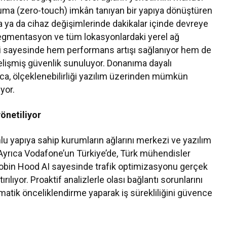
uma (zero-touch) imkân tanıyan bir yapıya dönüştüren
 ya da cihaz değişimlerinde dakikalar içinde devreye
 segmentasyon ve tüm lokasyonlardaki yerel ağ
i sayesinde hem performans artışı sağlanıyor hem de
elişmiş güvenlik sunuluyor. Donanıma dayalı
ca, ölçeklenebilirliği yazılım üzerinden mümkün
yor.
önetiliyor
yapıya sahip kurumların ağlarını merkezi ve yazılım
 Ayrıca Vodafone’un Türkiye’de, Türk mühendisler
 Robin Hood AI sayesinde trafik optimizasyonu gerçek
lıyor. Proaktif analizlerle olası bağlantı sorunlarını
omatik önceliklendirme yaparak iş sürekliliğini güvence