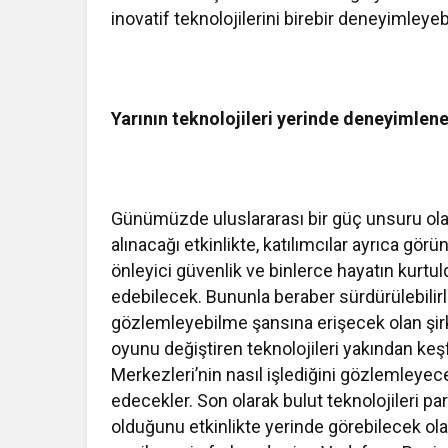
inovatif teknolojilerini birebir deneyimleye
Yarının teknolojileri yerinde deneyimlen
Günümüzde uluslararası bir güç unsuru ola
alınacağı etkinlikte, katılımcılar ayrıca gör
önleyici güvenlik ve binlerce hayatın kurt
edebilecek. Bununla beraber sürdürülebilirli
gözlemleyebilme şansına erişecek olan şir
oyunu değiştiren teknolojileri yakından ke
Merkezleri’nin nasıl işlediğini gözlemleyece
edecekler. Son olarak bulut teknolojileri pa
olduğunu etkinlikte yerinde görebilecek olan