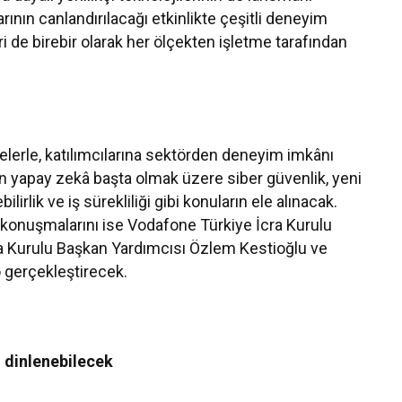
ının canlandırılacağı etkinlikte çeşitli deneyim
 de birebir olarak her ölçekten işletme tarafından
telerle, katılımcılarına sektörden deneyim imkânı
en yapay zekâ başta olmak üzere siber güvenlik, yeni
ilirlik ve iş sürekliliği gibi konuların ele alınacak.
konuşmalarını ise Vodafone Türkiye İcra Kurulu
a Kurulu Başkan Yardımcısı Özlem Kestioğlu ve
gerçekleştirecek.
 dinlenebilecek