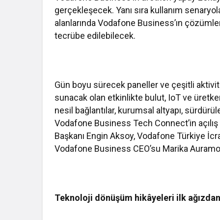
gerçekleşecek. Yanı sıra kullanım senaryolar
alanlarında Vodafone Business’ın çözümleri
tecrübe edilebilecek.
Gün boyu sürecek paneller ve çeşitli aktivi
sunacak olan etkinlikte bulut, IoT ve üretk
nesil bağlantılar, kurumsal altyapı, sürdürüleb
Vodafone Business Tech Connect’in açılış 
Başkanı Engin Aksoy, Vodafone Türkiye İcr
Vodafone Business CEO’su Marika Auramo 
Teknoloji dönüşüm hikâyeleri ilk ağızdan