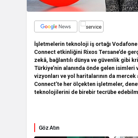
İşletmelerin teknoloji iş ortağı Vodafon
Connect etkinliğini Rixos Tersane’de gerç
zekâ, bağlantılı dünya ve güvenlik gibi kr
Türkiye’nin alanında önde gelen isimleri 
vizyonları ve yol haritalarının da merce
Connect’te her ölçekten işletmeler, dene
teknolojilerini de birebir tecrübe edebil
Göz Atın