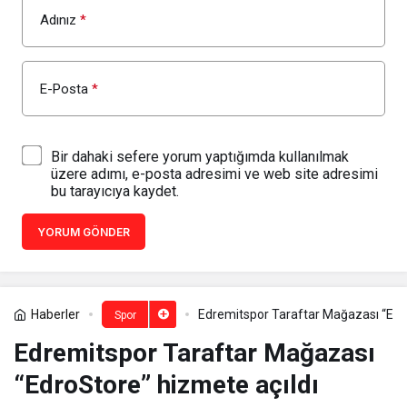
Adınız
*
E-Posta
*
Bir dahaki sefere yorum yaptığımda kullanılmak
üzere adımı, e-posta adresimi ve web site adresimi
bu tarayıcıya kaydet.
YORUM GÖNDER
Haberler
Edremitspor Taraftar Mağazası “Edro
Spor
Edremitspor Taraftar Mağazası
“EdroStore” hizmete açıldı