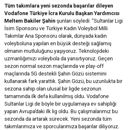
Tüm takımlara yeni sezonda başarılar dileyen
Vodafone Türkiye İcra Kurulu Başkan Yardımcısı
Meltem Bakiler Şahin
şunları söyledi: “Sultanlar Ligi
İsim Sponsoru ve Türkiye Kadın Voleybol Milli
Takımlar Ana Sponsoru olarak, dünyada kadın
voleyboluna yapılan en büyük desteği sağlamış
olmanın mutluluğunu yaşıyoruz. Teknolojideki
uzmanlığımızı voleybola da yansıtıyoruz. Geçen
sezon normal sezon maçlarında ve play-off
maçlarında 5G destekli Şahin Gözü sistemini
kullanarak fark yarattık. Şahin Gözü, bu uzunlukta bir
sezona sahip olan ulusal bir ligde sezonun
tamamında ilk defa kullanılmış oldu. Vodafone
Sultanlar Ligi de böyle bir uygulamaya ev sahipliği
yapan Avrupa’daki ilk lig oldu. Bu çalışmalarımız bu
sezonda da artarak sürecek. Yeni sezonda tüm
takımlarımıza ve sporcularımıza başarılar diliyoruz.