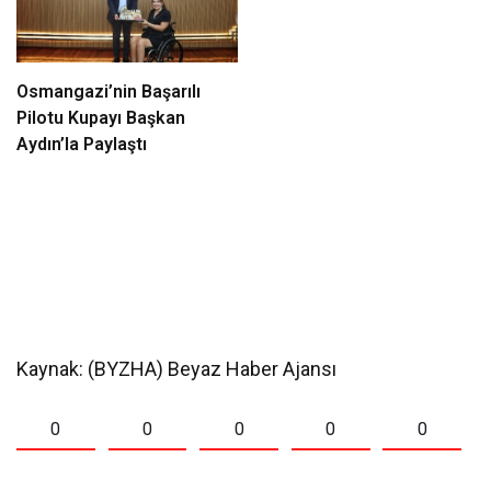
Osmangazi’nin Başarılı
Pilotu Kupayı Başkan
Aydın’la Paylaştı
Kaynak: (BYZHA) Beyaz Haber Ajansı
0
0
0
0
0