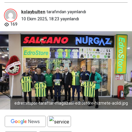
kolaybulten
tarafından yayınlandı
10 Ekim 2025, 18:23
yayınlandı
169
edremitspor-taraftar-magazasi-edrostore-hizmete-acildi.jpg