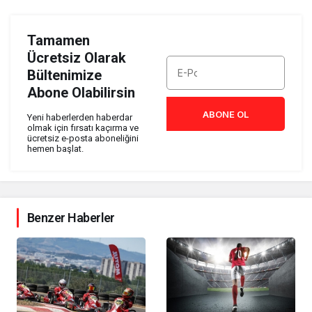
Tamamen
Ücretsiz Olarak
Bültenimize
Abone Olabilirsin
ABONE OL
Yeni haberlerden haberdar
olmak için fırsatı kaçırma ve
ücretsiz e-posta aboneliğini
hemen başlat.
Benzer Haberler