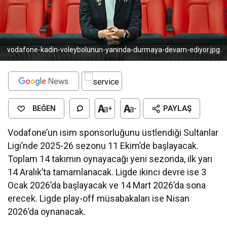
vodafone-kadin-voleybolunun-yaninda-durmaya-devam-ediyor.jpg
BEĞEN
+
-
PAYLAŞ
Vodafone’un isim sponsorluğunu üstlendiği Sultanlar
Ligi’nde 2025-26 sezonu 11 Ekim’de başlayacak.
Toplam 14 takımın oynayacağı yeni sezonda, ilk yarı
14 Aralık’ta tamamlanacak. Ligde ikinci devre ise 3
Ocak 2026’da başlayacak ve 14 Mart 2026’da sona
erecek. Ligde play-off müsabakaları ise Nisan
2026’da oynanacak.