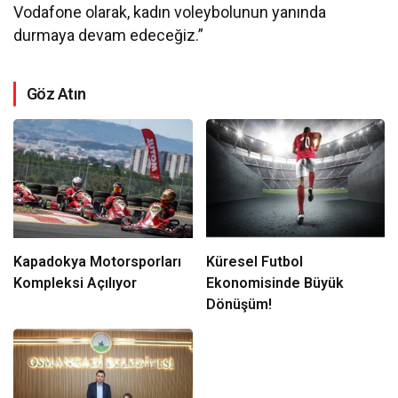
Vodafone olarak, kadın voleybolunun yanında
durmaya devam edeceğiz.”
Göz Atın
Kapadokya Motorsporları
Küresel Futbol
Kompleksi Açılıyor
Ekonomisinde Büyük
Dönüşüm!