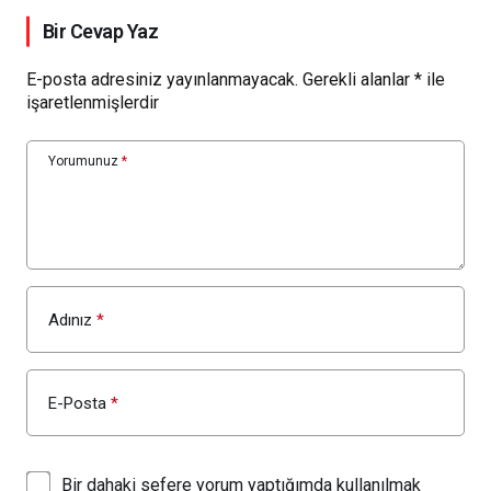
Bir Cevap Yaz
E-posta adresiniz yayınlanmayacak.
Gerekli alanlar
*
ile
işaretlenmişlerdir
Yorumunuz
*
Adınız
*
E-Posta
*
Bir dahaki sefere yorum yaptığımda kullanılmak