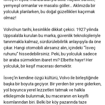
yemyeşil ormanlar ve masalsı göller… Aklınızda bir
yolculuk planlarken, bu doğal güzellikleri kaçırmak
olmaz!
Volvo’nun tarihi, kesinlikle dikkat çekici. 1927 yılında
Uppsala’da kurulan bu marka, güvenlik teknolojileriyle
tanınmakla kalmaz, sürdürülebilirlik anlayışıyla da öne
çıkar. Hangi otomobili alırsanız alın, içindeki “İsveç
ruhunu” hissedebilirsiniz. Peki, bu yolculuk sadece
bir araba sürmekten ibaret mi? Elbette hayır! Her
yolculuk, bir keşif macerası demektir.
İsveç’in kendine özgü kültürü, Volvo ile birleştiğinde
başka bir boyuta geçiyor. Bir yerden bir yere giderken,
yol boyunca yerel lezzetleri tatmak ve halkla
etkileşimde bulunmak, bu maceranın en keyifli
kısımlarından biri. Belki bir köy pazarında taze