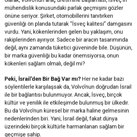
mühendislik konusundaki parlak geçmişini gözler
önüne seriyor. Şirket, otomobillerini tanıtırken
güvenliği ön planda tutarak “İsveç kalitesi” damgasını
vurdu. Yani, kökenlerinden gelen bu yaklaşım, onu
rakiplerinden ayırıyor. Sadece bir aracın tasarımında
değil, aynı zamanda tüketici güveninde bile. Düşünün,
bir marka güvenliği bu kadar önemsiyorsa, onun
kökenleri sağlam olmalı, değil mi?
Peki, İsrail’den Bir Bağ Var mı?
Her ne kadar bazı
söylentilerle karşılaşsak da, Volvo’nun doğrudan İsrail
ile bir bağlantısı bulunmuyor. Ancak, İsveç, birçok
kültür ve yenilik ile etkileşimde bulunmuş bir ülkedir.
Bu da Volvo’nun küresel bir marka haline gelmesinin
nedenlerinden biri. Yani, İsrail değil, fakat dünya
üzerindeki birçok kültürle harmanlanan sağlam bir
geçmişe sahip.