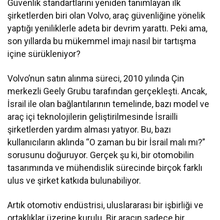
Güvenlik standartlarını yeniden tanımlayan ilk
şirketlerden biri olan Volvo, araç güvenliğine yönelik
yaptığı yeniliklerle adeta bir devrim yarattı. Peki ama,
son yıllarda bu mükemmel imajı nasıl bir tartışma
içine sürükleniyor?
Volvo’nun satın alınma süreci, 2010 yılında Çin
merkezli Geely Grubu tarafından gerçekleşti. Ancak,
İsrail ile olan bağlantılarının temelinde, bazı model ve
araç içi teknolojilerin geliştirilmesinde İsrailli
şirketlerden yardım alması yatıyor. Bu, bazı
kullanıcıların aklında “O zaman bu bir İsrail malı mı?”
sorusunu doğuruyor. Gerçek şu ki, bir otomobilin
tasarımında ve mühendislik sürecinde birçok farklı
ulus ve şirket katkıda bulunabiliyor.
Artık otomotiv endüstrisi, uluslararası bir işbirliği ve
ortaklıklar üzerine kurulu. Bir aracın sadece bir