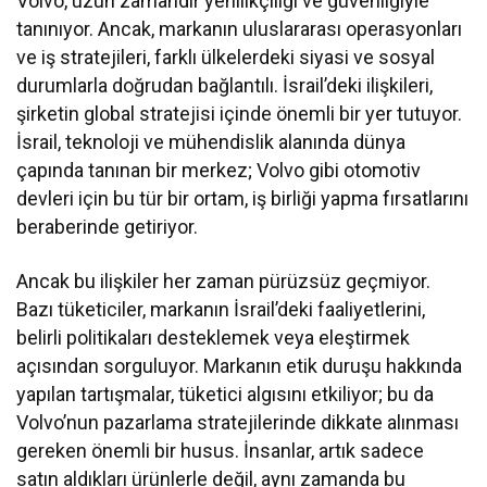
Volvo, uzun zamandır yenilikçiliği ve güvenliğiyle
tanınıyor. Ancak, markanın uluslararası operasyonları
ve iş stratejileri, farklı ülkelerdeki siyasi ve sosyal
durumlarla doğrudan bağlantılı. İsrail’deki ilişkileri,
şirketin global stratejisi içinde önemli bir yer tutuyor.
İsrail, teknoloji ve mühendislik alanında dünya
çapında tanınan bir merkez; Volvo gibi otomotiv
devleri için bu tür bir ortam, iş birliği yapma fırsatlarını
beraberinde getiriyor.
Ancak bu ilişkiler her zaman pürüzsüz geçmiyor.
Bazı tüketiciler, markanın İsrail’deki faaliyetlerini,
belirli politikaları desteklemek veya eleştirmek
açısından sorguluyor. Markanın etik duruşu hakkında
yapılan tartışmalar, tüketici algısını etkiliyor; bu da
Volvo’nun pazarlama stratejilerinde dikkate alınması
gereken önemli bir husus. İnsanlar, artık sadece
satın aldıkları ürünlerle değil, aynı zamanda bu