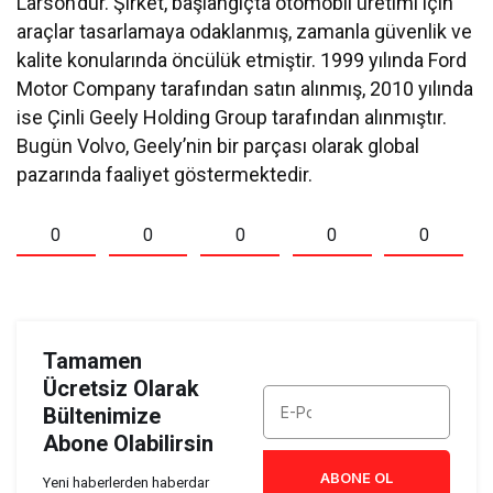
Larson’dur. Şirket, başlangıçta otomobil üretimi için
araçlar tasarlamaya odaklanmış, zamanla güvenlik ve
kalite konularında öncülük etmiştir. 1999 yılında Ford
Motor Company tarafından satın alınmış, 2010 yılında
ise Çinli Geely Holding Group tarafından alınmıştır.
Bugün Volvo, Geely’nin bir parçası olarak global
pazarında faaliyet göstermektedir.
0
0
0
0
0
Tamamen
Ücretsiz Olarak
Bültenimize
Abone Olabilirsin
ABONE OL
Yeni haberlerden haberdar