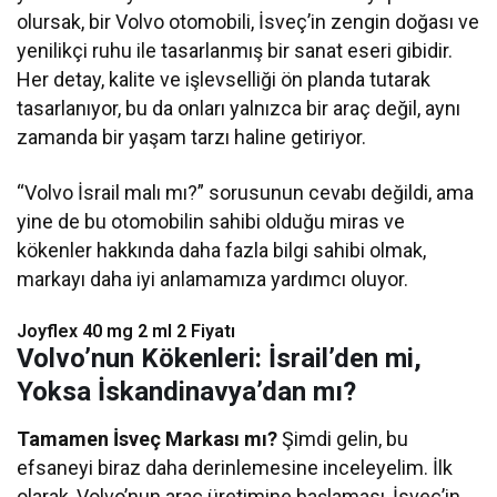
olursak, bir Volvo otomobili, İsveç’in zengin doğası ve
yenilikçi ruhu ile tasarlanmış bir sanat eseri gibidir.
Her detay, kalite ve işlevselliği ön planda tutarak
tasarlanıyor, bu da onları yalnızca bir araç değil, aynı
zamanda bir yaşam tarzı haline getiriyor.
“Volvo İsrail malı mı?” sorusunun cevabı değildi, ama
yine de bu otomobilin sahibi olduğu miras ve
kökenler hakkında daha fazla bilgi sahibi olmak,
markayı daha iyi anlamamıza yardımcı oluyor.
Joyflex 40 mg 2 ml 2 Fiyatı
Volvo’nun Kökenleri: İsrail’den mi,
Yoksa İskandinavya’dan mı?
Tamamen İsveç Markası mı?
Şimdi gelin, bu
efsaneyi biraz daha derinlemesine inceleyelim. İlk
olarak, Volvo’nun araç üretimine başlaması, İsveç’in