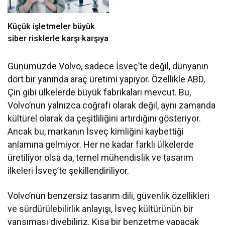
Küçük işletmeler büyük
siber risklerle karşı karşıya
Günümüzde Volvo, sadece İsveç’te değil, dünyanın
dört bir yanında araç üretimi yapıyor. Özellikle ABD,
Çin gibi ülkelerde büyük fabrikaları mevcut. Bu,
Volvo’nun yalnızca coğrafi olarak değil, aynı zamanda
kültürel olarak da çeşitliliğini artırdığını gösteriyor.
Ancak bu, markanın İsveç kimliğini kaybettiği
anlamına gelmiyor. Her ne kadar farklı ülkelerde
üretiliyor olsa da, temel mühendislik ve tasarım
ilkeleri İsveç’te şekillendiriliyor.
Volvo’nun benzersiz tasarım dili, güvenlik özellikleri
ve sürdürülebilirlik anlayışı, İsveç kültürünün bir
yansıması diyebiliriz. Kısa bir benzetme yapacak