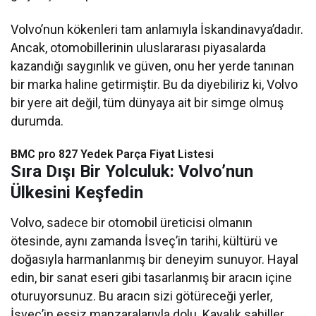
Volvo’nun kökenleri tam anlamıyla İskandinavya’dadır.
Ancak, otomobillerinin uluslararası piyasalarda
kazandığı saygınlık ve güven, onu her yerde tanınan
bir marka haline getirmiştir. Bu da diyebiliriz ki, Volvo
bir yere ait değil, tüm dünyaya ait bir simge olmuş
durumda.
BMC pro 827 Yedek Parça Fiyat Listesi​
Sıra Dışı Bir Yolculuk: Volvo’nun
Ülkesini Keşfedin
Volvo, sadece bir otomobil üreticisi olmanın
ötesinde, aynı zamanda İsveç’in tarihi, kültürü ve
doğasıyla harmanlanmış bir deneyim sunuyor. Hayal
edin, bir sanat eseri gibi tasarlanmış bir aracın içine
oturuyorsunuz. Bu aracın sizi götüreceği yerler,
İsveç’in eşsiz manzaralarıyla dolu. Kayalık sahiller,