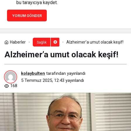
bu tarayıcıya kaydet.
YORUM GÖNDER
Haberler
Alzheimer’a umut olacak keşif!
Sağlık
Alzheimer’a umut olacak keşif!
kolaybulten
tarafından yayınlandı
5 Temmuz 2025, 12:43
yayınlandı
168