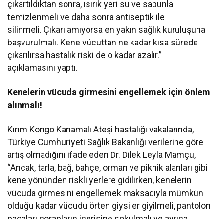
çıkartıldıktan sonra, ısırık yeri su ve sabunla
temizlenmeli ve daha sonra antiseptik ile
silinmeli. Çıkarılamıyorsa en yakın sağlık kuruluşuna
başvurulmalı. Kene vücuttan ne kadar kısa sürede
çıkarılırsa hastalık riski de o kadar azalır.”
açıklamasını yaptı.
Kenelerin vücuda girmesini engellemek için önlem
alınmalı!
Kırım Kongo Kanamalı Ateşi hastalığı vakalarında,
Türkiye Cumhuriyeti Sağlık Bakanlığı verilerine göre
artış olmadığını ifade eden Dr. Dilek Leyla Mamçu,
“Ancak, tarla, bağ, bahçe, orman ve piknik alanları gibi
kene yönünden riskli yerlere gidilirken, kenelerin
vücuda girmesini engellemek maksadıyla mümkün
olduğu kadar vücudu örten giysiler giyilmeli, pantolon
paçaları çorapların içerisine sokulmalı ve ayrıca