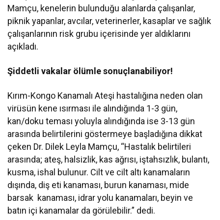
Mamçu, kenelerin bulunduğu alanlarda çalışanlar,
piknik yapanlar, avcılar, veterinerler, kasaplar ve sağlık
çalışanlarının risk grubu içerisinde yer aldıklarını
açıkladı.
Şiddetli vakalar ölümle sonuçlanabiliyor!
Kırım-Kongo Kanamalı Ateşi hastalığına neden olan
virüsün kene ısırması ile alındığında 1-3 gün,
kan/doku teması yoluyla alındığında ise 3-13 gün
arasında belirtilerini göstermeye başladığına dikkat
çeken Dr. Dilek Leyla Mamçu, “Hastalık belirtileri
arasında; ateş, halsizlik, kas ağrısı, iştahsızlık, bulantı,
kusma, ishal bulunur. Cilt ve cilt altı kanamaların
dışında, diş eti kanaması, burun kanaması, mide
barsak kanaması, idrar yolu kanamaları, beyin ve
batın içi kanamalar da görülebilir.” dedi.