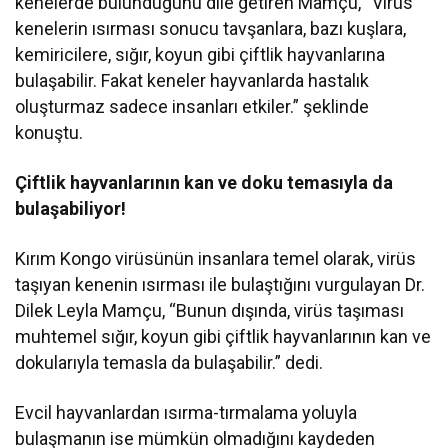
kenelerde bulunduğunu dile getiren Mamçu, “Virüs
kenelerin ısırması sonucu tavşanlara, bazı kuşlara,
kemiricilere, sığır, koyun gibi çiftlik hayvanlarına
bulaşabilir. Fakat keneler hayvanlarda hastalık
oluşturmaz sadece insanları etkiler.” şeklinde
konuştu.
Çiftlik hayvanlarının kan ve doku temasıyla da
bulaşabiliyor!
Kırım Kongo virüsünün insanlara temel olarak, virüs
taşıyan kenenin ısırması ile bulaştığını vurgulayan Dr.
Dilek Leyla Mamçu, “Bunun dışında, virüs taşıması
muhtemel sığır, koyun gibi çiftlik hayvanlarının kan ve
dokularıyla temasla da bulaşabilir.” dedi.
Evcil hayvanlardan ısırma-tırmalama yoluyla
bulaşmanın ise mümkün olmadığını kaydeden