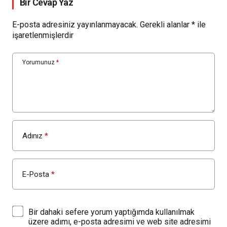
Bir Cevap Yaz
E-posta adresiniz yayınlanmayacak.
Gerekli alanlar
*
ile
işaretlenmişlerdir
Yorumunuz
*
Adınız
*
E-Posta
*
Bir dahaki sefere yorum yaptığımda kullanılmak
üzere adımı, e-posta adresimi ve web site adresimi