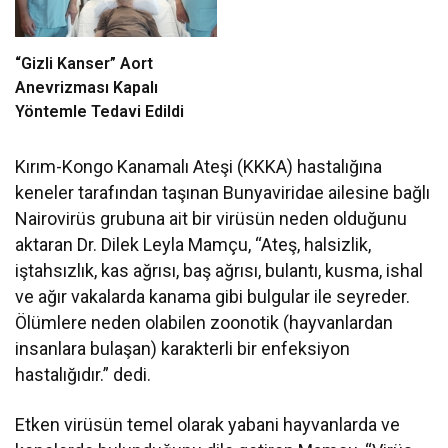
“Gizli Kanser” Aort
Anevrizması Kapalı
Yöntemle Tedavi Edildi
Kırım-Kongo Kanamalı Ateşi (KKKA) hastalığına
keneler tarafından taşınan Bunyaviridae ailesine bağlı
Nairovirüs grubuna ait bir virüsün neden olduğunu
aktaran Dr. Dilek Leyla Mamçu, “Ateş, halsizlik,
iştahsızlık, kas ağrısı, baş ağrısı, bulantı, kusma, ishal
ve ağır vakalarda kanama gibi bulgular ile seyreder.
Ölümlere neden olabilen zoonotik (hayvanlardan
insanlara bulaşan) karakterli bir enfeksiyon
hastalığıdır.” dedi.
Etken virüsün temel olarak yabani hayvanlarda ve