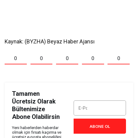
Kaynak: (BYZHA) Beyaz Haber Ajansı
0
0
0
0
0
Tamamen
Ücretsiz Olarak
Bültenimize
Abone Olabilirsin
ABONE OL
Yeni haberlerden haberdar
olmak için fırsatı kaçırma ve
ücretsiz e-posta aboneliğini