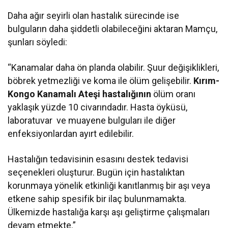
Daha ağır seyirli olan hastalık sürecinde ise
bulguların daha şiddetli olabileceğini aktaran Mamçu,
şunları söyledi:
“Kanamalar daha ön planda olabilir. Şuur değişiklikleri,
böbrek yetmezliği ve koma ile ölüm gelişebilir.
Kırım-
Kongo Kanamalı Ateşi hastalığının
ölüm oranı
yaklaşık yüzde 10 civarındadır. Hasta öyküsü,
laboratuvar ve muayene bulguları ile diğer
enfeksiyonlardan ayırt edilebilir.
Hastalığın tedavisinin esasını destek tedavisi
seçenekleri oluşturur. Bugün için hastalıktan
korunmaya yönelik etkinliği kanıtlanmış bir aşı veya
etkene sahip spesifik bir ilaç bulunmamakta.
Ülkemizde hastalığa karşı aşı geliştirme çalışmaları
devam etmekte.”