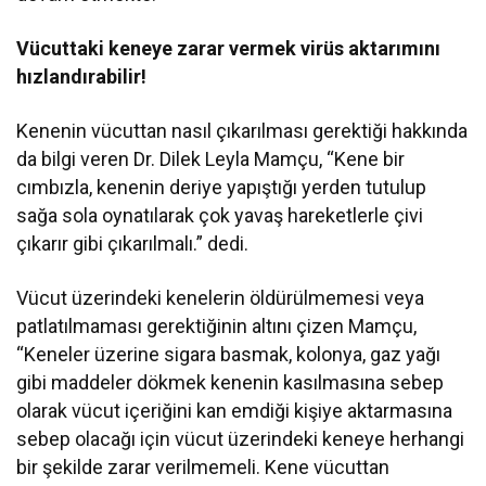
Vücuttaki keneye zarar vermek virüs aktarımını
hızlandırabilir!
Kenenin vücuttan nasıl çıkarılması gerektiği hakkında
da bilgi veren Dr. Dilek Leyla Mamçu, “Kene bir
cımbızla, kenenin deriye yapıştığı yerden tutulup
sağa sola oynatılarak çok yavaş hareketlerle çivi
çıkarır gibi çıkarılmalı.” dedi.
Vücut üzerindeki kenelerin öldürülmemesi veya
patlatılmaması gerektiğinin altını çizen Mamçu,
“Keneler üzerine sigara basmak, kolonya, gaz yağı
gibi maddeler dökmek kenenin kasılmasına sebep
olarak vücut içeriğini kan emdiği kişiye aktarmasına
sebep olacağı için vücut üzerindeki keneye herhangi
bir şekilde zarar verilmemeli. Kene vücuttan