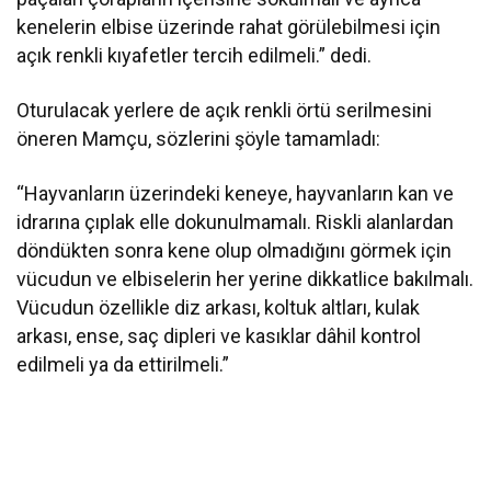
kenelerin elbise üzerinde rahat görülebilmesi için
açık renkli kıyafetler tercih edilmeli.” dedi.
Oturulacak yerlere de açık renkli örtü serilmesini
öneren Mamçu, sözlerini şöyle tamamladı:
“Hayvanların üzerindeki keneye, hayvanların kan ve
idrarına çıplak elle dokunulmamalı. Riskli alanlardan
döndükten sonra kene olup olmadığını görmek için
vücudun ve elbiselerin her yerine dikkatlice bakılmalı.
Vücudun özellikle diz arkası, koltuk altları, kulak
arkası, ense, saç dipleri ve kasıklar dâhil kontrol
edilmeli ya da ettirilmeli.”