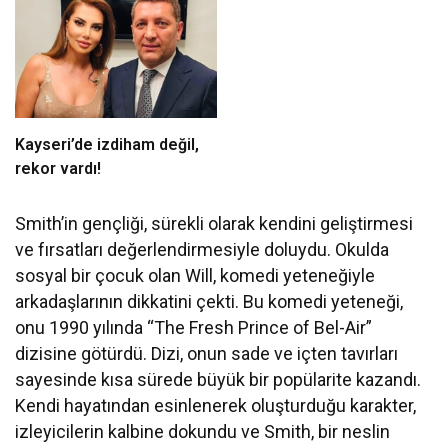
Kayseri’de izdiham değil,
rekor vardı!
Smith’in gençliği, sürekli olarak kendini geliştirmesi
ve fırsatları değerlendirmesiyle doluydu. Okulda
sosyal bir çocuk olan Will, komedi yeteneğiyle
arkadaşlarının dikkatini çekti. Bu komedi yeteneği,
onu 1990 yılında “The Fresh Prince of Bel-Air”
dizisine götürdü. Dizi, onun sade ve içten tavırları
sayesinde kısa sürede büyük bir popülarite kazandı.
Kendi hayatından esinlenerek oluşturduğu karakter,
izleyicilerin kalbine dokundu ve Smith, bir neslin