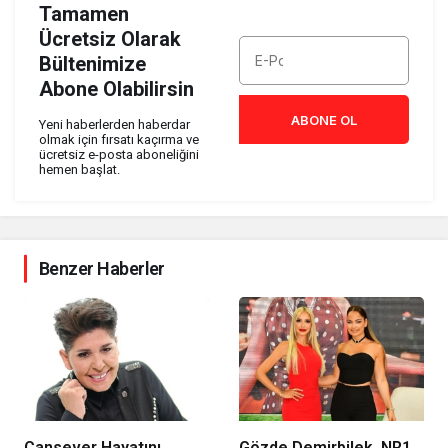
Tamamen
Ücretsiz Olarak
Bültenimize
Abone Olabilirsin
ABONE OL
Yeni haberlerden haberdar
olmak için fırsatı kaçırma ve
ücretsiz e-posta aboneliğini
hemen başlat.
Benzer Haberler
Cansever Hayatını
Gözde Demirbilek, NR1