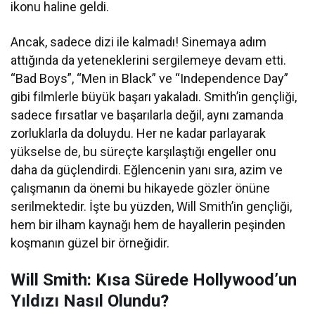
ikonu haline geldi.
Ancak, sadece dizi ile kalmadı! Sinemaya adım
attığında da yeteneklerini sergilemeye devam etti.
“Bad Boys”, “Men in Black” ve “Independence Day”
gibi filmlerle büyük başarı yakaladı. Smith’in gençliği,
sadece fırsatlar ve başarılarla değil, aynı zamanda
zorluklarla da doluydu. Her ne kadar parlayarak
yükselse de, bu süreçte karşılaştığı engeller onu
daha da güçlendirdi. Eğlencenin yanı sıra, azim ve
çalışmanın da önemi bu hikayede gözler önüne
serilmektedir. İşte bu yüzden, Will Smith’in gençliği,
hem bir ilham kaynağı hem de hayallerin peşinden
koşmanın güzel bir örneğidir.
Will Smith: Kısa Sürede Hollywood’un
Yıldızı Nasıl Olundu?