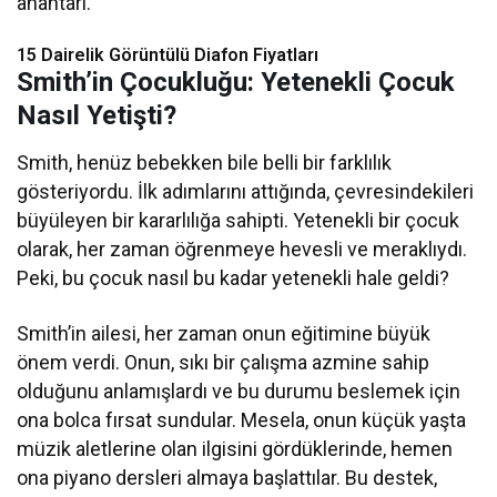
anahtarı.
15 Dairelik Görüntülü Diafon Fiyatları
Smith’in Çocukluğu: Yetenekli Çocuk
Nasıl Yetişti?
Smith, henüz bebekken bile belli bir farklılık
gösteriyordu. İlk adımlarını attığında, çevresindekileri
büyüleyen bir kararlılığa sahipti. Yetenekli bir çocuk
olarak, her zaman öğrenmeye hevesli ve meraklıydı.
Peki, bu çocuk nasıl bu kadar yetenekli hale geldi?
Smith’in ailesi, her zaman onun eğitimine büyük
önem verdi. Onun, sıkı bir çalışma azmine sahip
olduğunu anlamışlardı ve bu durumu beslemek için
ona bolca fırsat sundular. Mesela, onun küçük yaşta
müzik aletlerine olan ilgisini gördüklerinde, hemen
ona piyano dersleri almaya başlattılar. Bu destek,