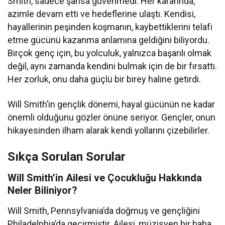
Smith, sadece şansa güvenmedi. Her kararında,
azimle devam etti ve hedeflerine ulaştı. Kendisi,
hayallerinin peşinden koşmanın, kaybettiklerini telafi
etme gücünü kazanma anlamına geldiğini biliyordu.
Birçok genç için, bu yolculuk, yalnızca başarılı olmak
değil, aynı zamanda kendini bulmak için de bir fırsattı.
Her zorluk, onu daha güçlü bir birey haline getirdi.
Will Smith’in gençlik dönemi, hayal gücünün ne kadar
önemli olduğunu gözler önüne seriyor. Gençler, onun
hikayesinden ilham alarak kendi yollarını çizebilirler.
Sıkça Sorulan Sorular
Will Smith’in Ailesi ve Çocukluğu Hakkında
Neler Biliniyor?
Will Smith, Pennsylvania’da doğmuş ve gençliğini
Philadelphia’da geçirmiştir. Ailesi, müzisyen bir baba