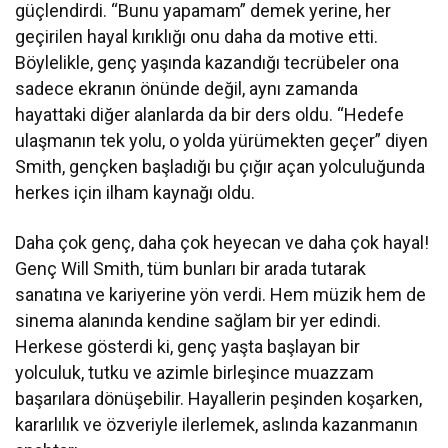
güçlendirdi. “Bunu yapamam” demek yerine, her
geçirilen hayal kırıklığı onu daha da motive etti.
Böylelikle, genç yaşında kazandığı tecrübeler ona
sadece ekranın önünde değil, aynı zamanda
hayattaki diğer alanlarda da bir ders oldu. “Hedefe
ulaşmanın tek yolu, o yolda yürümekten geçer” diyen
Smith, gençken başladığı bu çığır açan yolculuğunda
herkes için ilham kaynağı oldu.
Daha çok genç, daha çok heyecan ve daha çok hayal!
Genç Will Smith, tüm bunları bir arada tutarak
sanatına ve kariyerine yön verdi. Hem müzik hem de
sinema alanında kendine sağlam bir yer edindi.
Herkese gösterdi ki, genç yaşta başlayan bir
yolculuk, tutku ve azimle birleşince muazzam
başarılara dönüşebilir. Hayallerin peşinden koşarken,
kararlılık ve özveriyle ilerlemek, aslında kazanmanın