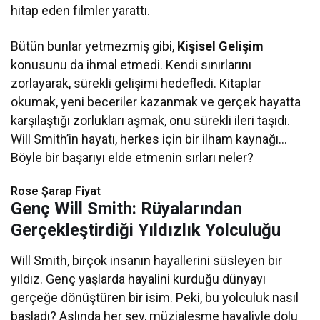
hitap eden filmler yarattı.
Bütün bunlar yetmezmiş gibi,
Kişisel Gelişim
konusunu da ihmal etmedi. Kendi sınırlarını
zorlayarak, sürekli gelişimi hedefledi. Kitaplar
okumak, yeni beceriler kazanmak ve gerçek hayatta
karşılaştığı zorlukları aşmak, onu sürekli ileri taşıdı.
Will Smith’in hayatı, herkes için bir ilham kaynağı…
Böyle bir başarıyı elde etmenin sırları neler?
Rose Şarap Fiyat
Genç Will Smith: Rüyalarından
Gerçekleştirdiği Yıldızlık Yolculuğu
Will Smith, birçok insanın hayallerini süsleyen bir
yıldız. Genç yaşlarda hayalini kurduğu dünyayı
gerçeğe dönüştüren bir isim. Peki, bu yolculuk nasıl
başladı? Aslında her şey, müzialeşme hayaliyle dolu