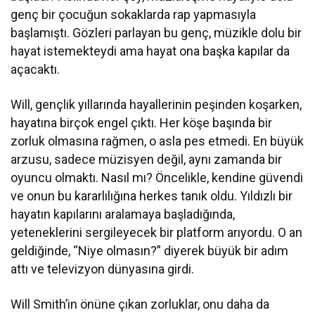
genç bir çocuğun sokaklarda rap yapmasıyla
başlamıştı. Gözleri parlayan bu genç, müzikle dolu bir
hayat istemekteydi ama hayat ona başka kapılar da
açacaktı.
Will, gençlik yıllarında hayallerinin peşinden koşarken,
hayatına birçok engel çıktı. Her köşe başında bir
zorluk olmasına rağmen, o asla pes etmedi. En büyük
arzusu, sadece müzisyen değil, aynı zamanda bir
oyuncu olmaktı. Nasıl mı? Öncelikle, kendine güvendi
ve onun bu kararlılığına herkes tanık oldu. Yıldızlı bir
hayatın kapılarını aralamaya başladığında,
yeteneklerini sergileyecek bir platform arıyordu. O an
geldiğinde, “Niye olmasın?” diyerek büyük bir adım
attı ve televizyon dünyasına girdi.
Will Smith’in önüne çıkan zorluklar, onu daha da