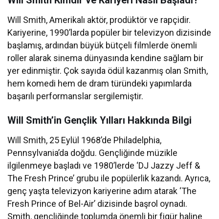
Will Smith Kimdir ve Kariyeri Nasıl Başladı?
Will Smith, Amerikalı aktör, prodüktör ve rapçidir.
Kariyerine, 1990’larda popüler bir televizyon dizisinde
başlamış, ardından büyük bütçeli filmlerde önemli
roller alarak sinema dünyasında kendine sağlam bir
yer edinmiştir. Çok sayıda ödül kazanmış olan Smith,
hem komedi hem de dram türündeki yapımlarda
başarılı performanslar sergilemiştir.
Will Smith’in Gençlik Yılları Hakkında Bilgi
Will Smith, 25 Eylül 1968’de Philadelphia,
Pennsylvania’da doğdu. Gençliğinde müzikle
ilgilenmeye başladı ve 1980’lerde ‘DJ Jazzy Jeff &
The Fresh Prince’ grubu ile popülerlik kazandı. Ayrıca,
genç yaşta televizyon kariyerine adım atarak ‘The
Fresh Prince of Bel-Air’ dizisinde başrol oynadı.
Smith, gençliğinde toplumda önemli bir figür haline