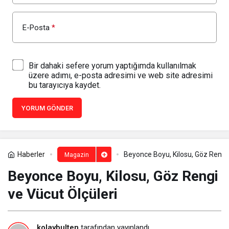
E-Posta
*
Bir dahaki sefere yorum yaptığımda kullanılmak
üzere adımı, e-posta adresimi ve web site adresimi
bu tarayıcıya kaydet.
YORUM GÖNDER
Haberler
Beyonce Boyu, Kilosu, Göz Rengi 
Magazin
Beyonce Boyu, Kilosu, Göz Rengi
ve Vücut Ölçüleri
kolaybulten
tarafından yayınlandı