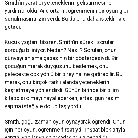
Smith’in yaratıcı yeteneklerini geliştirmesine
yardımcı oldu. Aile ortamı, öğrenmenin bir oyun gibi
sunulmasına izin verdi. Bu da onu daha istekli hale
getirdi.
Küçük yaştan itibaren, Smith’in sürekli sorular
sorduğu biliniyor. Neden? Nasıl? Soruları, onun
dünyayı anlama çabasının bir göstergesiydi. Bir
çocuğun merak duygusunu beslemek, onu
gelecekte çok yönlü bir birey haline getirebilir. Bu
merak, onu birçok farklı alanda yeteneklerini
keşfetmeye yönlendirdi. Günün birinde bir bilim
kitapçısı olmayı hayal ederken, ertesi gün resim
yapma isteğiyle dolup taşıyordu.
Smith, çoğu zaman oyun oynayarak öğrendi. Onun
için her oyun, öğrenme fırsatıydı. İnşaat bloklarıyla
yaptığı yapılar ya da arkadaşlarıyla oynadığı