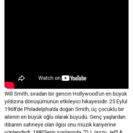
Will Smith, sıradan bir gencin Hollywood’un en büyük
yıldızına dönüşümünün etkileyici hikayesidir. 25 Eylül
1968’de Philadelphia’da doğan Smith, üç çocuklu bir
ailenin en büyük oğlu olarak büyüdü. Genç yaşlardan
itibaren sahneye olan ilgisi onu müzik kariyerine
yönlendirdi. 1980’lerin sonlarında, “DJ Jazzy Jeff &