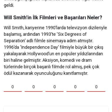
geldi.
Will Smith’in İlk Filmleri ve Başarıları Neler?
Will Smith, kariyerine 1990’larda televizyon dizileriyle
başlamış, ardından 1993’te ‘Six Degrees of
Separation’ adlı filmle sinemaya adım atmıştır.
1996’da ‘Independence Day’ filmiyle büyük bir çıkış
yakalayarak Hollywood’un en popüler yıldızlarından
biri haline gelmiştir. Aksiyon, komedi ve dram
türlerinde birçok başarılı filmde rol almış, pek çok
ödül kazanarak oyunculuğunu kanıtlamıştır.
0
0
0
0
0