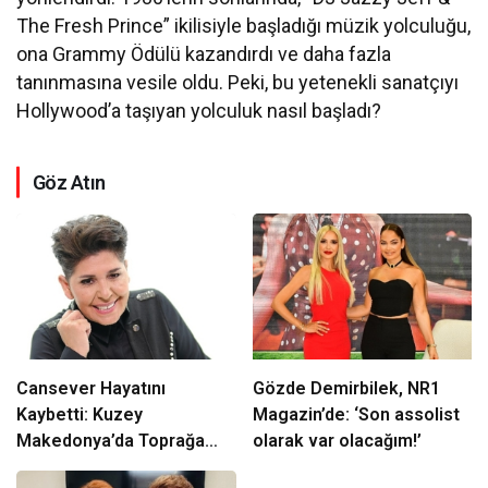
The Fresh Prince” ikilisiyle başladığı müzik yolculuğu,
ona Grammy Ödülü kazandırdı ve daha fazla
tanınmasına vesile oldu. Peki, bu yetenekli sanatçıyı
Hollywood’a taşıyan yolculuk nasıl başladı?
Göz Atın
Cansever Hayatını
Gözde Demirbilek, NR1
Kaybetti: Kuzey
Magazin’de: ‘Son assolist
Makedonya’da Toprağa
olarak var olacağım!’
Verilecek