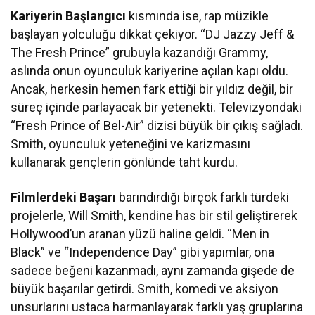
Kariyerin Başlangıcı
kısmında ise, rap müzikle
başlayan yolculuğu dikkat çekiyor. “DJ Jazzy Jeff &
The Fresh Prince” grubuyla kazandığı Grammy,
aslında onun oyunculuk kariyerine açılan kapı oldu.
Ancak, herkesin hemen fark ettiği bir yıldız değil, bir
süreç içinde parlayacak bir yetenekti. Televizyondaki
“Fresh Prince of Bel-Air” dizisi büyük bir çıkış sağladı.
Smith, oyunculuk yeteneğini ve karizmasını
kullanarak gençlerin gönlünde taht kurdu.
Filmlerdeki Başarı
barındırdığı birçok farklı türdeki
projelerle, Will Smith, kendine has bir stil geliştirerek
Hollywood’un aranan yüzü haline geldi. “Men in
Black” ve “Independence Day” gibi yapımlar, ona
sadece beğeni kazanmadı, aynı zamanda gişede de
büyük başarılar getirdi. Smith, komedi ve aksiyon
unsurlarını ustaca harmanlayarak farklı yaş gruplarına