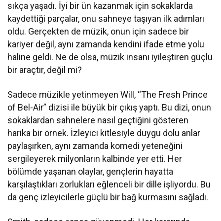
sıkça yaşadı. İyi bir ün kazanmak için sokaklarda
kaydettiği parçalar, onu sahneye taşıyan ilk adımları
oldu. Gerçekten de müzik, onun için sadece bir
kariyer değil, aynı zamanda kendini ifade etme yolu
haline geldi. Ne de olsa, müzik insanı iyileştiren güçlü
bir araçtır, değil mi?
Sadece müzikle yetinmeyen Will, “The Fresh Prince
of Bel-Air” dizisi ile büyük bir çıkış yaptı. Bu dizi, onun
sokaklardan sahnelere nasıl geçtiğini gösteren
harika bir örnek. İzleyici kitlesiyle duygu dolu anlar
paylaşırken, aynı zamanda komedi yeteneğini
sergileyerek milyonların kalbinde yer etti. Her
bölümde yaşanan olaylar, gençlerin hayatta
karşılaştıkları zorlukları eğlenceli bir dille işliyordu. Bu
da genç izleyicilerle güçlü bir bağ kurmasını sağladı.