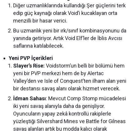
Diğer uzmanlıklarında kullandığı Şer güçlerini terk
edip güç kaynağı olarak Void’i kucaklayan orta
menzilli bir hasar verici.
Bu uzmanlık yeni bir ırk/sınıf kombinasyonunu da
yanında getiriyor. Artık Void Elf’ler de İblis Avcısı
saflarına katılabilecek.
Yeni PVP İçerikleri
Slayer’s Rise:
Voidstorm’un belli bir bölümü hem
yeni bir PVP merkezi hem de by Alertac
Valley’den ve Isle of Conquest’ten ilham alan yeni
bir destansı savaş alanı olarak hizmet verecek.
İdman Sahası
: Mevcut Comp Stomp mücadelesi
iki yeni savaş alanıyla daha da genişliyor.
Oyuncuların yapay zekâ kontrollü rakiplerle
yüzleştiği Silvershard Mines ve Battle for Gilneas
savaş alanları artık bu modda kalıcı olarak