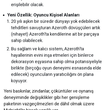
erişilebilir olacak.
Yeni Özellik: Oyuncu Kişisel Alanları
20 yılı aşkın bir süredir dünyayı yok edebilecek
tehditleri savuşturan Azeroth dövüşçüleri artık
(nihayet) Azeroth’ta kendilerine ait bir parçaya
sahip olabilecek.
Bu sağlam ve kalıcı sistem, Azeroth’ta
hayallerinin evini inşa etmeleri için binlerce
dekorasyon eşyasına sahip olma potansiyeliyle
birlikte (birçoğu oyun deneyimi esnasında elde
edilecek) oyuncuların yaratıcılığını ön plana
koyuyor.
Yeni baskınlar, zindanlar, çöküntüler ve oynanış
deneyiminde değişiklikler gibi her genişleme
paketinin vazgeçilmezleri de dâhil olmak üzere