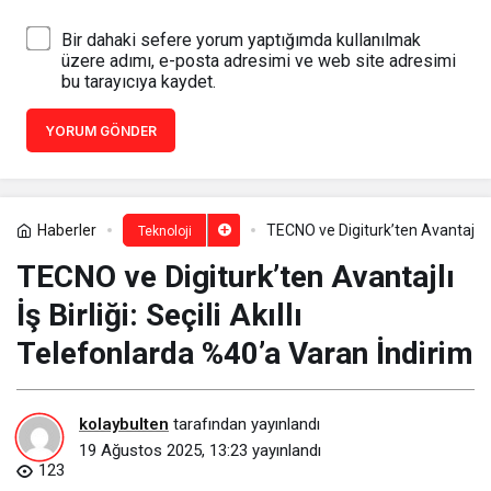
Bir dahaki sefere yorum yaptığımda kullanılmak
üzere adımı, e-posta adresimi ve web site adresimi
bu tarayıcıya kaydet.
YORUM GÖNDER
Haberler
TECNO ve Digiturk’ten Avantajlı İş
Teknoloji
TECNO ve Digiturk’ten Avantajlı
İş Birliği: Seçili Akıllı
Telefonlarda %40’a Varan İndirim
kolaybulten
tarafından yayınlandı
19 Ağustos 2025, 13:23
yayınlandı
123