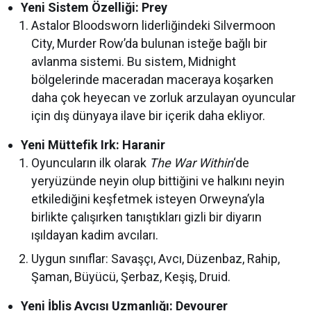
Yeni Sistem Özelliği: Prey
Astalor Bloodsworn liderliğindeki Silvermoon
City, Murder Row’da bulunan isteğe bağlı bir
avlanma sistemi. Bu sistem, Midnight
bölgelerinde maceradan maceraya koşarken
daha çok heyecan ve zorluk arzulayan oyuncular
için dış dünyaya ilave bir içerik daha ekliyor.
Yeni Müttefik Irk: Haranir
Oyuncuların ilk olarak
The War Within
‘de
yeryüzünde neyin olup bittiğini ve halkını neyin
etkilediğini keşfetmek isteyen Orweyna’yla
birlikte çalışırken tanıştıkları gizli bir diyarın
ışıldayan kadim avcıları.
Uygun sınıflar: Savaşçı, Avcı, Düzenbaz, Rahip,
Şaman, Büyücü, Şerbaz, Keşiş, Druid.
Yeni İblis Avcısı Uzmanlığı: Devourer