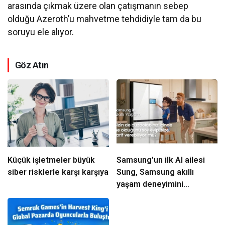
arasında çıkmak üzere olan çatışmanın sebep
olduğu Azeroth’u mahvetme tehdidiyle tam da bu
soruyu ele alıyor.
Göz Atın
Küçük işletmeler büyük
Samsung’un ilk AI ailesi
siber risklerle karşı karşıya
Sung, Samsung akıllı
yaşam deneyimini
ekranlara taşıyor