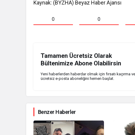
Kaynak: (BYZHA) Beyaz Haber Ajansı
0
0
Tamamen Ücretsiz Olarak
Bültenimize Abone Olabilirsin
Yeni haberlerden haberdar olmak için fırsatı kaçırma v
ücretsiz e-posta aboneliğini hemen başlat.
Benzer Haberler