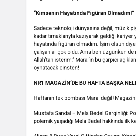
“Kimsenin Hayatında Figüran Olmadım!”
Sadece teknoloji dünyasına değil, müzik pi
kadar tırnaklarıyla kazıyarak geldiği kariy
hayatında figüran olmadım. İşim olsun diy
çalışanlar çok oldu. Ama ben üzgünken de
Allah’tan isterim.” Maral’ın bu çarpıcı açı
oynatacak cinsten!
NR1 MAGAZİN’DE BU HAFTA BAŞKA NEL
Haftanın tek bombası Maral değil! Magazini
Mustafa Sandal – Mela Bedel Gerginliği: P
polemik yaşadığı Mela Bedel hakkında ilk 