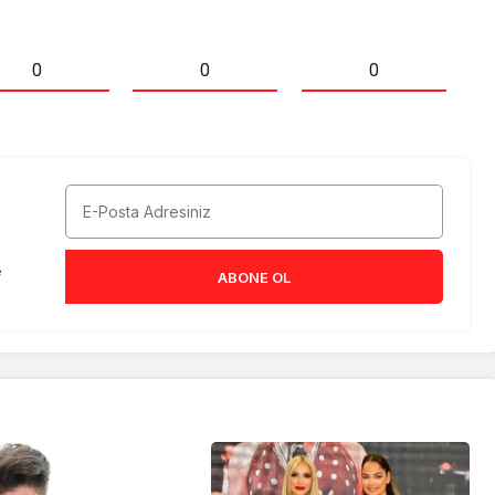
0
0
0
e
ABONE OL