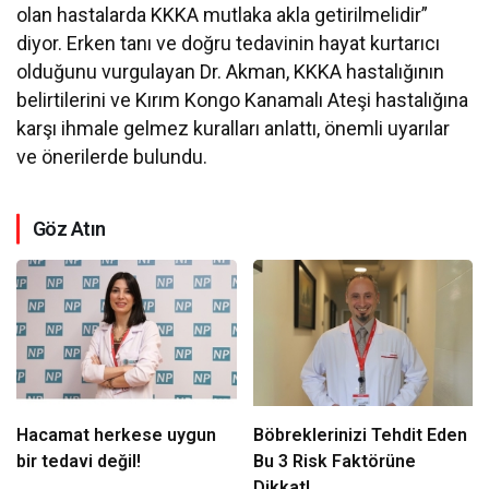
olan hastalarda KKKA mutlaka akla getirilmelidir”
diyor. Erken tanı ve doğru tedavinin hayat kurtarıcı
olduğunu vurgulayan Dr. Akman, KKKA hastalığının
belirtilerini ve Kırım Kongo Kanamalı Ateşi hastalığına
karşı ihmale gelmez kuralları anlattı, önemli uyarılar
ve önerilerde bulundu.
Göz Atın
Hacamat herkese uygun
Böbreklerinizi Tehdit Eden
bir tedavi değil!
Bu 3 Risk Faktörüne
Dikkat!