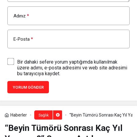
Adınız
*
E-Posta
*
Bir dahaki sefere yorum yaptığımda kullanılmak
üzere adımı, e-posta adresimi ve web site adresimi
bu tarayıcıya kaydet.
YORUM GÖNDER
Haberler
“Beyin Tümörü Sonrası Kaç Yıl Yaşa
Sağlık
“Beyin Tümörü Sonrası Kaç Yıl