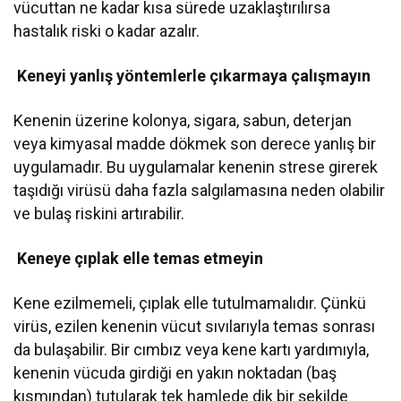
vücuttan ne kadar kısa sürede uzaklaştırılırsa
hastalık riski o kadar azalır.
Keneyi yanlış yöntemlerle çıkarmaya çalışmayın
Kenenin üzerine kolonya, sigara, sabun, deterjan
veya kimyasal madde dökmek son derece yanlış bir
uygulamadır. Bu uygulamalar kenenin strese girerek
taşıdığı virüsü daha fazla salgılamasına neden olabilir
ve bulaş riskini artırabilir.
Keneye çıplak elle temas etmeyin
Kene ezilmemeli, çıplak elle tutulmamalıdır. Çünkü
virüs, ezilen kenenin vücut sıvılarıyla temas sonrası
da bulaşabilir. Bir cımbız veya kene kartı yardımıyla,
kenenin vücuda girdiği en yakın noktadan (baş
kısmından) tutularak tek hamlede dik bir şekilde