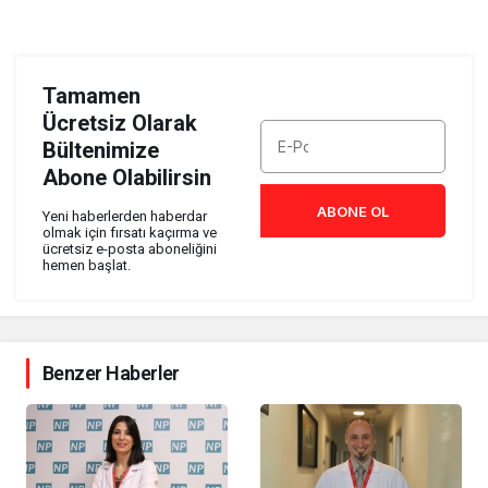
Tamamen
Ücretsiz Olarak
Bültenimize
Abone Olabilirsin
ABONE OL
Yeni haberlerden haberdar
olmak için fırsatı kaçırma ve
ücretsiz e-posta aboneliğini
hemen başlat.
Benzer Haberler