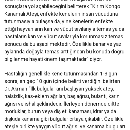
sonuçlara yol açabileceğini belirterek “Kırım Kongo
Kanamalı Ateşi, enfekte kenelerin insan vücuduna
tutunmasıyla bulaşsa da, yine kenelerin enfekte
ettiği hayvanların kan ve vücut sıvılarıyla temas ya da
hastaların kan ve vücut sıvılarıyla korunmasız temas
sonucu da bulaşabilmektedir. Özellikle bahar ve yaz
aylarında doğayla temas arttığından bu konuda doğru
bilgilenme hayati önem taşımaktadır” diyor.
Hastalığın genellikle kene tutunmasından 1-3 gün
sonra, en geç 10 gün içinde belirti verdiğini belirten
Dr. Akman “İlk bulgular ani başlayan yüksek ateş,
halsizlik, kas-eklem ağrıları, baş ağrısı, bulantı, karın
ağrısı ve ishal şeklindedir. İlerleyen dönemde ciltte
morluklar, burun veya diş eti kanaması, idrar ya da
dışkıda kanama gibi bulgular ortaya çıkabilir. Özellikle
ateşle birlikte yaygın vücut ağrısı ve kanama bulguları