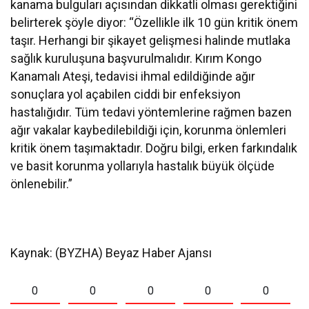
kanama bulguları açısından dikkatli olması gerektiğini
belirterek şöyle diyor: “Özellikle ilk 10 gün kritik önem
taşır. Herhangi bir şikayet gelişmesi halinde mutlaka
sağlık kuruluşuna başvurulmalıdır. Kırım Kongo
Kanamalı Ateşi, tedavisi ihmal edildiğinde ağır
sonuçlara yol açabilen ciddi bir enfeksiyon
hastalığıdır. Tüm tedavi yöntemlerine rağmen bazen
ağır vakalar kaybedilebildiği için, korunma önlemleri
kritik önem taşımaktadır. Doğru bilgi, erken farkındalık
ve basit korunma yollarıyla hastalık büyük ölçüde
önlenebilir.”
Kaynak: (BYZHA) Beyaz Haber Ajansı
0
0
0
0
0