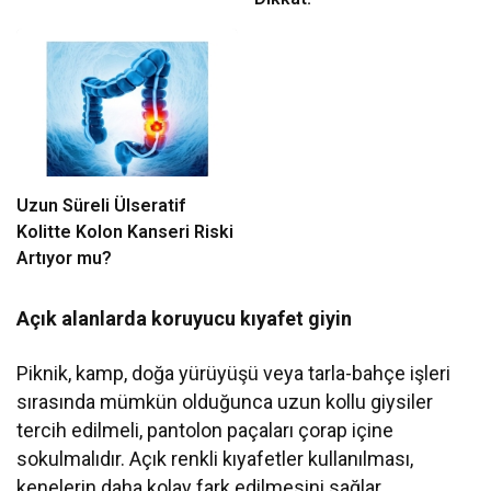
Uzun Süreli Ülseratif
Kolitte Kolon Kanseri Riski
Artıyor mu?
Açık alanlarda koruyucu kıyafet giyin
Piknik, kamp, doğa yürüyüşü veya tarla-bahçe işleri
sırasında mümkün olduğunca uzun kollu giysiler
tercih edilmeli, pantolon paçaları çorap içine
sokulmalıdır. Açık renkli kıyafetler kullanılması,
kenelerin daha kolay fark edilmesini sağlar.