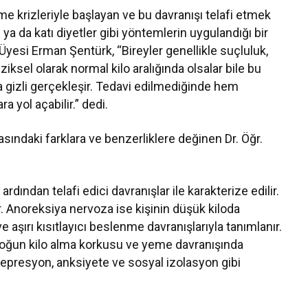
e krizleriyle başlayan ve bu davranışı telafi etmek
z ya da katı diyetler gibi yöntemlerin uygulandığı bir
yesi Erman Şentürk, “Bireyler genellikle suçluluk,
ziksel olarak normal kilo aralığında olsalar bile bu
 gizli gerçekleşir. Tedavi edilmediğinde hem
a yol açabilir.” dedi.
ındaki farklara ve benzerliklere değinen Dr. Öğr.
rdından telafi edici davranışlar ile karakterize edilir.
ır. Anoreksiya nervoza ise kişinin düşük kiloda
aşırı kısıtlayıcı beslenme davranışlarıyla tanımlanır.
 yoğun kilo alma korkusu ve yeme davranışında
epresyon, anksiyete ve sosyal izolasyon gibi