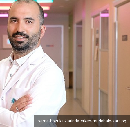
yeme-bozukluklarinda-erken-mudahale-sart.jpg