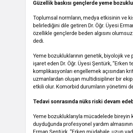
Güzellik baskısı gençlerde yeme bozukluk
Toplumsal normların, medya etkisinin ve ki
belirlediğini dile getiren Dr. Öğr. Üyesi Erma
özellikle gençlerde beden algısını olumsuz 
dedi.
Yeme bozukluklarının genetik, biyolojik ve ps
işaret eden Dr. Öğr. Üyesi Şentürk, “Erken
komplikasyonları engellemek açısından kritik
uzmanlardan oluşan multidisipliner bir ekip
etkili olur. Komorbid durumların yönetimi de 
Tedavi sonrasında nüks riski devam edebi
Yeme bozukluklarıyla mücadelede bireyin k
duyduğunda profesyonel yardım almasının h
Erman Şentürk, “Erken müdahale, uzun vadel