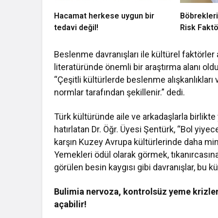
Hacamat herkese uygun bir
Böbrekleri
tedavi değil!
Risk Faktö
Beslenme davranışları ile kültürel faktörler a
literatüründe önemli bir araştırma alanı old
“Çeşitli kültürlerde beslenme alışkanlıkları 
normlar tarafından şekillenir.” dedi.
Türk kültüründe aile ve arkadaşlarla birlik
hatırlatan Dr. Öğr. Üyesi Şentürk, “Bol yiy
karşın Kuzey Avrupa kültürlerinde daha mini
Yemekleri ödül olarak görmek, tıkanırcası
görülen besin kaygısı gibi davranışlar, bu kü
Bulimia nervoza, kontrolsüz yeme krizleri
açabilir!