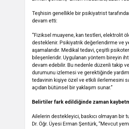
Teşhisin genellikle bir psikiyatrist tarafın
devam etti:
“Fiziksel muayene, kan testleri, elektrolit
desteklenir. Psikiyatrik değerlendirme ve
aşamalarıdır. Medikal tedavi, çeşitli psikot
bileşenleridir. Uygulanan yöntem bireyin iht
devam edebilir. Bu nedenle düzenli takip v
durumunu izlemesi ve gerektiğinde yardım al
tedavinin kişiye özel ve etkili ilerlemesini 
açıdan bütünsel bir yaklaşım sunar.”
Belirtiler fark edildiğinde zaman kaybet
Ailelerin destekleyici, baskıcı olmayan bir
Dr. Öğr. Üyesi Erman Şentürk, “Mevcut yeme r