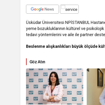
Üsküdar Üniversitesi NPİSTANBUL Hastanesi
yeme bozukluklarının kültürel ve psikolojik e
tedavi yöntemlerini ve aile ile partner deste
Beslenme alışkanlıkları büyük ölçüde kült
Göz Atın