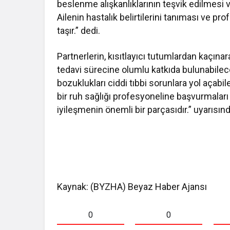
beslenme alışkanlıklarının teşvik edilmesi v
Ailenin hastalık belirtilerini tanıması ve 
taşır.” dedi.
Partnerlerin, kısıtlayıcı tutumlardan kaçına
tedavi sürecine olumlu katkıda bulunabilec
bozuklukları ciddi tıbbi sorunlara yol açabile
bir ruh sağlığı profesyoneline başvurmaları ö
iyileşmenin önemli bir parçasıdır.” uyarısı
Kaynak: (BYZHA) Beyaz Haber Ajansı
0
0