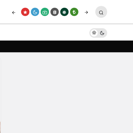
Paylaş
Yorum Yap