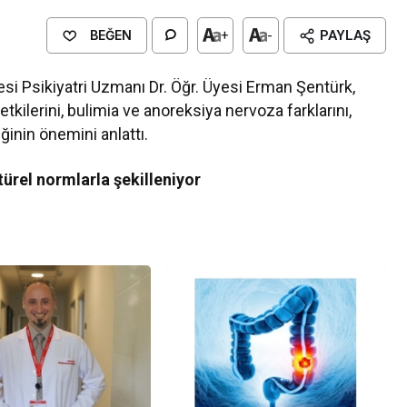
BEĞEN
+
-
PAYLAŞ
 Psikiyatri Uzmanı Dr. Öğr. Üyesi Erman Şentürk,
tkilerini, bulimia ve anoreksiya nervoza farklarını,
ğinin önemini anlattı.
ürel normlarla şekilleniyor