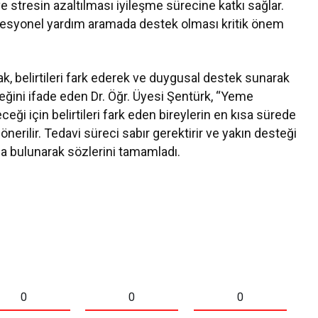
e stresin azaltılması iyileşme sürecine katkı sağlar.
profesyonel yardım aramada destek olması kritik önem
rak, belirtileri fark ederek ve duygusal destek sunarak
eğini ifade eden Dr. Öğr. Üyesi Şentürk, “Yeme
ceği için belirtileri fark eden bireylerin en kısa sürede
nerilir. Tedavi süreci sabır gerektirir ve yakın desteği
nda bulunarak sözlerini tamamladı.
0
0
0