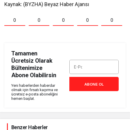
Kaynak: (BYZHA) Beyaz Haber Ajansı
0
0
0
0
0
Tamamen
Ücretsiz Olarak
Bültenimize
Abone Olabilirsin
ABONE OL
Yeni haberlerden haberdar
olmak için fırsatı kaçırma ve
ücretsiz e-posta aboneliğini
hemen başlat.
Benzer Haberler