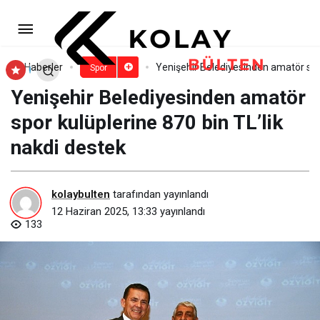
Güneşin izinde, hayallerinin
peşinde
Paylaş
Yorum Yap
Haberler
Yenişehir Belediyesinden amatör spor
Spor
Yenişehir Belediyesinden amatör
spor kulüplerine 870 bin TL’lik
nakdi destek
kolaybulten
tarafından yayınlandı
12 Haziran 2025, 13:33
yayınlandı
133