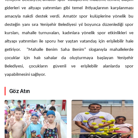
giderleri ve altyapı yatırımları gibi temel ihtiyaçlarının karşılanması
amacıyla nakdi destek verdi. Amatör spor kulüplerine yönelik bu
desteğin yanı sıra Yenişehir Belediyesi yıl boyunca düzenlediği spor
kursları, mahalle turnuvaları, kadınlara yönelik spor etkinlikleri ve
altyapı yatırımları ile sporu her yaştan vatandaş için erişilebilir hale
getiriyor. “Mahalle Benim Saha Benim” sloganıyla mahallelerde
çocuklar için halı sahalar da oluşturmaya başlayan Yenişehir
Belediyesi, çocukların güvenli ve erişilebilir alanlarda spor
yapabilmesini sağlıyor.
Göz Atın