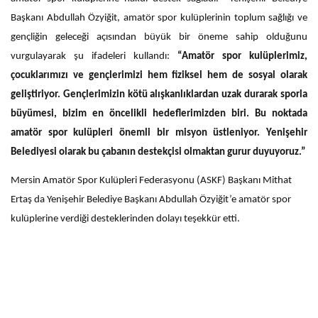
Başkanı Abdullah Özyiğit, amatör spor kulüplerinin toplum sağlığı ve
gençliğin geleceği açısından büyük bir öneme sahip olduğunu
vurgulayarak şu ifadeleri kullandı:
“Amatör spor kulüplerimiz,
çocuklarımızı ve gençlerimizi hem fiziksel hem de sosyal olarak
geliştiriyor. Gençlerimizin kötü alışkanlıklardan uzak durarak sporla
büyümesi, bizim en öncelikli hedeflerimizden biri. Bu noktada
amatör spor kulüpleri önemli bir misyon üstleniyor. Yenişehir
Belediyesi olarak bu çabanın destekçisi olmaktan gurur duyuyoruz.”
Mersin Amatör Spor Kulüpleri Federasyonu (ASKF) Başkanı Mithat
Ertaş da Yenişehir Belediye Başkanı Abdullah Özyiğit’e amatör spor
kulüplerine verdiği desteklerinden dolayı teşekkür etti.