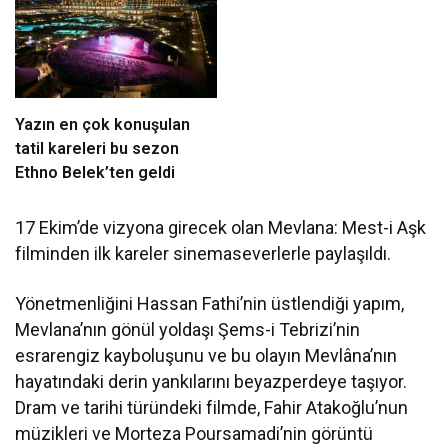
Yazın en çok konuşulan
tatil kareleri bu sezon
Ethno Belek’ten geldi
17 Ekim’de vizyona girecek olan Mevlana: Mest-i Aşk
filminden ilk kareler sinemaseverlerle paylaşıldı.
Yönetmenliğini Hassan Fathi’nin üstlendiği yapım,
Mevlana’nın gönül yoldaşı Şems-i Tebrizi’nin
esrarengiz kayboluşunu ve bu olayın Mevlâna’nın
hayatındaki derin yankılarını beyazperdeye taşıyor.
Dram ve tarihi türündeki filmde, Fahir Atakoğlu’nun
müzikleri ve Morteza Poursamadi’nin görüntü