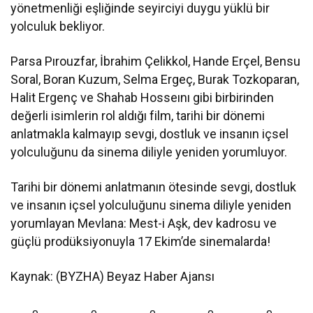
yönetmenliği eşliğinde seyirciyi duygu yüklü bir
yolculuk bekliyor.
Parsa Pırouzfar, İbrahim Çelikkol, Hande Erçel, Bensu
Soral, Boran Kuzum, Selma Ergeç, Burak Tozkoparan,
Halit Ergenç ve Shahab Hosseını gibi birbirinden
değerli isimlerin rol aldığı film, tarihi bir dönemi
anlatmakla kalmayıp sevgi, dostluk ve insanın içsel
yolculuğunu da sinema diliyle yeniden yorumluyor.
Tarihi bir dönemi anlatmanın ötesinde sevgi, dostluk
ve insanın içsel yolculuğunu sinema diliyle yeniden
yorumlayan Mevlana: Mest-i Aşk, dev kadrosu ve
güçlü prodüksiyonuyla 17 Ekim’de sinemalarda!
Kaynak: (BYZHA) Beyaz Haber Ajansı