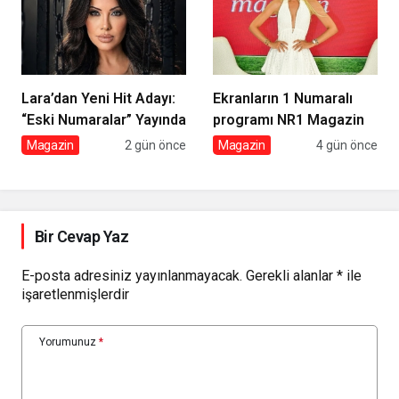
Lara’dan Yeni Hit Adayı:
Ekranların 1 Numaralı
“Eski Numaralar” Yayında
programı NR1 Magazin
Magazin
2 gün önce
Magazin
4 gün önce
Bir Cevap Yaz
E-posta adresiniz yayınlanmayacak.
Gerekli alanlar
*
ile
işaretlenmişlerdir
Yorumunuz
*