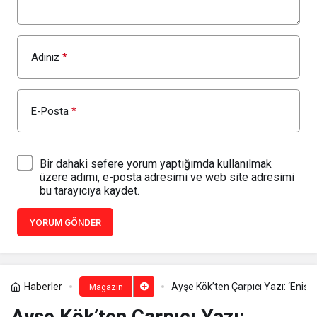
Adınız
*
E-Posta
*
Bir dahaki sefere yorum yaptığımda kullanılmak
üzere adımı, e-posta adresimi ve web site adresimi
bu tarayıcıya kaydet.
YORUM GÖNDER
Haberler
Ayşe Kök’ten Çarpıcı Yazı: ‘Enişte
Magazin
Ayşe Kök’ten Çarpıcı Yazı: