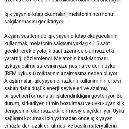
Işık yayan e-kitap okumaları, melatonin hormonu
salgılanmasını geciktiriyor
Akşam saatlerinde ışık yayan e-kitap okuyucularını
kullanmak, melatonin salgısını yaklaşık 1.5 saat
geciktirerek biyolojik saat üzerinde olumsuz etki
yarattığı gözlemlendi. Melatonin baskılanması,
uykuya dalma süresinin uzamasına ve derin uyku
(REM uykusu) miktarının azalmasına neden oluyor.
Araştırmalar, ışık yayan cihazların kullanımının ertesi
sabah daha düşük enerji seviyeleri ve azalmış
bilişsel performansla ilişkilendirildiğini gösteriyor. Bu
durum, sirkadiyen ritmin bozulması ve uyku-uyanıklık
dengesinin olumsuz etkilenmesiyle açıklanıyor. Uyku
sağlığını korumak için yatmadan önce ışık yayan
cihazlardan uzak durulması ve basılı materyallerin