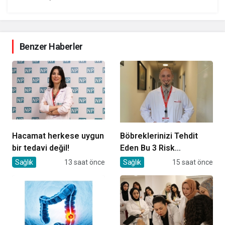
Benzer Haberler
Hacamat herkese uygun
Böbreklerinizi Tehdit
bir tedavi değil!
Eden Bu 3 Risk
Faktörüne Dikkat!
Sağlık
13 saat önce
Sağlık
15 saat önce