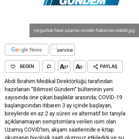
yorgunluk-hissi-uzamis-covidin-habercisi-olabilir.jpg
BEĞEN
+
-
PAYLAŞ
Abdi İbrahim Medikal Direktörlüğü tarafından
hazırlanan “Bilimsel Gündem” bülteninin yeni
sayısında öne çıkan başlıklar arasında; COVID-19
başlangıcından itibaren 3 ay içinde başlayan,
bireylerde en az 2 ay süren ve alternatif bir tanıyla
açıklanamayan semptomlara verilen isim olan
Uzamış COVID’ten, akşam saatlerinde e-kitap
okumanın biyolojik saati olumsuz etkilediği ve su