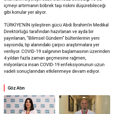
içmeyi artırmanın böbrek taşı riskini düşürebileceği
gibi konular yer alıyor.
TÜRKİYE’NİN iyileştiren gücü Abdi İbrahim’in Medikal
Direktörlüğü tarafından hazırlanan ve ayda bir
yayınlanan, “Bilimsel Gündem” bültenlerinin yeni
sayısında, tıp alanındaki çarpıcı araştırmalara yer
veriliyor. COVID-19 salgınının başlamasının üzerinden
4 yıldan fazla zaman geçmesine rağmen,
milyonlarca insan COVID-19 enfeksiyonunun uzun
vadeli sonuçlarından etkilenmeye devam ediyor.
Göz Atın