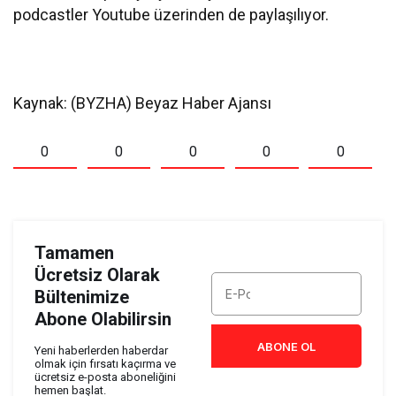
podcastler Youtube üzerinden de paylaşılıyor.
Kaynak: (BYZHA) Beyaz Haber Ajansı
0
0
0
0
0
Tamamen
Ücretsiz Olarak
Bültenimize
Abone Olabilirsin
ABONE OL
Yeni haberlerden haberdar
olmak için fırsatı kaçırma ve
ücretsiz e-posta aboneliğini
hemen başlat.