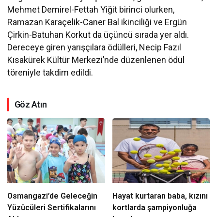
Mehmet Demirel-Fettah Yiğit birinci olurken,
Ramazan Karaçelik-Caner Bal ikinciliği ve Ergün
Çirkin-Batuhan Korkut da üçüncü sırada yer aldı.
Dereceye giren yarışçılara ödülleri, Necip Fazıl
Kısakürek Kültür Merkezi’nde düzenlenen ödül
töreniyle takdim edildi.
Göz Atın
Osmangazi’de Geleceğin
Hayat kurtaran baba, kızını
Yüzücüleri Sertifikalarını
kortlarda şampiyonluğa