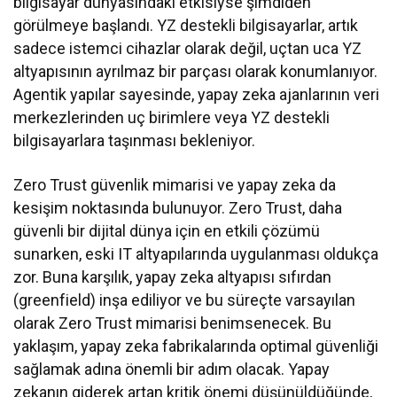
bilgisayar dünyasındaki etkisiyse şimdiden
görülmeye başlandı. YZ destekli bilgisayarlar, artık
sadece istemci cihazlar olarak değil, uçtan uca YZ
altyapısının ayrılmaz bir parçası olarak konumlanıyor.
Agentik yapılar sayesinde, yapay zeka ajanlarının veri
merkezlerinden uç birimlere veya YZ destekli
bilgisayarlara taşınması bekleniyor.
Zero Trust güvenlik mimarisi ve yapay zeka da
kesişim noktasında bulunuyor. Zero Trust, daha
güvenli bir dijital dünya için en etkili çözümü
sunarken, eski IT altyapılarında uygulanması oldukça
zor. Buna karşılık, yapay zeka altyapısı sıfırdan
(greenfield) inşa ediliyor ve bu süreçte varsayılan
olarak Zero Trust mimarisi benimsenecek. Bu
yaklaşım, yapay zeka fabrikalarında optimal güvenliği
sağlamak adına önemli bir adım olacak. Yapay
zekanın giderek artan kritik önemi düşünüldüğünde,