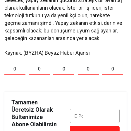
Gelecek, yapay zekanın gücünü stratejik bir avantaj
olarak kullananların olacak. İster bir iş lideri, ister
teknoloji tutkunu ya da yenilikçi olun, harekete
geçme zamanı şimdi. Yapay zekanın etkisi, derin ve
kapsamlı olacak; bu dönüşüme uyum sağlayanlar,
geleceğin kazananları arasında yer alacak.
Kaynak: (BYZHA) Beyaz Haber Ajansı
0
0
0
0
0
Tamamen
Ücretsiz Olarak
Bültenimize
Abone Olabilirsin