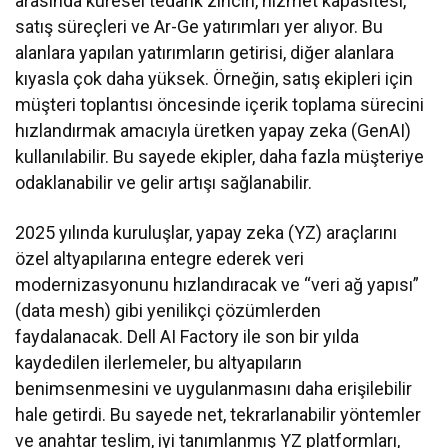
arasında küresel tedarik zinciri, hizmet kapasitesi,
satış süreçleri ve Ar-Ge yatırımları yer alıyor. Bu
alanlara yapılan yatırımların getirisi, diğer alanlara
kıyasla çok daha yüksek. Örneğin, satış ekipleri için
müşteri toplantısı öncesinde içerik toplama sürecini
hızlandırmak amacıyla üretken yapay zeka (GenAI)
kullanılabilir. Bu sayede ekipler, daha fazla müşteriye
odaklanabilir ve gelir artışı sağlanabilir.
2025 yılında kuruluşlar, yapay zeka (YZ) araçlarını
özel altyapılarına entegre ederek veri
modernizasyonunu hızlandıracak ve “veri ağ yapısı”
(data mesh) gibi yenilikçi çözümlerden
faydalanacak. Dell AI Factory ile son bir yılda
kaydedilen ilerlemeler, bu altyapıların
benimsenmesini ve uygulanmasını daha erişilebilir
hale getirdi. Bu sayede net, tekrarlanabilir yöntemler
ve anahtar teslim, iyi tanımlanmış YZ platformları,