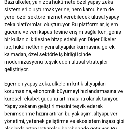
Bazı ülkeler, yalnızca hükümete özel yapay zeka
sistemleri oluşturmak yerine, hem kamu hem de
yerel özel sektöre hizmet verebilecek ulusal yapay
zeka platformları oluşturuyor. Bu platformlar, işlem
gücüne ve veri kapasitesine erişim sağlarken, geniş
bir kullanıcı kitlesine hitap edebiliyor. Diğer ülkeler
ise, hükümetlerin yeni altyapılar kurmasına gerek
kalmadan, özel sektörle iş birliği içinde
modernizasyonu teşvik eden ulusal stratejiler
geliştiriyor.
Egemen yapay zeka, ülkelerin kritik altyapıları
korumasına, ekonomik büyümeyi hızlandırmasına ve
küresel rekabet gücünü artırmasına olanak tanıyor.
Yapay zekanın geliştirilmesini teşvik ederek
benimsenme hızını artıran bu yaklaşım, altyapı, veri
yönetimi, yetenek geliştirme ve ekosistem inşası gibi
alanlarda artan yatırımları beraberinde getiriyor. Bu