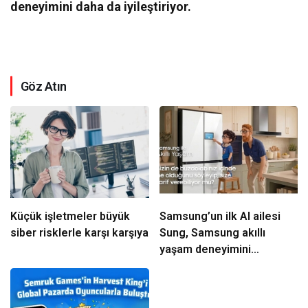
deneyimini daha da iyileştiriyor.
Göz Atın
Küçük işletmeler büyük
Samsung’un ilk AI ailesi
siber risklerle karşı karşıya
Sung, Samsung akıllı
yaşam deneyimini
ekranlara taşıyor