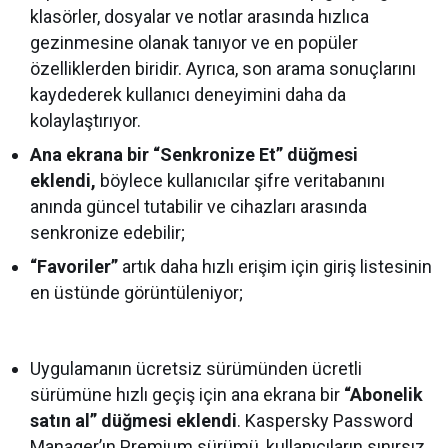
klasörler, dosyalar ve notlar arasında hızlıca
gezinmesine olanak tanıyor ve en popüler
özelliklerden biridir. Ayrıca, son arama sonuçlarını
kaydederek kullanıcı deneyimini daha da
kolaylaştırıyor.
Ana ekrana bir “Senkronize Et” düğmesi
eklendi,
böylece kullanıcılar şifre veritabanını
anında güncel tutabilir ve cihazları arasında
senkronize edebilir;
“Favoriler”
artık daha hızlı erişim için giriş listesinin
en üstünde görüntüleniyor;
Uygulamanın ücretsiz sürümünden ücretli
sürümüne hızlı geçiş için ana ekrana bir
“Abonelik
satın al” düğmesi eklendi
. Kaspersky Password
Manager’ın Premium sürümü, kullanıcıların sınırsız