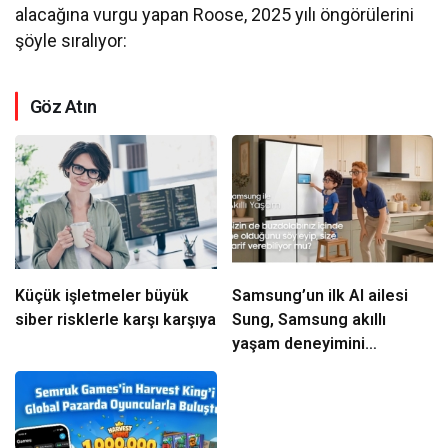
alacağına vurgu yapan Roose, 2025 yılı öngörülerini
şöyle sıralıyor:
Göz Atın
Küçük işletmeler büyük
Samsung’un ilk AI ailesi
siber risklerle karşı karşıya
Sung, Samsung akıllı
yaşam deneyimini
ekranlara taşıyor