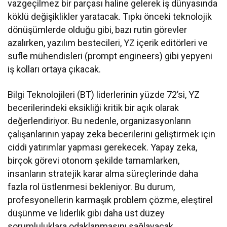
vazgeçilmez bir parçası haline gelerek iş dünyasında
köklü değişiklikler yaratacak. Tıpkı önceki teknolojik
dönüşümlerde olduğu gibi, bazı rutin görevler
azalırken, yazılım bestecileri, YZ içerik editörleri ve
sufle mühendisleri (prompt engineers) gibi yepyeni
iş kolları ortaya çıkacak.
Bilgi Teknolojileri (BT) liderlerinin yüzde 72’si, YZ
becerilerindeki eksikliği kritik bir açık olarak
değerlendiriyor. Bu nedenle, organizasyonların
çalışanlarının yapay zeka becerilerini geliştirmek için
ciddi yatırımlar yapması gerekecek. Yapay zeka,
birçok görevi otonom şekilde tamamlarken,
insanların stratejik karar alma süreçlerinde daha
fazla rol üstlenmesi bekleniyor. Bu durum,
profesyonellerin karmaşık problem çözme, eleştirel
düşünme ve liderlik gibi daha üst düzey
sorumluluklara odaklanmasını sağlayacak.