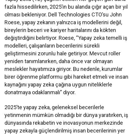
fazla hissedilirken, 2025’in bu alanda çığır açan bir yıl
olması bekleniyor. Dell Technologies CTO’su John
Roese, yapay zekanın yalnızca iş modellerini değil,
bireylerin beceri ve kariyer haritalarını da kökten
değiştirdiğini belirtiyor. Roese, “Yapay zeka temelli iş
modelleri, çalışanların becerilerini sürekli
geliştirmesini zorunlu hale getiriyor. Mevcut roller
yeniden tanımlanırken, daha önce var olmayan
meslekler hayatımıza giriyor. Bu nedenle, kurumlar
birer öğrenme platformu gibi hareket etmeli ve insan
kaynağını yapay zeka çağına uygun niteliklerle
donatmaya odaklanmalı” diyor.
2025’te yapay zeka, geleneksel becerilerle
yetinmenin mümkün olmadığı bir dünya yaratırken, iş
dünyasında rekabetin ve inovasyonun merkezinde
yapay zekayla güçlendirilmiş insan becerilerinin yer