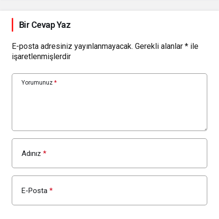
Bir Cevap Yaz
E-posta adresiniz yayınlanmayacak.
Gerekli alanlar
*
ile
işaretlenmişlerdir
Yorumunuz
*
Adınız
*
E-Posta
*