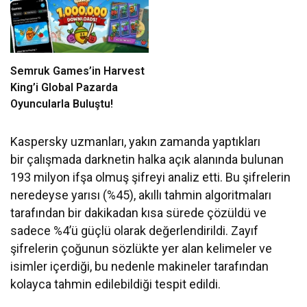
Semruk Games’in Harvest
King’i Global Pazarda
Oyuncularla Buluştu!
Kaspersky uzmanları, yakın zamanda yaptıkları
bir çalışmada darknetin halka açık alanında bulunan
193 milyon ifşa olmuş şifreyi analiz etti. Bu şifrelerin
neredeyse yarısı (%45), akıllı tahmin algoritmaları
tarafından bir dakikadan kısa sürede çözüldü ve
sadece %4’ü güçlü olarak değerlendirildi. Zayıf
şifrelerin çoğunun sözlükte yer alan kelimeler ve
isimler içerdiği, bu nedenle makineler tarafından
kolayca tahmin edilebildiği tespit edildi.