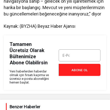
navigasyona sahip – gelecek on yılı işaretlemek için
harika bir başlangıç. Mevcut ve yeni müşterilerimizin
bu güncellemeleri beğeneceğine inanıyoruz,” diyor
Kaynak: (BYZHA) Beyaz Haber Ajansı
Tamamen
Ücretsiz Olarak
Bültenimize
Abone Olabilirsin
ABONE OL
Yeni haberlerden haberdar
olmak için fırsatı kaçırma ve
ücretsiz e-posta aboneliğini
hemen başlat.
Benzer Haberler