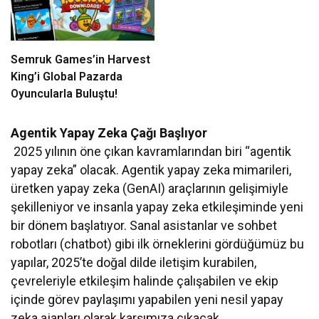
Semruk Games’in Harvest
King’i Global Pazarda
Oyuncularla Buluştu!
Agentik Yapay Zeka Çağı Başlıyor
2025 yılının öne çıkan kavramlarından biri “agentik
yapay zeka” olacak. Agentik yapay zeka mimarileri,
üretken yapay zeka (GenAI) araçlarının gelişimiyle
şekilleniyor ve insanla yapay zeka etkileşiminde yeni
bir dönem başlatıyor. Sanal asistanlar ve sohbet
robotları (chatbot) gibi ilk örneklerini gördüğümüz bu
yapılar, 2025’te doğal dilde iletişim kurabilen,
çevreleriyle etkileşim halinde çalışabilen ve ekip
içinde görev paylaşımı yapabilen yeni nesil yapay
zeka ajanları olarak karşımıza çıkacak.