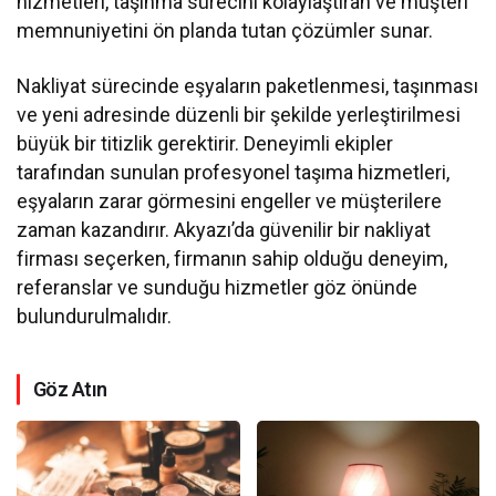
hizmetleri, taşınma sürecini kolaylaştıran ve müşteri
memnuniyetini ön planda tutan çözümler sunar.
Nakliyat sürecinde eşyaların paketlenmesi, taşınması
ve yeni adresinde düzenli bir şekilde yerleştirilmesi
büyük bir titizlik gerektirir. Deneyimli ekipler
tarafından sunulan profesyonel taşıma hizmetleri,
eşyaların zarar görmesini engeller ve müşterilere
zaman kazandırır. Akyazı’da güvenilir bir nakliyat
firması seçerken, firmanın sahip olduğu deneyim,
referanslar ve sunduğu hizmetler göz önünde
bulundurulmalıdır.
Göz Atın