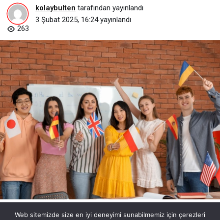
kolaybulten
tarafından yayınlandı
3 Şubat 2025, 16:24
yayınlandı
263
Web sitemizde size en iyi deneyimi sunabilmemiz için çerezleri