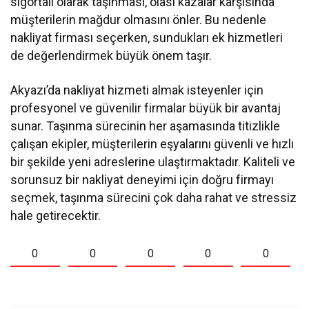
sigortalı olarak taşınması, olası kazalar karşısında
müşterilerin mağdur olmasını önler. Bu nedenle
nakliyat firması seçerken, sundukları ek hizmetleri
de değerlendirmek büyük önem taşır.
Akyazı’da nakliyat hizmeti almak isteyenler için
profesyonel ve güvenilir firmalar büyük bir avantaj
sunar. Taşınma sürecinin her aşamasında titizlikle
çalışan ekipler, müşterilerin eşyalarını güvenli ve hızlı
bir şekilde yeni adreslerine ulaştırmaktadır. Kaliteli ve
sorunsuz bir nakliyat deneyimi için doğru firmayı
seçmek, taşınma sürecini çok daha rahat ve stressiz
hale getirecektir.
0
0
0
0
0