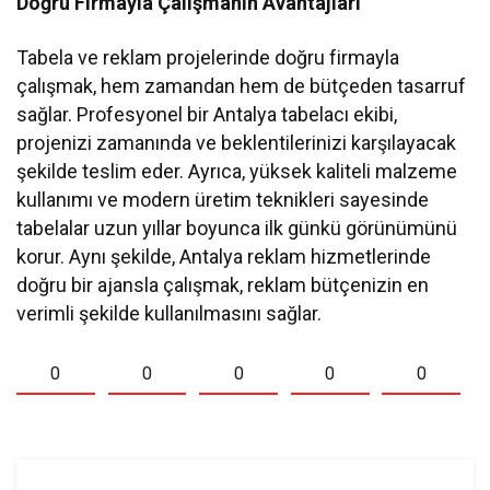
Doğru Firmayla Çalışmanın Avantajları
Tabela ve reklam projelerinde doğru firmayla
çalışmak, hem zamandan hem de bütçeden tasarruf
sağlar. Profesyonel bir Antalya tabelacı ekibi,
projenizi zamanında ve beklentilerinizi karşılayacak
şekilde teslim eder. Ayrıca, yüksek kaliteli malzeme
kullanımı ve modern üretim teknikleri sayesinde
tabelalar uzun yıllar boyunca ilk günkü görünümünü
korur. Aynı şekilde, Antalya reklam hizmetlerinde
doğru bir ajansla çalışmak, reklam bütçenizin en
verimli şekilde kullanılmasını sağlar.
0
0
0
0
0