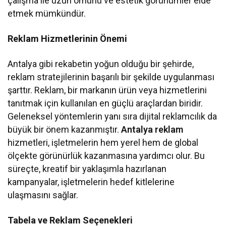
çalışma ile uzun ömürlü ve estetik görünümler elde
etmek mümkündür.
Reklam Hizmetlerinin Önemi
Antalya gibi rekabetin yoğun olduğu bir şehirde,
reklam stratejilerinin başarılı bir şekilde uygulanması
şarttır. Reklam, bir markanın ürün veya hizmetlerini
tanıtmak için kullanılan en güçlü araçlardan biridir.
Geleneksel yöntemlerin yanı sıra dijital reklamcılık da
büyük bir önem kazanmıştır.
Antalya reklam
hizmetleri, işletmelerin hem yerel hem de global
ölçekte görünürlük kazanmasına yardımcı olur. Bu
süreçte, kreatif bir yaklaşımla hazırlanan
kampanyalar, işletmelerin hedef kitlelerine
ulaşmasını sağlar.
Tabela ve Reklam Seçenekleri