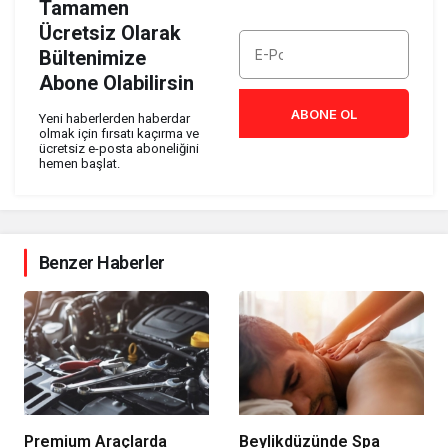
Tamamen
Ücretsiz Olarak
Bültenimize
Abone Olabilirsin
ABONE OL
Yeni haberlerden haberdar
olmak için fırsatı kaçırma ve
ücretsiz e-posta aboneliğini
hemen başlat.
Benzer Haberler
Premium Araçlarda
Beylikdüzünde Spa