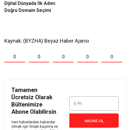
Dijital Dünyada İlk Adım:
Doğru Domain Seçimi
Kaynak: (BYZHA) Beyaz Haber Ajansı
0
0
0
0
0
Tamamen
Ücretsiz Olarak
Bültenimize
Abone Olabilirsin
ABONE OL
Yeni haberlerden haberdar
olmak için fırsatı kaçırma ve