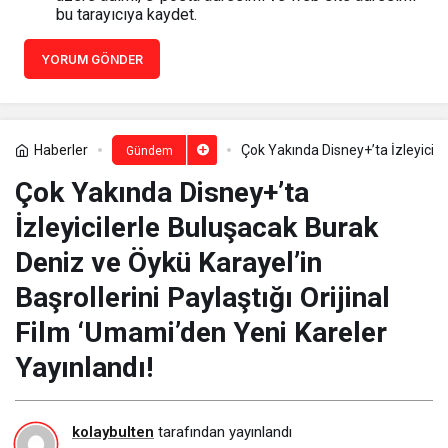
bu tarayıcıya kaydet.
YORUM GÖNDER
Haberler
Çok Yakında Disney+’ta İzleyicile
Gündem
Çok Yakında Disney+’ta
İzleyicilerle Buluşacak Burak
Deniz ve Öykü Karayel’in
Başrollerini Paylaştığı Orijinal
Film ‘Umami’den Yeni Kareler
Yayınlandı!
kolaybulten
tarafından yayınlandı