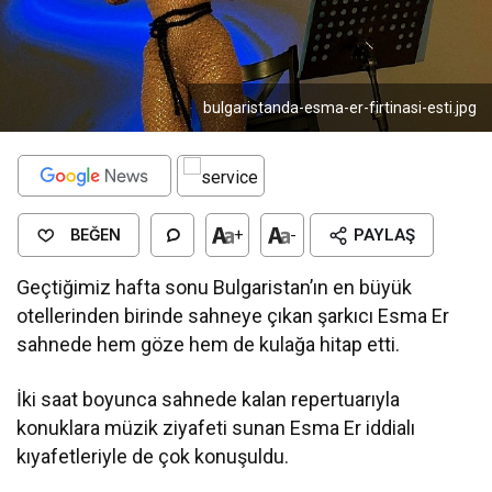
bulgaristanda-esma-er-firtinasi-esti.jpg
BEĞEN
+
-
PAYLAŞ
Geçtiğimiz hafta sonu Bulgaristan’ın en büyük
otellerinden birinde sahneye çıkan şarkıcı Esma Er
sahnede hem göze hem de kulağa hitap etti.
İki saat boyunca sahnede kalan repertuarıyla
konuklara müzik ziyafeti sunan Esma Er iddialı
kıyafetleriyle de çok konuşuldu.