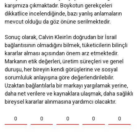
karşımıza çıkmaktadır. Boykotun gerekçeleri
dikkatlice incelendiğinde, bazı yanlış anlamaların
mevcut olduğu da göz önüne serilmektedir.
Sonuç olarak, Calvin Klein’ın doğrudan bir İsrail
bağlantısının olmadığını bilmek, tüketicilerin bilinçli
kararlar alması açısından önem arz etmektedir.
Markanın etik değerleri, üretim süreçleri ve genel
duruşu, her bireyin kendi görüşlerine ve sosyal
sorumluluk anlayışına göre değerlendirilebilir.
Uzaktan bağlantılarla bir markayı yargılamak yerine,
daha net verilere ve kaynaklara ulaşmak, daha sağlıklı
bireysel kararlar alınmasına yardımcı olacaktır.
0
0
0
0
0