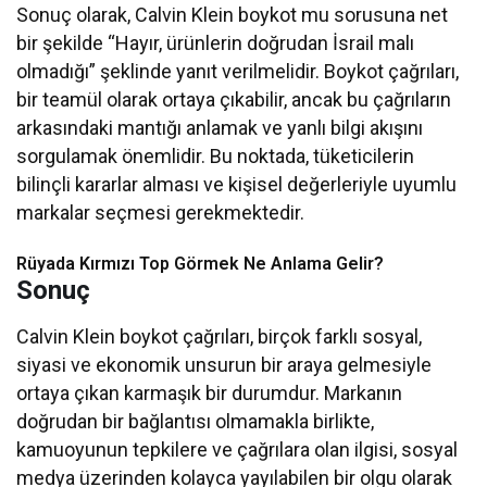
Sonuç olarak, Calvin Klein boykot mu sorusuna net
bir şekilde “Hayır, ürünlerin doğrudan İsrail malı
olmadığı” şeklinde yanıt verilmelidir. Boykot çağrıları,
bir teamül olarak ortaya çıkabilir, ancak bu çağrıların
arkasındaki mantığı anlamak ve yanlı bilgi akışını
sorgulamak önemlidir. Bu noktada, tüketicilerin
bilinçli kararlar alması ve kişisel değerleriyle uyumlu
markalar seçmesi gerekmektedir.
Rüyada Kırmızı Top Görmek Ne Anlama Gelir?
Sonuç
Calvin Klein boykot çağrıları, birçok farklı sosyal,
siyasi ve ekonomik unsurun bir araya gelmesiyle
ortaya çıkan karmaşık bir durumdur. Markanın
doğrudan bir bağlantısı olmamakla birlikte,
kamuoyunun tepkilere ve çağrılara olan ilgisi, sosyal
medya üzerinden kolayca yayılabilen bir olgu olarak