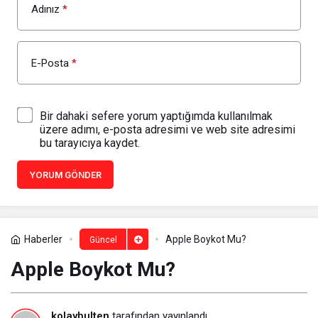
Adınız
*
E-Posta
*
Bir dahaki sefere yorum yaptığımda kullanılmak
üzere adımı, e-posta adresimi ve web site adresimi
bu tarayıcıya kaydet.
YORUM GÖNDER
Haberler
Apple Boykot Mu?
Güncel
Apple Boykot Mu?
kolaybulten
tarafından yayınlandı