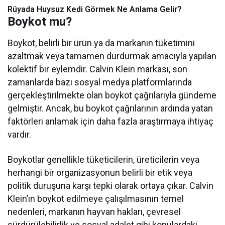
Rüyada Huysuz Kedi Görmek Ne Anlama Gelir?
Boykot mu?
Boykot, belirli bir ürün ya da markanın tüketimini
azaltmak veya tamamen durdurmak amacıyla yapılan
kolektif bir eylemdir. Calvin Klein markası, son
zamanlarda bazı sosyal medya platformlarında
gerçekleştirilmekte olan boykot çağrılarıyla gündeme
gelmiştir. Ancak, bu boykot çağrılarının ardında yatan
faktörleri anlamak için daha fazla araştırmaya ihtiyaç
vardır.
Boykotlar genellikle tüketicilerin, üreticilerin veya
herhangi bir organizasyonun belirli bir etik veya
politik duruşuna karşı tepki olarak ortaya çıkar. Calvin
Klein’ın boykot edilmeye çalışılmasının temel
nedenleri, markanın hayvan hakları, çevresel
sürdürülebilirlik ve sosyal adalet gibi konulardaki