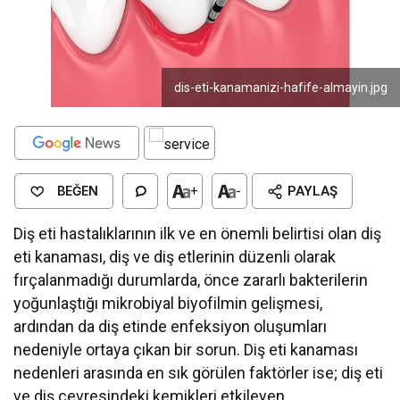
dis-eti-kanamanizi-hafife-almayin.jpg
BEĞEN
+
-
PAYLAŞ
Diş eti hastalıklarının ilk ve en önemli belirtisi olan diş
eti kanaması, diş ve diş etlerinin düzenli olarak
fırçalanmadığı durumlarda, önce zararlı bakterilerin
yoğunlaştığı mikrobiyal biyofilmin gelişmesi,
ardından da diş etinde enfeksiyon oluşumları
nedeniyle ortaya çıkan bir sorun. Diş eti kanaması
nedenleri arasında en sık görülen faktörler ise; diş eti
ve diş çevresindeki kemikleri etkileyen