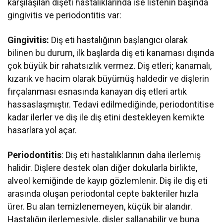
karşılaşılan dişeti hastalıklarında ise listenin başında
gingivitis ve periodontitis var:
Gingivitis:
Diş eti hastalığının başlangıcı olarak
bilinen bu durum, ilk başlarda diş eti kanaması dışında
çok büyük bir rahatsızlık vermez. Diş etleri; kanamalı,
kızarık ve hacim olarak büyümüş haldedir ve dişlerin
fırçalanması esnasında kanayan diş etleri artık
hassaslaşmıştır. Tedavi edilmediğinde, periodontitise
kadar ilerler ve diş ile diş etini destekleyen kemikte
hasarlara yol açar.
Periodontitis
: Diş eti hastalıklarının daha ilerlemiş
halidir. Dişlere destek olan diğer dokularla birlikte,
alveol kemiğinde de kayıp gözlemlenir. Diş ile diş eti
arasında oluşan periodontal cepte bakteriler hızla
ürer. Bu alan temizlenemeyen, küçük bir alandır.
Hastalığın ilerlemesiyle, dişler sallanabilir ve buna