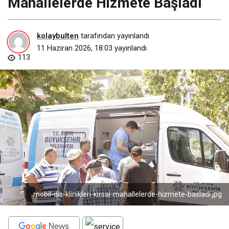
Mahallelerde Hizmete Başladı
kolaybulten
tarafından yayınlandı
11 Haziran 2026, 18:03
yayınlandı
113
mobil-dis-klinikleri-kirsal-mahallelerde-hizmete-basladi.jpg