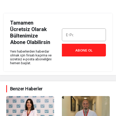
Tamamen
Ücretsiz Olarak
Bültenimize
Abone Olabilirsin
ABONE OL
Yeni haberlerden haberdar
olmak için fırsatı kaçırma ve
ücretsiz e-posta aboneliğini
hemen başlat.
Benzer Haberler