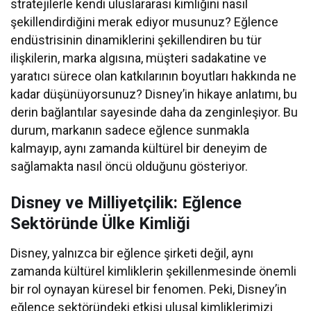
stratejilerle kendi uluslararası kimliğini nasıl
şekillendirdiğini merak ediyor musunuz? Eğlence
endüstrisinin dinamiklerini şekillendiren bu tür
ilişkilerin, marka algısına, müşteri sadakatine ve
yaratıcı sürece olan katkılarının boyutları hakkında ne
kadar düşünüyorsunuz? Disney’in hikaye anlatımı, bu
derin bağlantılar sayesinde daha da zenginleşiyor. Bu
durum, markanın sadece eğlence sunmakla
kalmayıp, aynı zamanda kültürel bir deneyim de
sağlamakta nasıl öncü olduğunu gösteriyor.
Disney ve Milliyetçilik: Eğlence
Sektöründe Ülke Kimliği
Disney, yalnızca bir eğlence şirketi değil, aynı
zamanda kültürel kimliklerin şekillenmesinde önemli
bir rol oynayan küresel bir fenomen. Peki, Disney’in
eğlence sektöründeki etkisi ulusal kimliklerimizi