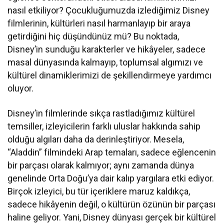
nasıl etkiliyor? Çocukluğumuzda izlediğimiz Disney
filmlerinin, kültürleri nasıl harmanlayıp bir araya
getirdiğini hiç düşündünüz mü? Bu noktada,
Disney’in sunduğu karakterler ve hikâyeler, sadece
masal dünyasında kalmayıp, toplumsal algımızı ve
kültürel dinamiklerimizi de şekillendirmeye yardımcı
oluyor.
Disney’in filmlerinde sıkça rastladığımız kültürel
temsiller, izleyicilerin farklı uluslar hakkında sahip
olduğu algıları daha da derinleştiriyor. Mesela,
“Aladdin” filmindeki Arap temaları, sadece eğlencenin
bir parçası olarak kalmıyor; aynı zamanda dünya
genelinde Orta Doğu’ya dair kalıp yargılara etki ediyor.
Birçok izleyici, bu tür içeriklere maruz kaldıkça,
sadece hikâyenin değil, o kültürün özünün bir parçası
haline geliyor. Yani, Disney dünyası gerçek bir kültürel