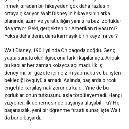
inmek, sıradan bir hikayeden çok daha fazlasını
ortaya çıkarıyor. Walt Disney’in hikayesinin arka
planında, azim ve yaratıcılığın yanı sıra bazı zorluklar
da yatıyor. Peki, gerçekten bir Amerikan rüyası mı?
Yoksa daha derin, daha karmaşık bir hikaye mi var?
Walt Disney, 1901 yılında Chicago’da doğdu. Genç
yaşta sanata olan ilgisi, ona farklı kapılar açtı. Ancak
bu kapılar her zaman kolayca açılmadı. İlk iş
deneyimi, bir gazete için çizim yapmaktı ve bu işten
beklediği övgüyü alamadı. Aslında, başlarda birçok
engel ile karşılaşmak zorunda kaldı. Yine de bu
zorluklar, onun tutkusunu asla törpüleyemedi. Hangi
vizyoner, ilk denemesinde başarıya ulaşabilir ki? Her
başarısızlık, yeni bir öğrenme fırsatı sunar; işte Walt
da bunu başardı.