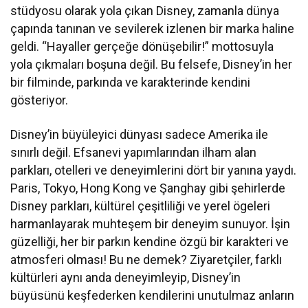
stüdyosu olarak yola çıkan Disney, zamanla dünya
çapında tanınan ve sevilerek izlenen bir marka haline
geldi. “Hayaller gerçeğe dönüşebilir!” mottosuyla
yola çıkmaları boşuna değil. Bu felsefe, Disney’in her
bir filminde, parkında ve karakterinde kendini
gösteriyor.
Disney’in büyüleyici dünyası sadece Amerika ile
sınırlı değil. Efsanevi yapımlarından ilham alan
parkları, otelleri ve deneyimlerini dört bir yanına yaydı.
Paris, Tokyo, Hong Kong ve Şanghay gibi şehirlerde
Disney parkları, kültürel çeşitliliği ve yerel ögeleri
harmanlayarak muhteşem bir deneyim sunuyor. İşin
güzelliği, her bir parkın kendine özgü bir karakteri ve
atmosferi olması! Bu ne demek? Ziyaretçiler, farklı
kültürleri aynı anda deneyimleyip, Disney’in
büyüsünü keşfederken kendilerini unutulmaz anların