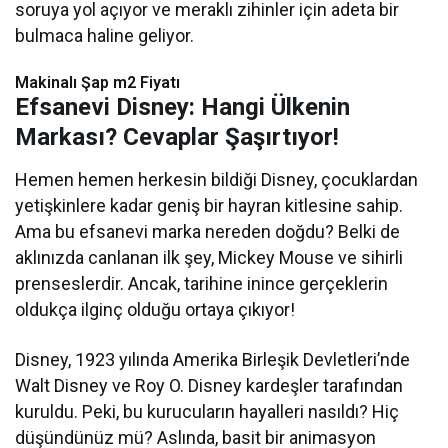
soruya yol açıyor ve meraklı zihinler için adeta bir
bulmaca haline geliyor.
Makinalı Şap m2 Fiyatı
Efsanevi Disney: Hangi Ülkenin
Markası? Cevaplar Şaşırtıyor!
Hemen hemen herkesin bildiği Disney, çocuklardan
yetişkinlere kadar geniş bir hayran kitlesine sahip.
Ama bu efsanevi marka nereden doğdu? Belki de
aklınızda canlanan ilk şey, Mickey Mouse ve sihirli
prenseslerdir. Ancak, tarihine inince gerçeklerin
oldukça ilginç olduğu ortaya çıkıyor!
Disney, 1923 yılında Amerika Birleşik Devletleri’nde
Walt Disney ve Roy O. Disney kardeşler tarafından
kuruldu. Peki, bu kurucuların hayalleri nasıldı? Hiç
düşündünüz mü? Aslında, basit bir animasyon