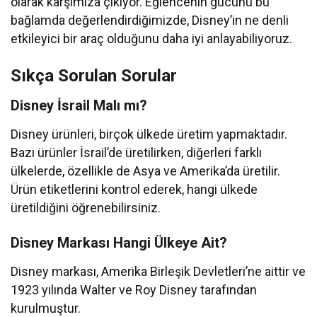
olarak karşımıza çıkıyor. Eğlencenin gücünü bu
bağlamda değerlendirdiğimizde, Disney’in ne denli
etkileyici bir araç olduğunu daha iyi anlayabiliyoruz.
Sıkça Sorulan Sorular
Disney İsrail Malı mı?
Disney ürünleri, birçok ülkede üretim yapmaktadır.
Bazı ürünler İsrail’de üretilirken, diğerleri farklı
ülkelerde, özellikle de Asya ve Amerika’da üretilir.
Ürün etiketlerini kontrol ederek, hangi ülkede
üretildiğini öğrenebilirsiniz.
Disney Markası Hangi Ülkeye Ait?
Disney markası, Amerika Birleşik Devletleri’ne aittir ve
1923 yılında Walter ve Roy Disney tarafından
kurulmuştur.