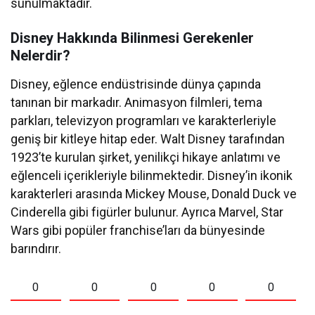
sunulmaktadır.
Disney Hakkında Bilinmesi Gerekenler
Nelerdir?
Disney, eğlence endüstrisinde dünya çapında
tanınan bir markadır. Animasyon filmleri, tema
parkları, televizyon programları ve karakterleriyle
geniş bir kitleye hitap eder. Walt Disney tarafından
1923’te kurulan şirket, yenilikçi hikaye anlatımı ve
eğlenceli içerikleriyle bilinmektedir. Disney’in ikonik
karakterleri arasında Mickey Mouse, Donald Duck ve
Cinderella gibi figürler bulunur. Ayrıca Marvel, Star
Wars gibi popüler franchise’ları da bünyesinde
barındırır.
0
0
0
0
0