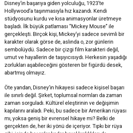
Disney’in başarıya giden yolculuğu, 1923’te
Hollywood’a taşınmasıyla hız kazandı. Kendi
stüdyosunu kurdu ve kısa animasyonlar üretmeye
başladı. İlk büyük patlaması “Mickey Mouse” ile
gerçekleşti. Birçok kişi, Mickey’yi sadece sevimli bir
karakter olarak görse de, aslında o, zor günlerin
sembolüydü. Sadece bir çizgi film karakteri değil,
umut ve hayallerin de taşıyıcısıydı. Herkesin yaşadığı
zorlukları aşabileceğini gösteren bir figürdü desek,
abartmış olmayız.
Öte yandan, Disney’in hikayesi sadece kişisel başarı
ile sınırlı değil. Şirket, toplumsal normları da zaman
zaman sorguladı. Kültürel eleştirinin ve değişimin
kapılarını araladı. Peki, bu sadece bir Amerikan rüyası
mı, yoksa geniş bir evrensel hikaye mi? Belki de
gerçekten de, her iki yönü de içeriyor. Tıpkı bir rüya