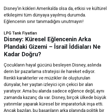
Disney’in kökleri Amerika’da olsa da, etkisi ve kültürel
etkileşimi tüm dünyaya yayılmış durumda.
Eğlencenin sınır tanımadığını unutmayın!
LPG Tank Fiyatları
Disney: Küresel Eğlencenin Arka
Plandaki Gizemi – İsrail İddiaları Ne
Kadar Doğru?
Çocukların hayal gücünü besleyen Disney, aslında
derin bir pazarlama stratejisi ile hareket ediyor.
Renkli karakterler ve müzikler ile oluşturulan
dünyalar, her yaştan izleyici için çekici bir alan
yaratıyor. Ama bu alanda sadece eğlence değil, aynı
zamanda kazanç da var. Disney, birçok ülkede büyük
yatırımlar yaparak küresel bir imparatorluk inşa etti.
Ancak bazıları, bu başarıların arka planında politik bir