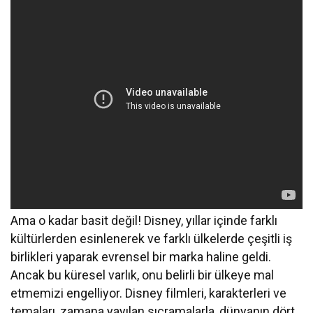
Ama o kadar basit değil! Disney, yıllar içinde farklı
kültürlerden esinlenerek ve farklı ülkelerde çeşitli iş
birlikleri yaparak evrensel bir marka haline geldi.
Ancak bu küresel varlık, onu belirli bir ülkeye mal
etmemizi engelliyor. Disney filmleri, karakterleri ve
temaları, zamana yayılan sıçramalarla, dünyanın dört