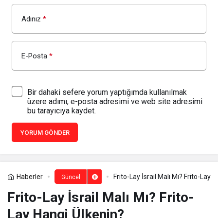
Adınız
*
E-Posta
*
Bir dahaki sefere yorum yaptığımda kullanılmak
üzere adımı, e-posta adresimi ve web site adresimi
bu tarayıcıya kaydet.
YORUM GÖNDER
Haberler
Frito-Lay İsrail Malı Mı? Frito-Lay 
Güncel
Frito-Lay İsrail Malı Mı? Frito-
Lay Hangi Ülkenin?