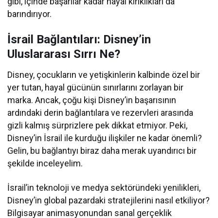
gibi, içinde başarılar kadar hayal kırıklıkları da
barındırıyor.
İsrail Bağlantıları: Disney’in
Uluslararası Sırrı Ne?
Disney, çocukların ve yetişkinlerin kalbinde özel bir
yer tutan, hayal gücünün sınırlarını zorlayan bir
marka. Ancak, çoğu kişi Disney’in başarısının
ardındaki derin bağlantılara ve rezervleri arasında
gizli kalmış sürprizlere pek dikkat etmiyor. Peki,
Disney’in İsrail ile kurduğu ilişkiler ne kadar önemli?
Gelin, bu bağlantıyı biraz daha merak uyandırıcı bir
şekilde inceleyelim.
İsrail’in teknoloji ve medya sektöründeki yenilikleri,
Disney’in global pazardaki stratejilerini nasıl etkiliyor?
Bilgisayar animasyonundan sanal gerçeklik