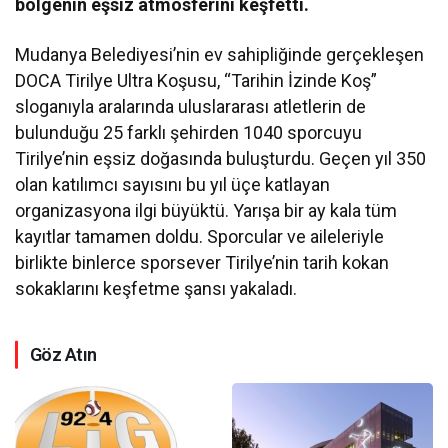
bölgenin eşsiz atmosferini keşfetti.
Mudanya Belediyesi’nin ev sahipliğinde gerçekleşen
DOCA Tirilye Ultra Koşusu, “Tarihin İzinde Koş”
sloganıyla aralarında uluslararası atletlerin de
bulunduğu 25 farklı şehirden 1040 sporcuyu
Tirilye’nin eşsiz doğasında buluşturdu. Geçen yıl 350
olan katılımcı sayısını bu yıl üçe katlayan
organizasyona ilgi büyüktü. Yarışa bir ay kala tüm
kayıtlar tamamen doldu. Sporcular ve aileleriyle
birlikte binlerce sporsever Tirilye’nin tarih kokan
sokaklarını keşfetme şansı yakaladı.
Göz Atın