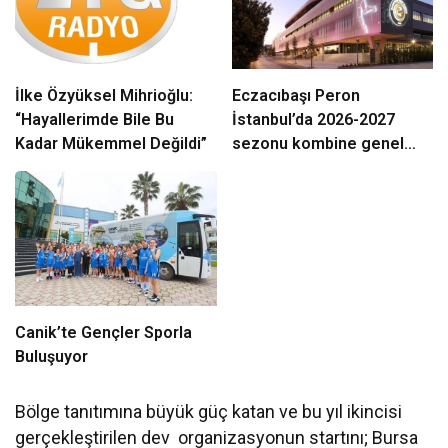
İlke Özyüksel Mihrioğlu:
Eczacıbaşı Peron
“Hayallerimde Bile Bu
İstanbul’da 2026-2027
Kadar Mükemmel Değildi”
sezonu kombine genel
satış dönemi başladı
Canik’te Gençler Sporla
Buluşuyor
Bölge tanıtımına büyük güç katan ve bu yıl ikincisi
gerçekleştirilen dev organizasyonun startını; Bursa