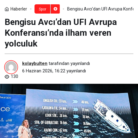
Haberler
Bengisu Avcı’dan UFI Avrupa Konfera
Spor
Bengisu Avcı’dan UFI Avrupa
Konferansı’nda ilham veren
yolculuk
kolaybulten
tarafından yayınlandı
6 Haziran 2026, 16:22
yayınlandı
130