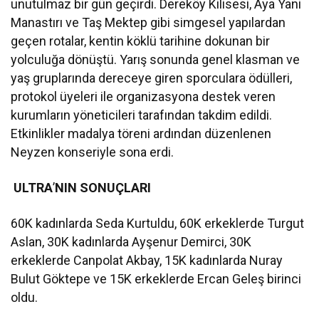
unutulmaz bir gün geçirdi. Dereköy Kilisesi, Aya Yani
Manastırı ve Taş Mektep gibi simgesel yapılardan
geçen rotalar, kentin köklü tarihine dokunan bir
yolculuğa dönüştü. Yarış sonunda genel klasman ve
yaş gruplarında dereceye giren sporculara ödülleri,
protokol üyeleri ile organizasyona destek veren
kurumların yöneticileri tarafından takdim edildi.
Etkinlikler madalya töreni ardından düzenlenen
Neyzen konseriyle sona erdi.
ULTRA
’
NIN SONUÇLARI
60K kadınlarda Seda Kurtuldu, 60K erkeklerde Turgut
Aslan, 30K kadınlarda Ayşenur Demirci, 30K
erkeklerde Canpolat Akbay, 15K kadınlarda Nuray
Bulut Göktepe ve 15K erkeklerde Ercan Geleş birinci
oldu.