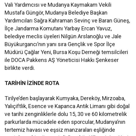
Vali Yardımcısı ve Mudanya Kaymakam Vekili
Mustafa Güngör, Mudanya Belediye Başkan
Yardımcıları Sağra Kahraman Sevinç ve Baran Güneş,
İlçe Jandarma Komutanı Yarbay Ercan Yavuz,
belediye meclis üyeleri Nilgün Arslanoğlu ve Jale
Büyükurgancı’nın yanı sıra Gençlik ve Spor İlçe
Müdürü Çağlar Yeni, Bursa Koşu Derneği temsilcileri
ile DOCA Pakkens AŞ Yöneticisi Hakkı Şenkeser
birlikte verdi.
TARİHİN İZİNDE ROTA
Tirilye’den başlayarak Kumyaka, Dereköy, Mirzoaba,
Yalıçiftlik, Esence ve Kapanca Antik Limanı gibi doğal
ve tarihi zenginliklerle dolu 15, 30 ve 60 kilometrelik
parkurlarda mücadele eden sporcular, Mudanya’nın
tertemiz havası ve eşsiz manzaraları eşliğinde