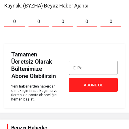
Kaynak: (BYZHA) Beyaz Haber Ajansı
0
0
0
0
0
Tamamen
Ücretsiz Olarak
Bültenimize
Abone Olabilirsin
ABONE OL
Yeni haberlerden haberdar
olmak için fırsatı kaçırma ve
ücretsiz e-posta aboneliğini
hemen başlat.
Benzer Haberler