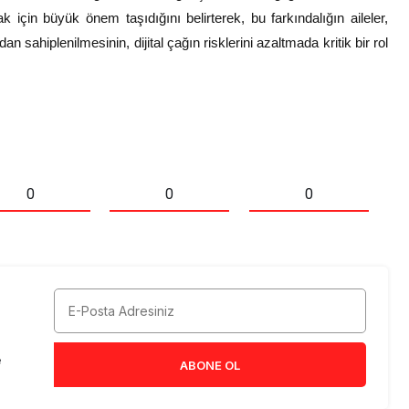
ak için büyük önem taşıdığını belirterek, bu farkındalığın aileler,
 sahiplenilmesinin, dijital çağın risklerini azaltmada kritik bir rol
0
0
0
e
ABONE OL