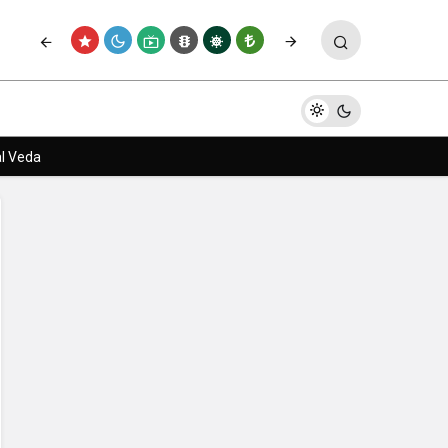
Paylaş
Yorum Yap