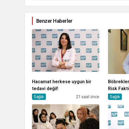
Benzer Haberler
Hacamat herkese uygun bir
Böbrekler
tedavi değil!
Risk Fakt
Sağlık
21 saat önce
Sağlık