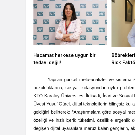
Hacamat herkese uygun bir
Böbrekleri
tedavi değil!
Risk Faktö
Yapılan güncel meta-analizler ve sistematik
bozukluklarına, sosyal izolasyondan uyku probleml
KTO Karatay Üniversitesi İktisadi, İdari ve Sosyal
Üyesi Yusuf Gürel, dijital teknolojilerin bilinçsiz kul
geldiğini belirterek; “Araştırmalara göre sosyal me
özelliği ve hızlı içerik tüketimi, özellikle ergenlik
değişen dijital uyaranlara maruz kalan gençlerin,