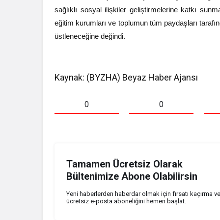
sağlıklı sosyal ilişkiler geliştirmelerine katkı sunm
eğitim kurumları ve toplumun tüm paydaşları tarafından
üstleneceğine değindi.
Kaynak: (BYZHA) Beyaz Haber Ajansı
0
0
Tamamen Ücretsiz Olarak
Bültenimize Abone Olabilirsin
Yeni haberlerden haberdar olmak için fırsatı kaçırma v
ücretsiz e-posta aboneliğini hemen başlat.