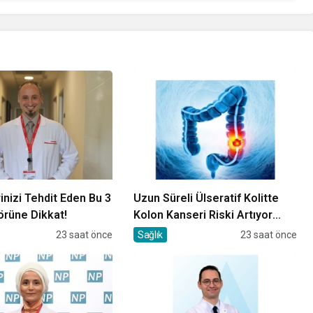
inizi Tehdit Eden Bu 3
Uzun Süreli Ülseratif Kolitte
örüne Dikkat!
Kolon Kanseri Riski Artıyor
mu?
23 saat önce
Sağlık
23 saat önce