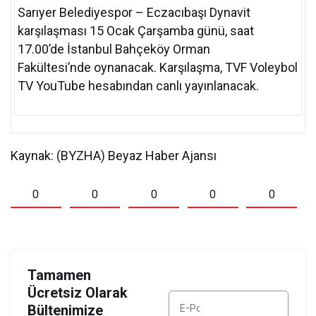
Sarıyer Belediyespor – Eczacıbaşı Dynavit
karşılaşması 15 Ocak Çarşamba günü, saat
17.00’de İstanbul Bahçeköy Orman
Fakültesi’nde oynanacak. Karşılaşma, TVF Voleybol
TV YouTube hesabından canlı yayınlanacak.
Kaynak: (BYZHA) Beyaz Haber Ajansı
0
0
0
0
0
Tamamen
Ücretsiz Olarak
Bültenimize