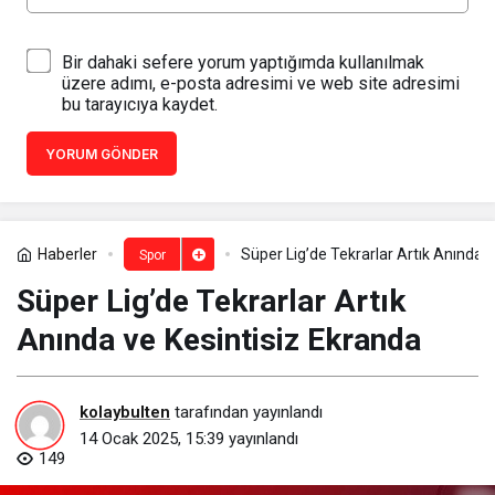
Bir dahaki sefere yorum yaptığımda kullanılmak
üzere adımı, e-posta adresimi ve web site adresimi
bu tarayıcıya kaydet.
YORUM GÖNDER
Haberler
Süper Lig’de Tekrarlar Artık Anında 
Spor
Süper Lig’de Tekrarlar Artık
Anında ve Kesintisiz Ekranda
kolaybulten
tarafından yayınlandı
14 Ocak 2025, 15:39
yayınlandı
149