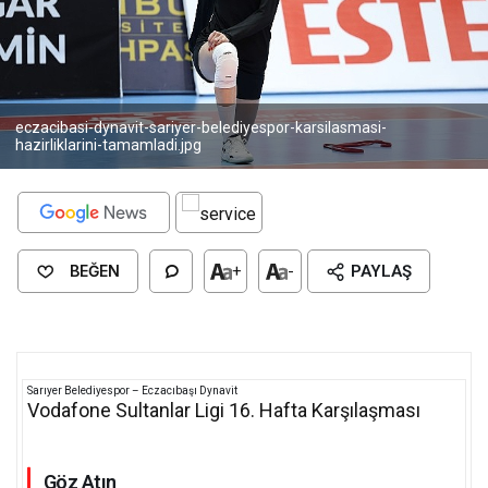
eczacibasi-dynavit-sariyer-belediyespor-karsilasmasi-
hazirliklarini-tamamladi.jpg
BEĞEN
+
-
PAYLAŞ
Sarıyer Belediyespor – Eczacıbaşı Dynavit
Vodafone Sultanlar Ligi 16. Hafta Karşılaşması
Göz Atın