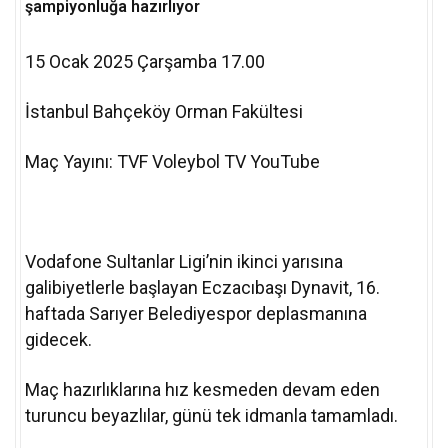
şampiyonluğa hazırlıyor
15 Ocak 2025 Çarşamba 17.00
İstanbul Bahçeköy Orman Fakültesi
Maç Yayını: TVF Voleybol TV YouTube
Vodafone Sultanlar Ligi’nin ikinci yarısına
galibiyetlerle başlayan Eczacıbaşı Dynavit, 16.
haftada Sarıyer Belediyespor deplasmanına
gidecek.
Maç hazırlıklarına hız kesmeden devam eden
turuncu beyazlılar, günü tek idmanla tamamladı.