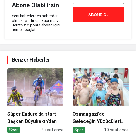
Abone Olabilirsin
ABONE OL
Yeni haberlerden haberdar
olmak için fırsatı kaçırma ve
ücretsiz e-posta aboneliğini
hemen başlat.
Benzer Haberler
Süper Enduro’da start
Osmangazi’de
Başkan Büyükakın’dan
Geleceğin Yüzücüleri
Sertifikalarını Aldı
Spor
3 saat önce
Spor
19 saat önce