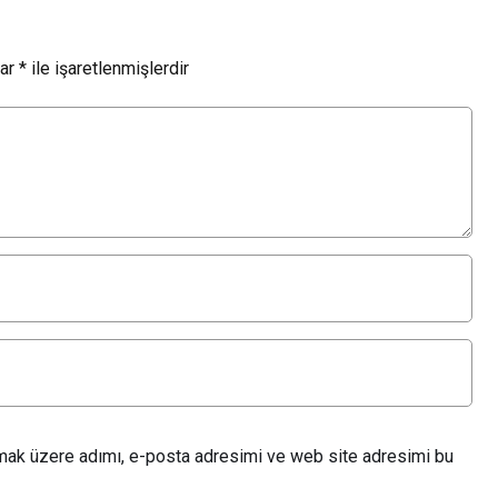
lar
*
ile işaretlenmişlerdir
lmak üzere adımı, e-posta adresimi ve web site adresimi bu