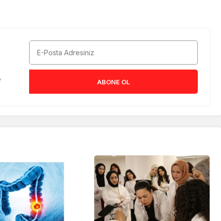
e
ABONE OL