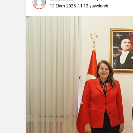
13 Ekim 2025, 11:12
yayınlandı