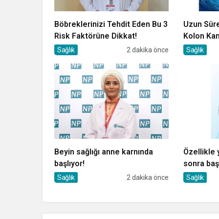
Böbreklerinizi Tehdit Eden Bu 3
Uzun Sürel
Risk Faktörüne Dikkat!
Kolon Kan
mu?
Sağlık
2 dakika önce
Sağlık
Beyin sağlığı anne karnında
Özellikle
başlıyor!
sonra baş
Sağlık
2 dakika önce
Sağlık