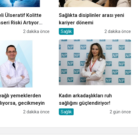
i Ülseratif Kolitte
Sağlıkta disiplinler arası yeni
seri Riski Artıyor
kariyer dönemi
2 dakika önce
Sağlık
2 dakika önce
 yağlı yemeklerden
Kadın arkadaşlıkları ruh
lıyorsa, gecikmeyin
sağlığını güçlendiriyor!
2 dakika önce
Sağlık
2 gün önce