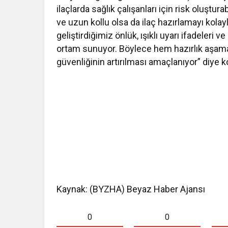
ilaçlarda sağlık çalışanları için risk oluştur
ve uzun kollu olsa da ilaç hazırlamayı kol
geliştirdiğimiz önlük, ışıklı uyarı ifadeleri v
ortam sunuyor. Böylece hem hazırlık aşama
güvenliğinin artırılması amaçlanıyor” diye 
Kaynak: (BYZHA) Beyaz Haber Ajansı
0
0