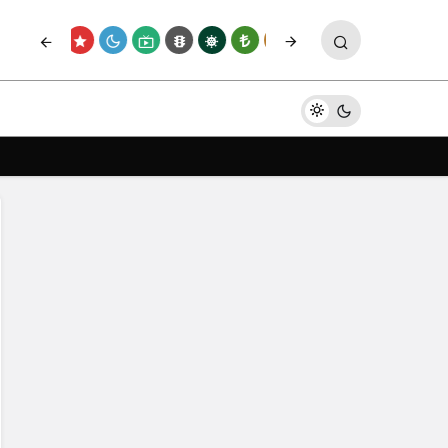
Paylaş
Yorum Yap