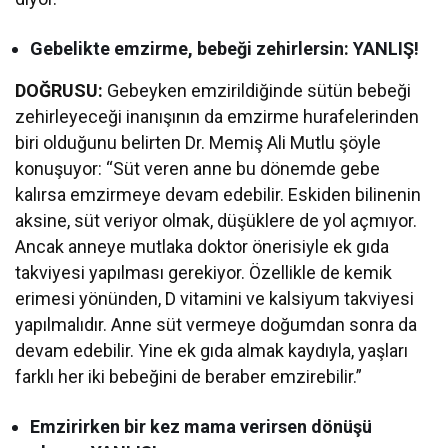
Gebelikte emzirme, bebeği zehirlersin: YANLIŞ!
DOĞRUSU:
Gebeyken emzirildiğinde sütün bebeği
zehirleyeceği inanışının da emzirme hurafelerinden
biri olduğunu belirten Dr. Memiş Ali Mutlu şöyle
konuşuyor: “Süt veren anne bu dönemde gebe
kalırsa emzirmeye devam edebilir. Eskiden bilinenin
aksine, süt veriyor olmak, düşüklere de yol açmıyor.
Ancak anneye mutlaka doktor önerisiyle ek gıda
takviyesi yapılması gerekiyor. Özellikle de kemik
erimesi yönünden, D vitamini ve kalsiyum takviyesi
yapılmalıdır. Anne süt vermeye doğumdan sonra da
devam edebilir. Yine ek gıda almak kaydıyla, yaşları
farklı her iki bebeğini de beraber emzirebilir.”
Emzirirken bir kez mama verirsen dönüşü