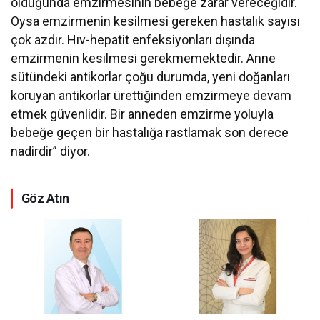
olduğunda emzirmesinin bebeğe zarar vereceğidir.
Oysa emzirmenin kesilmesi gereken hastalık sayısı
çok azdır. Hıv-hepatit enfeksiyonları dışında
emzirmenin kesilmesi gerekmemektedir. Anne
sütündeki antikorlar çoğu durumda, yeni doğanları
koruyan antikorlar ürettiğinden emzirmeye devam
etmek güvenlidir. Bir anneden emzirme yoluyla
bebeğe geçen bir hastalığa rastlamak son derece
nadirdir” diyor.
Göz Atın