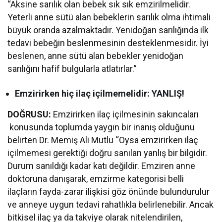
“Aksine sarılık olan bebek sık sık emzirilmelidir.
Yeterli anne sütü alan bebeklerin sarılık olma ihtimali
büyük oranda azalmaktadır. Yenidoğan sarılığında ilk
tedavi bebeğin beslenmesinin desteklenmesidir. İyi
beslenen, anne sütü alan bebekler yenidoğan
sarılığını hafif bulgularla atlatırlar.”
Emzirirken hiç ilaç içilmemelidir: YANLIŞ!
DOĞRUSU:
Emzirirken ilaç içilmesinin sakıncaları
konusunda toplumda yaygın bir inanış olduğunu
belirten Dr. Memiş Ali Mutlu “Oysa emzirirken ilaç
içilmemesi gerektiği doğru sanılan yanlış bir bilgidir.
Durum sanıldığı kadar katı değildir. Emziren anne
doktoruna danışarak, emzirme kategorisi belli
ilaçların fayda-zarar ilişkisi göz önünde bulundurulur
ve anneye uygun tedavi rahatlıkla belirlenebilir. Ancak
bitkisel ilaç ya da takviye olarak nitelendirilen,