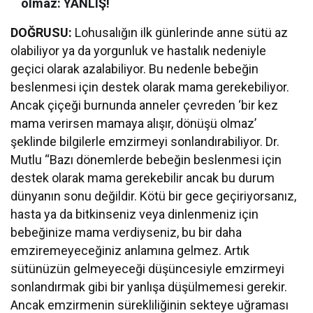
olmaz: YANLIŞ!
DOĞRUSU:
Lohusalığın ilk günlerinde anne sütü az
olabiliyor ya da yorgunluk ve hastalık nedeniyle
geçici olarak azalabiliyor. Bu nedenle bebeğin
beslenmesi için destek olarak mama gerekebiliyor.
Ancak çiçeği burnunda anneler çevreden ‘bir kez
mama verirsen mamaya alışır, dönüşü olmaz’
şeklinde bilgilerle emzirmeyi sonlandırabiliyor. Dr.
Mutlu “Bazı dönemlerde bebeğin beslenmesi için
destek olarak mama gerekebilir ancak bu durum
dünyanın sonu değildir. Kötü bir gece geçiriyorsanız,
hasta ya da bitkinseniz veya dinlenmeniz için
bebeğinize mama verdiyseniz, bu bir daha
emziremeyeceğiniz anlamına gelmez. Artık
sütünüzün gelmeyeceği düşüncesiyle emzirmeyi
sonlandırmak gibi bir yanlışa düşülmemesi gerekir.
Ancak emzirmenin sürekliliğinin sekteye uğraması