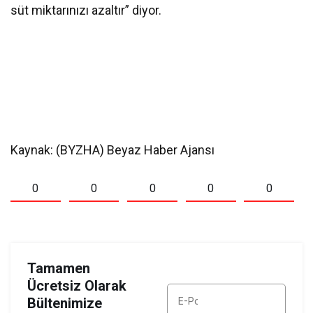
süt miktarınızı azaltır” diyor.
Kaynak: (BYZHA) Beyaz Haber Ajansı
0
0
0
0
0
Tamamen
Ücretsiz Olarak
Bültenimize