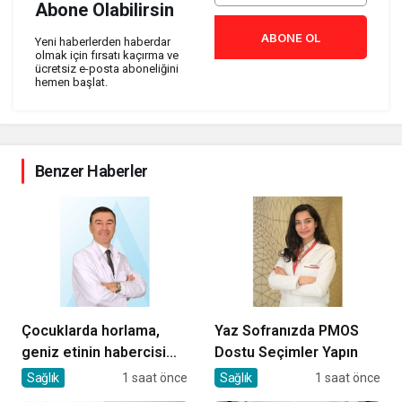
Abone Olabilirsin
ABONE OL
Yeni haberlerden haberdar
olmak için fırsatı kaçırma ve
ücretsiz e-posta aboneliğini
hemen başlat.
Benzer Haberler
Çocuklarda horlama,
Yaz Sofranızda PMOS
geniz etinin habercisi
Dostu Seçimler Yapın
olabilir!
Sağlık
1 saat önce
Sağlık
1 saat önce