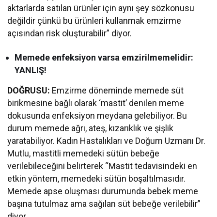
aktarlarda satılan ürünler için aynı şey sözkonusu
değildir çünkü bu ürünleri kullanmak emzirme
açısından risk oluşturabilir” diyor.
Memede enfeksiyon varsa emzirilmemelidir:
YANLIŞ!
DOĞRUSU:
Emzirme döneminde memede süt
birikmesine bağlı olarak ‘mastit’ denilen meme
dokusunda enfeksiyon meydana gelebiliyor. Bu
durum memede ağrı, ateş, kızarıklık ve şişlik
yaratabiliyor. Kadın Hastalıkları ve Doğum Uzmanı Dr.
Mutlu, mastitli memedeki sütün bebeğe
verilebileceğini belirterek “Mastit tedavisindeki en
etkin yöntem, memedeki sütün boşaltılmasıdır.
Memede apse oluşması durumunda bebek meme
başına tutulmaz ama sağılan süt bebeğe verilebilir”
diyor.