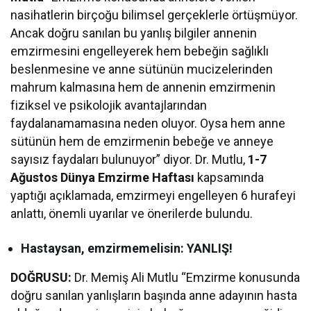
nasihatlerin birçoğu bilimsel gerçeklerle örtüşmüyor.
Ancak doğru sanılan bu yanlış bilgiler annenin
emzirmesini engelleyerek hem bebeğin sağlıklı
beslenmesine ve anne sütünün mucizelerinden
mahrum kalmasına hem de annenin emzirmenin
fiziksel ve psikolojik avantajlarından
faydalanamamasına neden oluyor. Oysa hem anne
sütünün hem de emzirmenin bebeğe ve anneye
sayısız faydaları bulunuyor” diyor. Dr. Mutlu,
1-7
Ağustos Dünya Emzirme Haftası
kapsamında
yaptığı açıklamada, emzirmeyi engelleyen 6 hurafeyi
anlattı, önemli uyarılar ve önerilerde bulundu.
Hastaysan, emzirmemelisin: YANLIŞ!
DOĞRUSU:
Dr. Memiş Ali Mutlu “Emzirme konusunda
doğru sanılan yanlışların başında anne adayının hasta