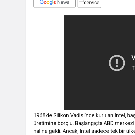
1968’de Silikon Vadisi’nde kurulan Intel, ba
üretimine borçlu. Başlangıçta ABD merkezli 
haline geldi. Ancak, Intel sadece tek bir ülk