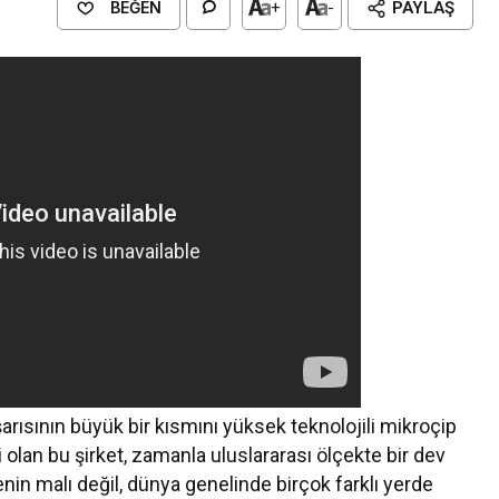
BEĞEN
+
-
PAYLAŞ
şarısının büyük bir kısmını yüksek teknolojili mikroçip
olan bu şirket, zamanla uluslararası ölçekte bir dev
enin malı değil, dünya genelinde birçok farklı yerde