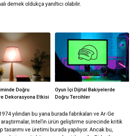
alı demek oldukça yanıltıcı olabilir.
iminde Doğru
Oyun İçi Dijital Bakiyelerde
ve Dekorasyona Etkisi
Doğru Tercihler
. 1974 yılından bu yana burada fabrikaları ve Ar-Ge
e araştırmalar, Intel’in ürün geliştirme sürecinde kritik
ip tasarımı ve üretimi burada yapılıyor. Ancak bu,