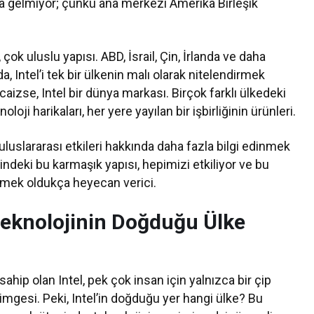
na gelmiyor; çünkü ana merkezi Amerika Birleşik
 çok uluslu yapısı. ABD, İsrail, Çin, İrlanda ve daha
, Intel’i tek bir ülkenin malı olarak nitelendirmek
aizse, Intel bir dünya markası. Birçok farklı ülkedeki
oji harikaları, her yere yayılan bir işbirliğinin ürünleri.
 uluslararası etkileri hakkında daha fazla bilgi edinmek
ndeki bu karmaşık yapısı, hepimizi etkiliyor ve bu
etmek oldukça heyecan verici.
 Teknolojinin Doğduğu Ülke
ahip olan Intel, pek çok insan için yalnızca bir çip
 simgesi. Peki, Intel’in doğduğu yer hangi ülke? Bu