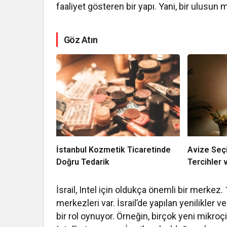
faaliyet gösteren bir yapı. Yani, bir ulusun m
Göz Atın
İstanbul Kozmetik Ticaretinde
Avize Seç
Doğru Tedarik
Tercihler 
İsrail, Intel için oldukça önemli bir merkez
merkezleri var. İsrail’de yapılan yenilikler v
bir rol oynuyor. Örneğin, birçok yeni mikroç