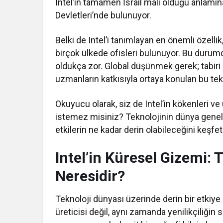
Intel’in tamamen İsrail malı olduğu anlamı
Devletleri’nde bulunuyor.
Belki de Intel’i tanımlayan en önemli özellik,
birçok ülkede ofisleri bulunuyor. Bu durumda
oldukça zor. Global düşünmek gerek; tabiri c
uzmanların katkısıyla ortaya konulan bu teknol
Okuyucu olarak, siz de Intel’in kökenleri ve
istemez misiniz? Teknolojinin dünya geneli
etkilerin ne kadar derin olabileceğini keşf
Intel’in Küresel Gizemi:
Neresidir?
Teknoloji dünyası üzerinde derin bir etkiye s
üreticisi değil, aynı zamanda yenilikçiliğin