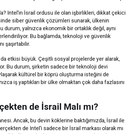
Intel’in İsrail ordusu ile olan işbirlikleri, dikkat çekici
esinde siber güvenlik çözümleri sunarak, ülkenin
 durum, yalnızca ekonomik bir ortaklık değil, aynı
erlendiriliyor. Bu bağlamda, teknoloji ve güvenlik
 şaşırtabilir.
da etkisi büyük. Çeşitli sosyal projelerde yer alarak,
yor. Bu durum, şirketin sadece bir teknoloji devi
aşarak kültürel bir köprü oluşturma isteğini de
, yalnızca iş yaptıkları bir ülke olmaktan çok daha fazlasını
çekten de İsrail Malı mı?
anesi. Ancak, bu devin köklerine baktığımızda, İsrail ile
 gerçekten de Intel’i sadece bir İsrail markası olarak mı