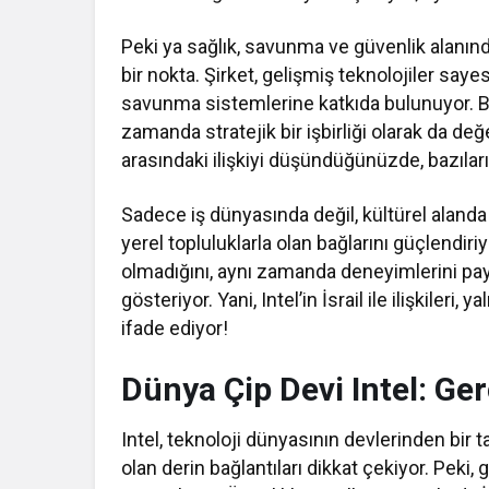
Peki ya sağlık, savunma ve güvenlik alanında? 
bir nokta. Şirket, gelişmiş teknolojiler say
savunma sistemlerine katkıda bulunuyor. Bu
zamanda stratejik bir işbirliği olarak da değ
arasındaki ilişkiyi düşündüğünüzde, bazılarını
Sadece iş dünyasında değil, kültürel alanda 
yerel topluluklarla olan bağlarını güçlendiri
olmadığını, aynı zamanda deneyimlerini payl
gösteriyor. Yani, Intel’in İsrail ile ilişkileri
ifade ediyor!
Dünya Çip Devi Intel: Ger
Intel, teknoloji dünyasının devlerinden bir t
olan derin bağlantıları dikkat çekiyor. Peki,