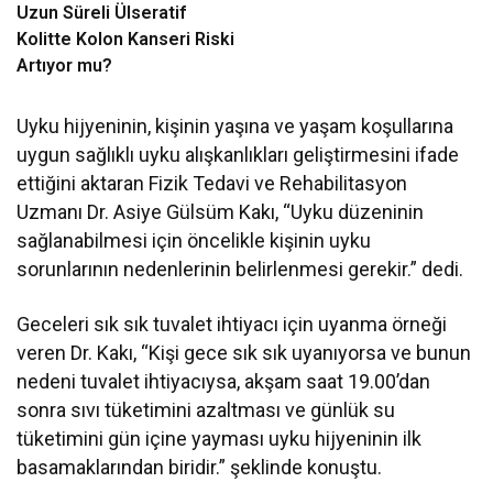
Uzun Süreli Ülseratif
Kolitte Kolon Kanseri Riski
Artıyor mu?
Uyku hijyeninin, kişinin yaşına ve yaşam koşullarına
uygun sağlıklı uyku alışkanlıkları geliştirmesini ifade
ettiğini aktaran Fizik Tedavi ve Rehabilitasyon
Uzmanı Dr. Asiye Gülsüm Kakı, “Uyku düzeninin
sağlanabilmesi için öncelikle kişinin uyku
sorunlarının nedenlerinin belirlenmesi gerekir.” dedi.
Geceleri sık sık tuvalet ihtiyacı için uyanma örneği
veren Dr. Kakı, “Kişi gece sık sık uyanıyorsa ve bunun
nedeni tuvalet ihtiyacıysa, akşam saat 19.00’dan
sonra sıvı tüketimini azaltması ve günlük su
tüketimini gün içine yayması uyku hijyeninin ilk
basamaklarından biridir.” şeklinde konuştu.