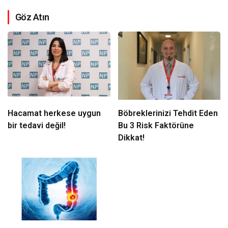
Göz Atın
Hacamat herkese uygun
Böbreklerinizi Tehdit Eden
bir tedavi değil!
Bu 3 Risk Faktörüne
Dikkat!