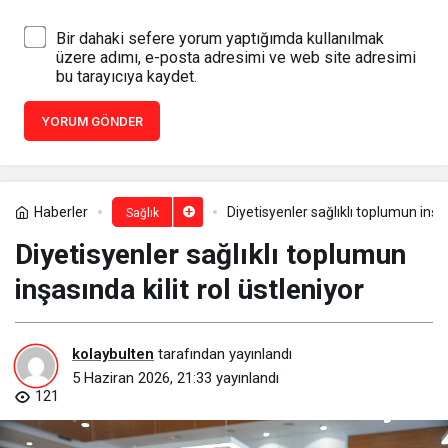
Bir dahaki sefere yorum yaptığımda kullanılmak
üzere adımı, e-posta adresimi ve web site adresimi
bu tarayıcıya kaydet.
YORUM GÖNDER
Haberler
Diyetisyenler sağlıklı toplumun inşas
Sağlık
Diyetisyenler sağlıklı toplumun
inşasında kilit rol üstleniyor
kolaybulten
tarafından yayınlandı
5 Haziran 2026, 21:33
yayınlandı
121