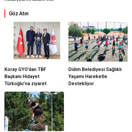
Göz Atın
Koray GYO’dan TBF
Didim Belediyesi Sağlıklı
Başkanı Hidayet
Yaşamı Hareketle
Türkoğlu’na ziyaret
Destekliyor