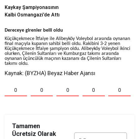
Kaykay Şampiyonasının
Kalbi Osmangazi’de Attı
Dereceye girenler belli oldu
Küçükçekmece İtfaiye ile Alibeyköy Voleybol arasında oynanan
final maçıyla kupanın sahibi belli oldu. Rakibini 3-2 yenen
Küçükçekmece İtfaiye şampiyon oldu. Alibeyköy Voleybol ikinci
olurken, Çilenin Sultanları ve Kumburgaz takımı arasında
oynanan üçüncülük maçının kazananı da Çilenin Sultanları
takımı oldu.
Kaynak: (BYZHA) Beyaz Haber Ajansı
0
0
0
0
0
Tamamen
Ücretsiz Olarak