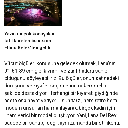
Yazın en çok konuşulan
tatil kareleri bu sezon
Ethno Belek’ten geldi
Vücut ölçüleri konusuna gelecek olursak, Lana’nın
91-61-89 cm gibi kıvrımlı ve zarif hatlara sahip
olduğunu söyleyebiliriz. Bu ölçüler, onun sahnedeki
duruşunu ve kıyafet seçimlerini mükemmel bir
şekilde destekliyor. Herhangi bir kıyafeti giydiğinde
adeta ona hayat veriyor. Onun tarzı, hem retro hem
modern unsurları harmanlayarak, birçok kadın için
ilham verici bir model oluştuyor. Yani, Lana Del Rey
sadece bir sanatçı değil, aynı zamanda bir stil ikonu.