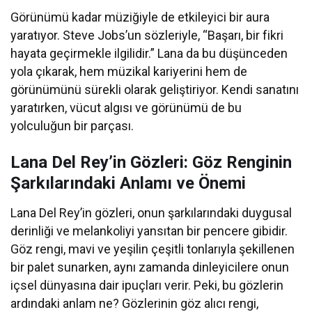
Görünümü kadar müziğiyle de etkileyici bir aura
yaratıyor. Steve Jobs’un sözleriyle, “Başarı, bir fikri
hayata geçirmekle ilgilidir.” Lana da bu düşünceden
yola çıkarak, hem müzikal kariyerini hem de
görünümünü sürekli olarak geliştiriyor. Kendi sanatını
yaratırken, vücut algısı ve görünümü de bu
yolculuğun bir parçası.
Lana Del Rey’in Gözleri: Göz Renginin
Şarkılarındaki Anlamı ve Önemi
Lana Del Rey’in gözleri, onun şarkılarındaki duygusal
derinliği ve melankoliyi yansıtan bir pencere gibidir.
Göz rengi, mavi ve yeşilin çeşitli tonlarıyla şekillenen
bir palet sunarken, aynı zamanda dinleyicilere onun
içsel dünyasına dair ipuçları verir. Peki, bu gözlerin
ardındaki anlam ne? Gözlerinin göz alıcı rengi,