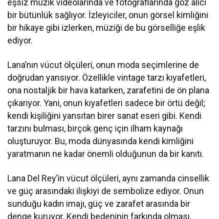
eşsiz müzik videolarında ve fotoğraflarında göz alıcı
bir bütünlük sağlıyor. İzleyiciler, onun görsel kimliğini
bir hikaye gibi izlerken, müziği de bu görselliğe eşlik
ediyor.
Lana’nın vücut ölçüleri, onun moda seçimlerine de
doğrudan yansıyor. Özellikle vintage tarzı kıyafetleri,
ona nostaljik bir hava katarken, zarafetini de ön plana
çıkarıyor. Yani, onun kıyafetleri sadece bir örtü değil;
kendi kişiliğini yansıtan birer sanat eseri gibi. Kendi
tarzını bulması, birçok genç için ilham kaynağı
oluşturuyor. Bu, moda dünyasında kendi kimliğini
yaratmanın ne kadar önemli olduğunun da bir kanıtı.
Lana Del Rey’in vücut ölçüleri, aynı zamanda cinsellik
ve güç arasındaki ilişkiyi de sembolize ediyor. Onun
sunduğu kadın imajı, güç ve zarafet arasında bir
denge kuruyor. Kendi bedeninin farkında olması,