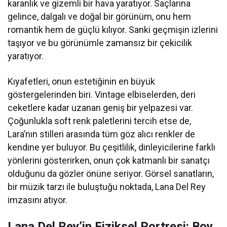
karanlık ve gizemli bir hava yaratıyor. Saçlarına
gelince, dalgalı ve doğal bir görünüm, onu hem
romantik hem de güçlü kılıyor. Sanki geçmişin izlerini
taşıyor ve bu görünümle zamansız bir çekicilik
yaratıyor.
Kıyafetleri, onun estetiğinin en büyük
göstergelerinden biri. Vintage elbiselerden, deri
ceketlere kadar uzanan geniş bir yelpazesi var.
Çoğunlukla soft renk paletlerini tercih etse de,
Lara’nın stilleri arasında tüm göz alıcı renkler de
kendine yer buluyor. Bu çeşitlilik, dinleyicilerine farklı
yönlerini gösterirken, onun çok katmanlı bir sanatçı
olduğunu da gözler önüne seriyor. Görsel sanatların,
bir müzik tarzı ile buluştuğu noktada, Lana Del Rey
imzasını atıyor.
Lana Del Rey’in Fiziksel Portresi: Boy,