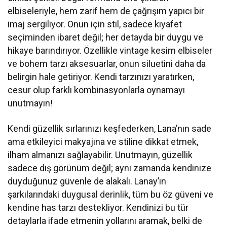
elbiseleriyle, hem zarif hem de çağrışım yapıcı bir
imaj sergiliyor. Onun için stil, sadece kıyafet
seçiminden ibaret değil; her detayda bir duygu ve
hikaye barındırıyor. Özellikle vintage kesim elbiseler
ve bohem tarzı aksesuarlar, onun siluetini daha da
belirgin hale getiriyor. Kendi tarzınızı yaratırken,
cesur olup farklı kombinasyonlarla oynamayı
unutmayın!
Kendi güzellik sırlarınızı keşfederken, Lana’nın sade
ama etkileyici makyajına ve stiline dikkat etmek,
ilham almanızı sağlayabilir. Unutmayın, güzellik
sadece dış görünüm değil; aynı zamanda kendinize
duyduğunuz güvenle de alakalı. Lanay’ın
şarkılarındaki duygusal derinlik, tüm bu öz güveni ve
kendine has tarzı destekliyor. Kendinizi bu tür
detaylarla ifade etmenin yollarını aramak, belki de