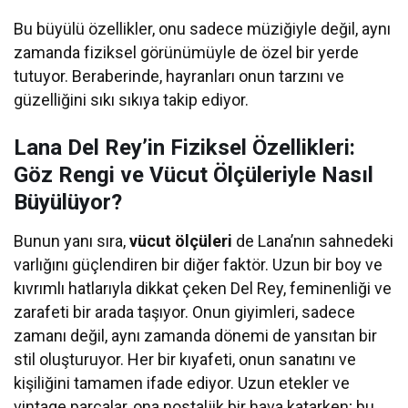
Bu büyülü özellikler, onu sadece müziğiyle değil, aynı
zamanda fiziksel görünümüyle de özel bir yerde
tutuyor. Beraberinde, hayranları onun tarzını ve
güzelliğini sıkı sıkıya takip ediyor.
Lana Del Rey’in Fiziksel Özellikleri:
Göz Rengi ve Vücut Ölçüleriyle Nasıl
Büyülüyor?
Bunun yanı sıra,
vücut ölçüleri
de Lana’nın sahnedeki
varlığını güçlendiren bir diğer faktör. Uzun bir boy ve
kıvrımlı hatlarıyla dikkat çeken Del Rey, feminenliği ve
zarafeti bir arada taşıyor. Onun giyimleri, sadece
zamanı değil, aynı zamanda dönemi de yansıtan bir
stil oluşturuyor. Her bir kıyafeti, onun sanatını ve
kişiliğini tamamen ifade ediyor. Uzun etekler ve
vintage parçalar, ona nostaljik bir hava katarken; bu