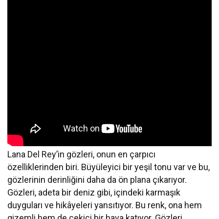
Lana Del Rey’in gözleri, onun en çarpıcı
özelliklerinden biri. Büyüleyici bir yeşil tonu var ve bu,
gözlerinin derinliğini daha da ön plana çıkarıyor.
Gözleri, adeta bir deniz gibi, içindeki karmaşık
duyguları ve hikâyeleri yansıtıyor. Bu renk, ona hem
gizemli hem de çekici bir hava katıyor. Gözleri,