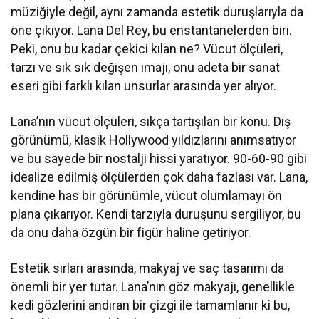
müziğiyle değil, aynı zamanda estetik duruşlarıyla da
öne çıkıyor. Lana Del Rey, bu enstantanelerden biri.
Peki, onu bu kadar çekici kılan ne? Vücut ölçüleri,
tarzı ve sık sık değişen imajı, onu adeta bir sanat
eseri gibi farklı kılan unsurlar arasında yer alıyor.
Lana’nın vücut ölçüleri, sıkça tartışılan bir konu. Dış
görünümü, klasik Hollywood yıldızlarını anımsatıyor
ve bu sayede bir nostalji hissi yaratıyor. 90-60-90 gibi
idealize edilmiş ölçülerden çok daha fazlası var. Lana,
kendine has bir görünümle, vücut olumlamayı ön
plana çıkarıyor. Kendi tarzıyla duruşunu sergiliyor, bu
da onu daha özgün bir figür haline getiriyor.
Estetik sırları arasında, makyaj ve saç tasarımı da
önemli bir yer tutar. Lana’nın göz makyajı, genellikle
kedi gözlerini andıran bir çizgi ile tamamlanır ki bu,