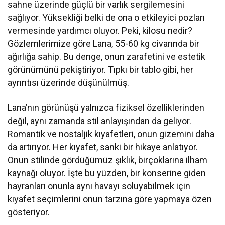
sahne üzerinde güçlü bir varlık sergilemesini
sağlıyor. Yüksekliği belki de ona o etkileyici pozları
vermesinde yardımcı oluyor. Peki, kilosu nedir?
Gözlemlerimize göre Lana, 55-60 kg civarında bir
ağırlığa sahip. Bu denge, onun zarafetini ve estetik
görünümünü pekiştiriyor. Tıpkı bir tablo gibi, her
ayrıntısı üzerinde düşünülmüş.
Lana’nın görünüşü yalnızca fiziksel özelliklerinden
değil, aynı zamanda stil anlayışından da geliyor.
Romantik ve nostaljik kıyafetleri, onun gizemini daha
da artırıyor. Her kıyafet, sanki bir hikaye anlatıyor.
Onun stilinde gördüğümüz şıklık, birçoklarına ilham
kaynağı oluyor. İşte bu yüzden, bir konserine giden
hayranları onunla aynı havayı soluyabilmek için
kıyafet seçimlerini onun tarzına göre yapmaya özen
gösteriyor.