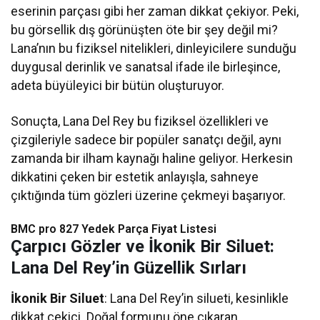
eserinin parçası gibi her zaman dikkat çekiyor. Peki,
bu görsellik dış görünüşten öte bir şey değil mi?
Lana’nın bu fiziksel nitelikleri, dinleyicilere sunduğu
duygusal derinlik ve sanatsal ifade ile birleşince,
adeta büyüleyici bir bütün oluşturuyor.
Sonuçta, Lana Del Rey bu fiziksel özellikleri ve
çizgileriyle sadece bir popüler sanatçı değil, aynı
zamanda bir ilham kaynağı haline geliyor. Herkesin
dikkatini çeken bir estetik anlayışla, sahneye
çıktığında tüm gözleri üzerine çekmeyi başarıyor.
BMC pro 827 Yedek Parça Fiyat Listesi​
Çarpıcı Gözler ve İkonik Bir Siluet:
Lana Del Rey’in Güzellik Sırları
İkonik Bir Siluet
: Lana Del Rey’in silueti, kesinlikle
dikkat çekici. Doğal formunu öne çıkaran