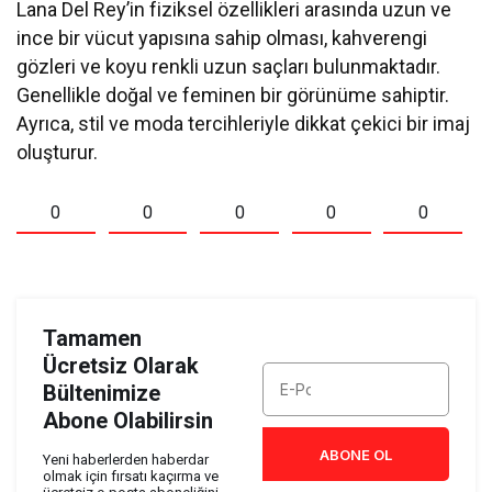
Lana Del Rey’in fiziksel özellikleri arasında uzun ve
ince bir vücut yapısına sahip olması, kahverengi
gözleri ve koyu renkli uzun saçları bulunmaktadır.
Genellikle doğal ve feminen bir görünüme sahiptir.
Ayrıca, stil ve moda tercihleriyle dikkat çekici bir imaj
oluşturur.
0
0
0
0
0
Tamamen
Ücretsiz Olarak
Bültenimize
Abone Olabilirsin
ABONE OL
Yeni haberlerden haberdar
olmak için fırsatı kaçırma ve