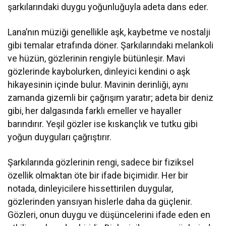
şarkılarındaki duygu yoğunluğuyla adeta dans eder.
Lana’nın müziği genellikle aşk, kaybetme ve nostalji
gibi temalar etrafında döner. Şarkılarındaki melankoli
ve hüzün, gözlerinin rengiyle bütünleşir. Mavi
gözlerinde kaybolurken, dinleyici kendini o aşk
hikayesinin içinde bulur. Mavinin derinliği, aynı
zamanda gizemli bir çağrışım yaratır; adeta bir deniz
gibi, her dalgasında farklı emeller ve hayaller
barındırır. Yeşil gözler ise kıskançlık ve tutku gibi
yoğun duyguları çağrıştırır.
Şarkılarında gözlerinin rengi, sadece bir fiziksel
özellik olmaktan öte bir ifade biçimidir. Her bir
notada, dinleyicilere hissettirilen duygular,
gözlerinden yansıyan hislerle daha da güçlenir.
Gözleri, onun duygu ve düşüncelerini ifade eden en