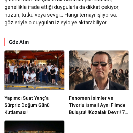
genellikle ifade ettiği duygularla da dikkat çekiyor;
hüzün, tutku veya sevgi… Hangi temayı işliyorsa,
gözleriyle o duyguları izleyiciye aktarabiliyor.
Göz Atın
Yapımcı Suat Yanç’a
Fenomen İsimler ve
Sürpriz Doğum Günü
Tivorlu İsmail Aynı Filmde
Kutlaması!
Buluştu! !Kozalak Devri! 7
Ağustos’ta Vizyonda