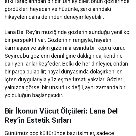
etkili araçlarından biridir. Dinleyiciler, onun gözlerinde
gördükleri heyecan ve hüzünle, şarkılarındaki
hikayeleri daha derinden deneyimleyebilir.
Lana Del Rey’in müziğinde gözlerin sunduğu yenilikçi
bir perspektif var. Gözlerinin rengiyle, hayatın
karmaşası ve aşkın gizemi arasında bir köprü kurar.
Seyirci, bu gözlerin derinliğine daldığında, kendine
dair yeni anlar keşfeder. Belki de her dinleyici, ondan
bir parça bulabilir; hayal dünyasında dolaşırken, en
içten duygularıyla yüzleşme fırsatı yakalar. Gözleri,
yalnızca görsel bir unsurluk değil, aynı zamanda bir
yolculuğun başlangıcıdır.
Bir İkonun Vücut Ölçüleri: Lana Del
Rey’in Estetik Sırları
Günümüz pop kültüründe bazı isimler, sadece