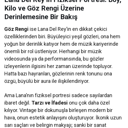
Kilo ve Göz Rengi Üzerine
Derinlemesine Bir Bakış
Göz Rengi
ise Lana Del Rey’in en dikkat çekici
özelliklerinden biri. Büyüleyici yeşil gözleri, ona hem
yoğun bir derinlik katıyor hem de müzik kariyerinde
önemli bir rol üstleniyor. Herhangi bir müzik
videosunda ya da performansında, bu gözler
izleyenlerin ilgisini her zaman üzerinde topluyor.
Hatta bazı hayranları, gözlerinin renk tonunu ona
özgü, büyülü bir aura ile ilişkilendiriyor.
Ama Lana’nın fiziksel portresi sadece sayılardan
ibaret değil.
Tarzı ve İfadesi
onu çok daha özel
kılıyor. Vintage bir dokunuşla birleşen modern bir
hava, onun estetik anlayışını oluşturuyor. İkonik uzun
sarı saçları ve belirgin makyajı; sanki bir sanat