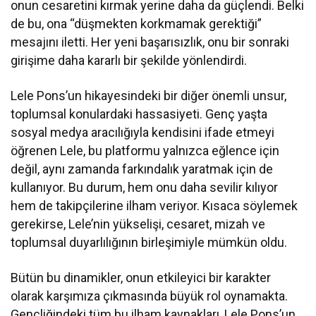
onun cesaretini kırmak yerine daha da güçlendi. Belki
de bu, ona “düşmekten korkmamak gerektiği”
mesajını iletti. Her yeni başarısızlık, onu bir sonraki
girişime daha kararlı bir şekilde yönlendirdi.
Lele Pons’un hikayesindeki bir diğer önemli unsur,
toplumsal konulardaki hassasiyeti. Genç yaşta
sosyal medya aracılığıyla kendisini ifade etmeyi
öğrenen Lele, bu platformu yalnızca eğlence için
değil, aynı zamanda farkındalık yaratmak için de
kullanıyor. Bu durum, hem onu daha sevilir kılıyor
hem de takipçilerine ilham veriyor. Kısaca söylemek
gerekirse, Lele’nin yükselişi, cesaret, mizah ve
toplumsal duyarlılığının birleşimiyle mümkün oldu.
Bütün bu dinamikler, onun etkileyici bir karakter
olarak karşımıza çıkmasında büyük rol oynamakta.
Gençliğindeki tüm bu ilham kaynakları, Lele Pons’un