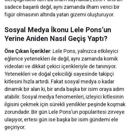
sadece başarılı değil, aynı zamanda ilham verici bir
figür olmasının altında yatan gizemi oluşturuyor.
Sosyal Medya İkonu Lele Pons’un
Yerine Aniden Nasıl Geçiş Yaptı?
Öne Çıkan İçerikler
: Lele Pons, yalnızca etkileyici
eğlence yetenekleri ile değil, aynı zamanda komik
videoları ve dikkat çekici içerikleriyle de tanınıyor.
Yetenekleri ve doğal çekiciliği sayesinde takipçi
kitlesini hızla artırdı. Fakat sosyal medya o kadar
dinamik bir alan ki, bir anda başka bir isim oraya adım
atabilir. Sosyal medya fenomenleri, izleyici kitlesinin
ilgisini çekmek için sürekli yenilikler peşinde koşmak
zorundadır. Bir gün Lele Pons’un popülaritesi zirveye
ulaşıyor, ertesi gün ise başka bir isim gündemi ele
geçiriyor.