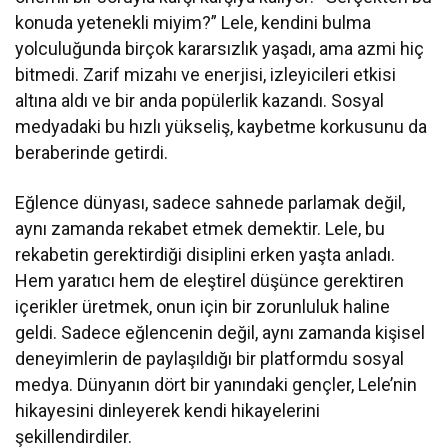
konuda yetenekli miyim?” Lele, kendini bulma
yolculuğunda birçok kararsızlık yaşadı, ama azmi hiç
bitmedi. Zarif mizahı ve enerjisi, izleyicileri etkisi
altına aldı ve bir anda popülerlik kazandı. Sosyal
medyadaki bu hızlı yükseliş, kaybetme korkusunu da
beraberinde getirdi.
Eğlence dünyası, sadece sahnede parlamak değil,
aynı zamanda rekabet etmek demektir. Lele, bu
rekabetin gerektirdiği disiplini erken yaşta anladı.
Hem yaratıcı hem de eleştirel düşünce gerektiren
içerikler üretmek, onun için bir zorunluluk haline
geldi. Sadece eğlencenin değil, aynı zamanda kişisel
deneyimlerin de paylaşıldığı bir platformdu sosyal
medya. Dünyanın dört bir yanındaki gençler, Lele’nin
hikayesini dinleyerek kendi hikayelerini
şekillendirdiler.