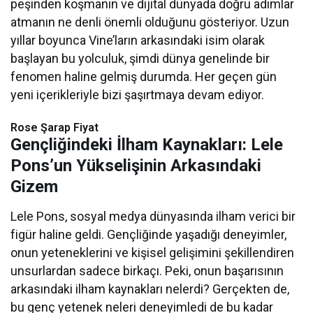
peşinden koşmanın ve dijital dünyada doğru adımlar
atmanın ne denli önemli olduğunu gösteriyor. Uzun
yıllar boyunca Vine’ların arkasındaki isim olarak
başlayan bu yolculuk, şimdi dünya genelinde bir
fenomen haline gelmiş durumda. Her geçen gün
yeni içerikleriyle bizi şaşırtmaya devam ediyor.
Rose Şarap Fiyat
Gençliğindeki İlham Kaynakları: Lele
Pons’un Yükselişinin Arkasındaki
Gizem
Lele Pons, sosyal medya dünyasında ilham verici bir
figür haline geldi. Gençliğinde yaşadığı deneyimler,
onun yeteneklerini ve kişisel gelişimini şekillendiren
unsurlardan sadece birkaçı. Peki, onun başarısının
arkasındaki ilham kaynakları nelerdi? Gerçekten de,
bu genç yetenek neleri deneyimledi de bu kadar