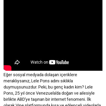
Eğer sosyal medyada dolaşan içeriklere
meraklıysanız, Lele Pons adını sıklıkla
duymuşsunuzdur. Peki, bu genç kadın kim? Lele
Pons, 25 yıl önce Venezuela’da doğan ve ailesiyle
birlikte ABD’ye taşınan bir internet fenomeni. İlk
olarak Vine platformunda kısa ve eğlenceli videolarla