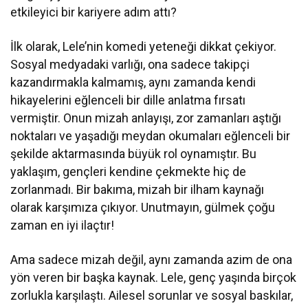
etkileyici bir kariyere adım attı?
İlk olarak, Lele’nin komedi yeteneği dikkat çekiyor.
Sosyal medyadaki varlığı, ona sadece takipçi
kazandırmakla kalmamış, aynı zamanda kendi
hikayelerini eğlenceli bir dille anlatma fırsatı
vermiştir. Onun mizah anlayışı, zor zamanları aştığı
noktaları ve yaşadığı meydan okumaları eğlenceli bir
şekilde aktarmasında büyük rol oynamıştır. Bu
yaklaşım, gençleri kendine çekmekte hiç de
zorlanmadı. Bir bakıma, mizah bir ilham kaynağı
olarak karşımıza çıkıyor. Unutmayın, gülmek çoğu
zaman en iyi ilaçtır!
Ama sadece mizah değil, aynı zamanda azim de ona
yön veren bir başka kaynak. Lele, genç yaşında birçok
zorlukla karşılaştı. Ailesel sorunlar ve sosyal baskılar,