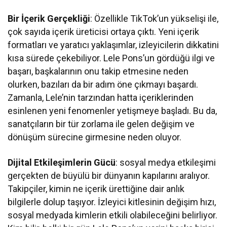
Bir İçerik Gerçekliği
: Özellikle TikTok’un yükselişi ile,
çok sayıda içerik üreticisi ortaya çıktı. Yeni içerik
formatları ve yaratıcı yaklaşımlar, izleyicilerin dikkatini
kısa sürede çekebiliyor. Lele Pons’un gördüğü ilgi ve
başarı, başkalarının onu takip etmesine neden
olurken, bazıları da bir adım öne çıkmayı başardı.
Zamanla, Lele’nin tarzından hatta içeriklerinden
esinlenen yeni fenomenler yetişmeye başladı. Bu da,
sanatçıların bir tür zorlama ile gelen değişim ve
dönüşüm sürecine girmesine neden oluyor.
Dijital Etkileşimlerin Gücü
: sosyal medya etkileşimi
gerçekten de büyülü bir dünyanın kapılarını aralıyor.
Takipçiler, kimin ne içerik ürettiğine dair anlık
bilgilerle dolup taşıyor. İzleyici kitlesinin değişim hızı,
sosyal medyada kimlerin etkili olabileceğini belirliyor.