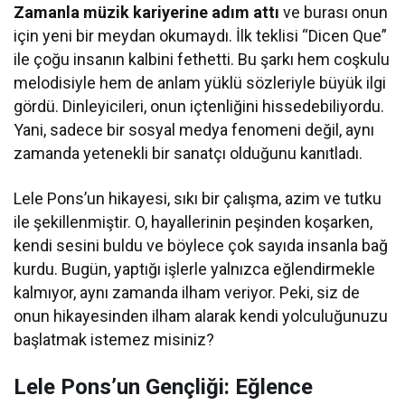
Zamanla müzik kariyerine adım attı
ve burası onun
için yeni bir meydan okumaydı. İlk teklisi “Dicen Que”
ile çoğu insanın kalbini fethetti. Bu şarkı hem coşkulu
melodisiyle hem de anlam yüklü sözleriyle büyük ilgi
gördü. Dinleyicileri, onun içtenliğini hissedebiliyordu.
Yani, sadece bir sosyal medya fenomeni değil, aynı
zamanda yetenekli bir sanatçı olduğunu kanıtladı.
Lele Pons’un hikayesi, sıkı bir çalışma, azim ve tutku
ile şekillenmiştir. O, hayallerinin peşinden koşarken,
kendi sesini buldu ve böylece çok sayıda insanla bağ
kurdu. Bugün, yaptığı işlerle yalnızca eğlendirmekle
kalmıyor, aynı zamanda ilham veriyor. Peki, siz de
onun hikayesinden ilham alarak kendi yolculuğunuzu
başlatmak istemez misiniz?
Lele Pons’un Gençliği: Eğlence