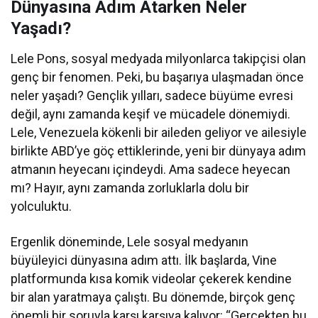
Dünyasına Adım Atarken Neler
Yaşadı?
Lele Pons, sosyal medyada milyonlarca takipçisi olan
genç bir fenomen. Peki, bu başarıya ulaşmadan önce
neler yaşadı? Gençlik yılları, sadece büyüme evresi
değil, aynı zamanda keşif ve mücadele dönemiydi.
Lele, Venezuela kökenli bir aileden geliyor ve ailesiyle
birlikte ABD’ye göç ettiklerinde, yeni bir dünyaya adım
atmanın heyecanı içindeydi. Ama sadece heyecan
mı? Hayır, aynı zamanda zorluklarla dolu bir
yolculuktu.
Ergenlik döneminde, Lele sosyal medyanın
büyüleyici dünyasına adım attı. İlk başlarda, Vine
platformunda kısa komik videolar çekerek kendine
bir alan yaratmaya çalıştı. Bu dönemde, birçok genç
önemli bir soruyla karşı karşıya kalıyor: “Gerçekten bu