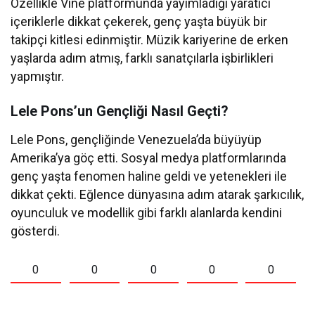
Özellikle Vine platformunda yayımladığı yaratıcı
içeriklerle dikkat çekerek, genç yaşta büyük bir
takipçi kitlesi edinmiştir. Müzik kariyerine de erken
yaşlarda adım atmış, farklı sanatçılarla işbirlikleri
yapmıştır.
Lele Pons’un Gençliği Nasıl Geçti?
Lele Pons, gençliğinde Venezuela’da büyüyüp
Amerika’ya göç etti. Sosyal medya platformlarında
genç yaşta fenomen haline geldi ve yetenekleri ile
dikkat çekti. Eğlence dünyasına adım atarak şarkıcılık,
oyunculuk ve modellik gibi farklı alanlarda kendini
gösterdi.
0
0
0
0
0