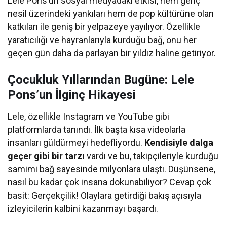
Lele Pons’un sosyal medyadaki etkisi, hem genç
nesil üzerindeki yankıları hem de pop kültürüne olan
katkıları ile geniş bir yelpazeye yayılıyor. Özellikle
yaratıcılığı ve hayranlarıyla kurduğu bağ, onu her
geçen gün daha da parlayan bir yıldız haline getiriyor.
Çocukluk Yıllarından Bugüne: Lele
Pons’un İlginç Hikayesi
Lele, özellikle Instagram ve YouTube gibi
platformlarda tanındı. İlk başta kısa videolarla
insanları güldürmeyi hedefliyordu.
Kendisiyle dalga
geçer gibi bir tarzı
vardı ve bu, takipçileriyle kurduğu
samimi bağ sayesinde milyonlara ulaştı. Düşünsene,
nasıl bu kadar çok insana dokunabiliyor? Cevap çok
basit: Gerçekçilik! Olaylara getirdiği bakış açısıyla
izleyicilerin kalbini kazanmayı başardı.