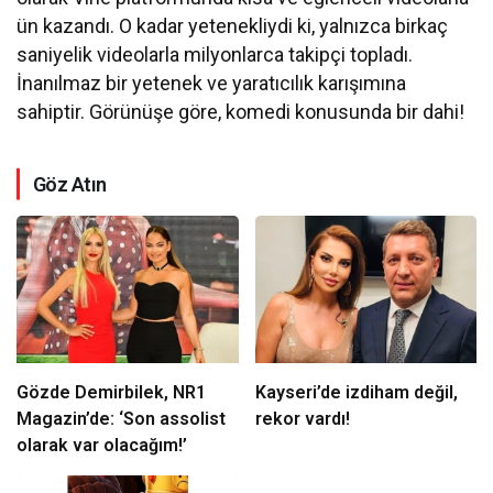
ün kazandı. O kadar yetenekliydi ki, yalnızca birkaç
saniyelik videolarla milyonlarca takipçi topladı.
İnanılmaz bir yetenek ve yaratıcılık karışımına
sahiptir. Görünüşe göre, komedi konusunda bir dahi!
Göz Atın
Gözde Demirbilek, NR1
Kayseri’de izdiham değil,
Magazin’de: ‘Son assolist
rekor vardı!
olarak var olacağım!’