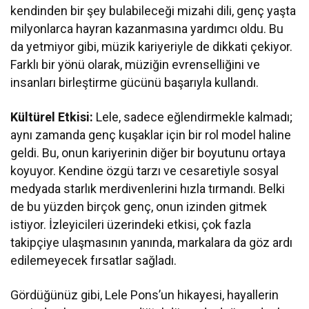
kendinden bir şey bulabileceği mizahi dili, genç yaşta
milyonlarca hayran kazanmasına yardımcı oldu. Bu
da yetmiyor gibi, müzik kariyeriyle de dikkati çekiyor.
Farklı bir yönü olarak, müziğin evrenselliğini ve
insanları birleştirme gücünü başarıyla kullandı.
Kültürel Etkisi:
Lele, sadece eğlendirmekle kalmadı;
aynı zamanda genç kuşaklar için bir rol model haline
geldi. Bu, onun kariyerinin diğer bir boyutunu ortaya
koyuyor. Kendine özgü tarzı ve cesaretiyle sosyal
medyada starlık merdivenlerini hızla tırmandı. Belki
de bu yüzden birçok genç, onun izinden gitmek
istiyor. İzleyicileri üzerindeki etkisi, çok fazla
takipçiye ulaşmasının yanında, markalara da göz ardı
edilemeyecek fırsatlar sağladı.
Gördüğünüz gibi, Lele Pons’un hikayesi, hayallerin