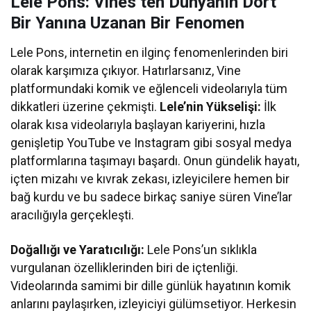
Lele Pons: Vines’ten Dünyanın Dört
Bir Yanına Uzanan Bir Fenomen
Lele Pons, internetin en ilginç fenomenlerinden biri
olarak karşımıza çıkıyor. Hatırlarsanız, Vine
platformundaki komik ve eğlenceli videolarıyla tüm
dikkatleri üzerine çekmişti.
Lele’nin Yükselişi:
İlk
olarak kısa videolarıyla başlayan kariyerini, hızla
genişletip YouTube ve Instagram gibi sosyal medya
platformlarına taşımayı başardı. Onun gündelik hayatı,
içten mizahı ve kıvrak zekası, izleyicilere hemen bir
bağ kurdu ve bu sadece birkaç saniye süren Vine’lar
aracılığıyla gerçekleşti.
Doğallığı ve Yaratıcılığı:
Lele Pons’un sıklıkla
vurgulanan özelliklerinden biri de içtenliği.
Videolarında samimi bir dille günlük hayatının komik
anlarını paylaşırken, izleyiciyi gülümsetiyor. Herkesin