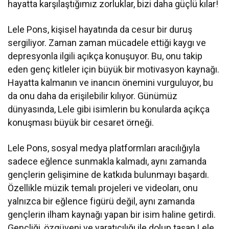
hayatta karşılaştığımız zorluklar, bizi daha güçlü kılar!
Lele Pons, kişisel hayatında da cesur bir duruş
sergiliyor. Zaman zaman mücadele ettiği kaygı ve
depresyonla ilgili açıkça konuşuyor. Bu, onu takip
eden genç kitleler için büyük bir motivasyon kaynağı.
Hayatta kalmanın ve inancın önemini vurguluyor, bu
da onu daha da erişilebilir kılıyor. Günümüz
dünyasında, Lele gibi isimlerin bu konularda açıkça
konuşması büyük bir cesaret örneği.
Lele Pons, sosyal medya platformları aracılığıyla
sadece eğlence sunmakla kalmadı, aynı zamanda
gençlerin gelişimine de katkıda bulunmayı başardı.
Özellikle müzik temalı projeleri ve videoları, onu
yalnızca bir eğlence figürü değil, aynı zamanda
gençlerin ilham kaynağı yapan bir isim haline getirdi.
Gençliği, özgüveni ve yaratıcılığı ile dolup taşan Lele,