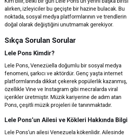
Kim bilir, belki bir gün Lele Pons’un yerini başka birisi
alırken, izleyiciler bu geçişte bir hazine bulacak. Bu
noktada, sosyal medya platformlarının ve trendlerin
doğal olarak değiştiğini unutmamak gerekiyor.
Sıkça Sorulan Sorular
Lele Pons Kimdir?
Lele Pons, Venezüella doğumlu bir sosyal medya
fenomeni, şarkıcı ve aktördür. Genç yaşta internet
platformlarında dikkat çekerek popülerlik kazanmış,
özellikle Vine ve Instagram gibi mecralarda viral
içerikler üretmiştir. Müzik kariyerine de adım atan
Pons, çeşitli müzik projeleri ile tanınmaktadır.
Lele Pons’un Ailesi ve Kökleri Hakkında Bilgi
Lele Pons’un ailesi Venezuela kökenlidir. Ailesinde