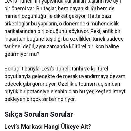
Levi’s Tüneli’nin yapısında kullanılan taşların ise ayrı
bir önemi var. Bu taşlar, hem dayanıklılığı hem de
mimari özgünlüğü ile dikkat çekiyor. Hatta bazı
arkeologlar bu yapıların, o dönemdeki mühendislik
harikalarından biri olduğunu söylüyor. Peki, antik bir
inşaattan bugüne taşıdığı bu özellikler, tüneli sadece
tarihsel değil, aynı zamanda kültürel bir ikon haline
getirmiyor mu?
Sonuç itibarıyla, Levi’s Tüneli, tarihi ve kültürel
boyutlarıyla gelecekte de merak uyandırmaya devam
edecek gibi görünüyor. Özellikle tourism açısından
büyük bir potansiyele sahip olan bu yer, keşfedilmeyi
bekleyen birçok sır barındırıyor.
Sıkça Sorulan Sorular
Levi’s Markası Hangi Ülkeye Ait?