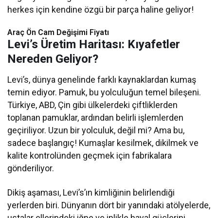
herkes için kendine özgü bir parça haline geliyor!
Araç Ön Cam Değişimi Fiyatı​​
Levi’s Üretim Haritası: Kıyafetler
Nereden Geliyor?
Levi’s, dünya genelinde farklı kaynaklardan kumaş
temin ediyor. Pamuk, bu yolculuğun temel bileşeni.
Türkiye, ABD, Çin gibi ülkelerdeki çiftliklerden
toplanan pamuklar, ardından belirli işlemlerden
geçiriliyor. Uzun bir yolculuk, değil mi? Ama bu,
sadece başlangıç! Kumaşlar kesilmek, dikilmek ve
kalite kontrolünden geçmek için fabrikalara
gönderiliyor.
Dikiş aşaması, Levi’s’ın kimliğinin belirlendiği
yerlerden biri. Dünyanın dört bir yanındaki atölyelerde,
ustalar ellerindeki iğne ve iplikle hayal güçlerini