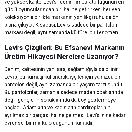
ve yüksek kalite, Levi’s’ı denim imparatorluğunun en
güçlü oyuncularından biri haline getirirken, her yeni
koleksiyonla birlikte markanın yenilikçi ruhu da ön
plana çıkıyor. Kısacası, Levi’s sadece bir pantolon
markası değil; aynı zamanda kültürel bir fenomen!
Levi’s Çizgileri: Bu Efsanevi Markanın
Üretim Hikayesi Nerelere Uzanıyor?
Denim, kalitesinin yanı sıra, sağlamlığıyla da bilinir.
Levi’s, bu kumaşı kullanarak, işçiler için yalnızca bir
pantolon değil, aynı zamanda bir yaşam tarzı sundu.
Bu pantolonlar, zamanla sadece maden ocaklarında
değil, gençlerin sokaklarında da boy göstermeye
başladı. Adamların ve kadınların gardıroplarının
ayrılmaz bir parçası haline gelmesi, Levi’s’ın ne kadar
evrensel bir marka olduğunun kanıtıdır.