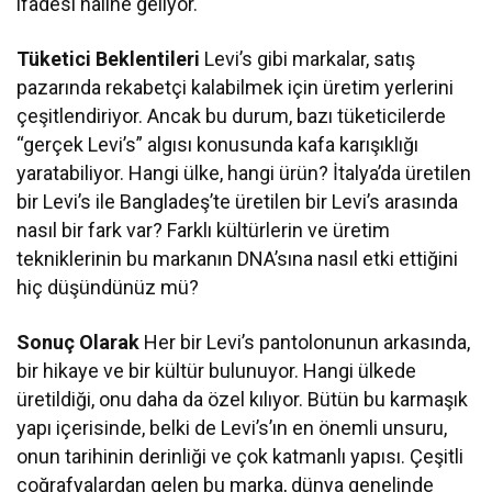
ifadesi haline geliyor.
Tüketici Beklentileri
Levi’s gibi markalar, satış
pazarında rekabetçi kalabilmek için üretim yerlerini
çeşitlendiriyor. Ancak bu durum, bazı tüketicilerde
“gerçek Levi’s” algısı konusunda kafa karışıklığı
yaratabiliyor. Hangi ülke, hangi ürün? İtalya’da üretilen
bir Levi’s ile Bangladeş’te üretilen bir Levi’s arasında
nasıl bir fark var? Farklı kültürlerin ve üretim
tekniklerinin bu markanın DNA’sına nasıl etki ettiğini
hiç düşündünüz mü?
Sonuç Olarak
Her bir Levi’s pantolonunun arkasında,
bir hikaye ve bir kültür bulunuyor. Hangi ülkede
üretildiği, onu daha da özel kılıyor. Bütün bu karmaşık
yapı içerisinde, belki de Levi’s’ın en önemli unsuru,
onun tarihinin derinliği ve çok katmanlı yapısı. Çeşitli
coğrafyalardan gelen bu marka, dünya genelinde