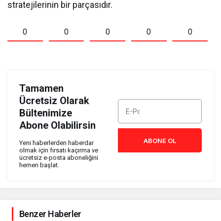
stratejilerinin bir parçasıdır.
0
0
0
0
0
Tamamen
Ücretsiz Olarak
Bültenimize
Abone Olabilirsin
ABONE OL
Yeni haberlerden haberdar
olmak için fırsatı kaçırma ve
ücretsiz e-posta aboneliğini
hemen başlat.
Benzer Haberler