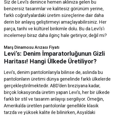
Siz de Levi’s denince hemen aklınıza gelen bu
benzersiz tasarımlar ve kalitesiz görünüm yerine,
farklı coğrafyalardaki üretim süreçlerine dair daha
derin bir anlayış geliştirmeyi amaçlayabilirsiniz. Her
parça, tarihi ve kültürel birikimle dolu. Bu da Levi’s’ı
incelemeyi biraz daha ilginç hale getiriyor, değil mi?
Marş Dinamosu Arızası Fiyatı
Levi’s: Denim İmparatorluğunun Gizli
Haritası! Hangi Ülkede Üretiliyor?
Levi’s, denim pantolonlarıyla bilinse de, aslında bu
pantolonların üretimi dünya genelinde farklı ülkelerde
gerçekleştirilmektedir. ABD’den breziyana kadar,
birçok lokasyonda üretim yapan Levi’s, her bir ülkede
farklı bir stil ve tasarım anlayışı sergiliyor. Örneğin,
Amerika’da üretilen pantolonlar genellikle klasik
tarzda ve yüksek kalite ile bilinirken, Asya’daki