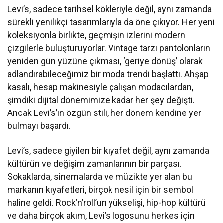
Levi’s, sadece tarihsel kökleriyle değil, aynı zamanda
sürekli yenilikçi tasarımlarıyla da öne çıkıyor. Her yeni
koleksiyonla birlikte, geçmişin izlerini modern
çizgilerle buluşturuyorlar. Vintage tarzı pantolonların
yeniden gün yüzüne çıkması, ‘geriye dönüş’ olarak
adlandırabileceğimiz bir moda trendi başlattı. Ahşap
kasalı, hesap makinesiyle çalışan modacılardan,
şimdiki dijital dönemimize kadar her şey değişti.
Ancak Levi’s’ın özgün stili, her dönem kendine yer
bulmayı başardı.
Levi’s, sadece giyilen bir kıyafet değil, aynı zamanda
kültürün ve değişim zamanlarının bir parçası.
Sokaklarda, sinemalarda ve müzikte yer alan bu
markanın kıyafetleri, birçok nesil için bir sembol
haline geldi. Rock’n’roll’un yükselişi, hip-hop kültürü
ve daha birçok akım, Levi’s logosunu herkes için