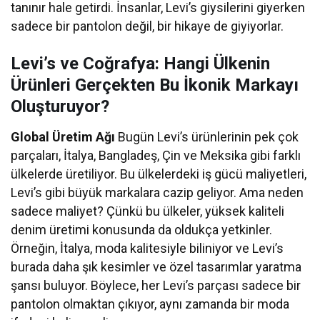
tanınır hale getirdi. İnsanlar, Levi’s giysilerini giyerken
sadece bir pantolon değil, bir hikaye de giyiyorlar.
Levi’s ve Coğrafya: Hangi Ülkenin
Ürünleri Gerçekten Bu İkonik Markayı
Oluşturuyor?
Global Üretim Ağı
Bugün Levi’s ürünlerinin pek çok
parçaları, İtalya, Bangladeş, Çin ve Meksika gibi farklı
ülkelerde üretiliyor. Bu ülkelerdeki iş gücü maliyetleri,
Levi’s gibi büyük markalara cazip geliyor. Ama neden
sadece maliyet? Çünkü bu ülkeler, yüksek kaliteli
denim üretimi konusunda da oldukça yetkinler.
Örneğin, İtalya, moda kalitesiyle biliniyor ve Levi’s
burada daha şık kesimler ve özel tasarımlar yaratma
şansı buluyor. Böylece, her Levi’s parçası sadece bir
pantolon olmaktan çıkıyor, aynı zamanda bir moda