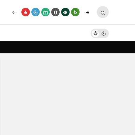
Paylaş
Yorum Yap