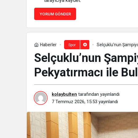
tarayıcıya kaydet.
YORUM GÖNDER
Haberler
Selçuklu’nun Şampiyo
Spor
Selçuklu’nun Şampi
Pekyatırmacı ile Bu
kolaybulten
tarafından yayınlandı
7 Temmuz 2026, 15:53
yayınlandı