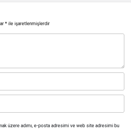
lar
*
ile işaretlenmişlerdir
lmak üzere adımı, e-posta adresimi ve web site adresimi bu