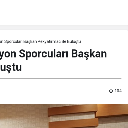
n Sporcuları Başkan Pekyatırmacı ile Buluştu
yon Sporcuları Başkan
luştu
104