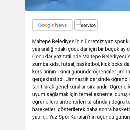
Maltepe Belediyesi’nin ücretsiz yaz spor ku
yaş aralığındaki çocuklar için bir buçuk ay
Çocuklar yaz tatilinde Maltepe Belediyesi Ya
zumba kids, futsal, basketbol, kick boks da
kurslarının ikinci gününde öğrenciler jimnas
gerçekleştirdi. Jimnastik dersinde öğrenci
tanıtılarak genel kurallar sıralandı. Öğrenc
uyum sağlamak için temel esneme, duruş ve
öğrencilere antrenörleri tarafından doğru t
hareketleri gösterilerek daha sonra basket
yapıldı. Yaz Spor Kursları’nın üçüncü gün