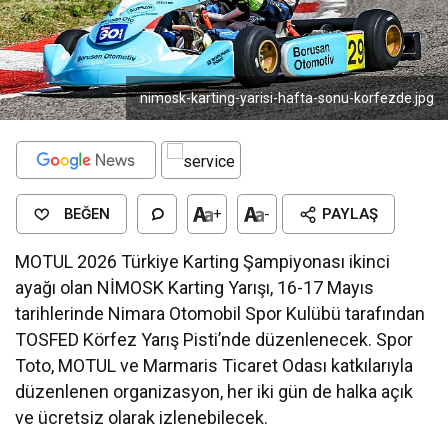
nimosk-karting-yarisi-hafta-sonu-korfezde.jpg
BEĞEN
+
-
PAYLAŞ
MOTUL 2026 Türkiye Karting Şampiyonası ikinci
ayağı olan NİMOSK Karting Yarışı, 16-17 Mayıs
tarihlerinde Nimara Otomobil Spor Kulübü tarafından
TOSFED Körfez Yarış Pisti’nde düzenlenecek. Spor
Toto, MOTUL ve Marmaris Ticaret Odası katkılarıyla
düzenlenen organizasyon, her iki gün de halka açık
ve ücretsiz olarak izlenebilecek.