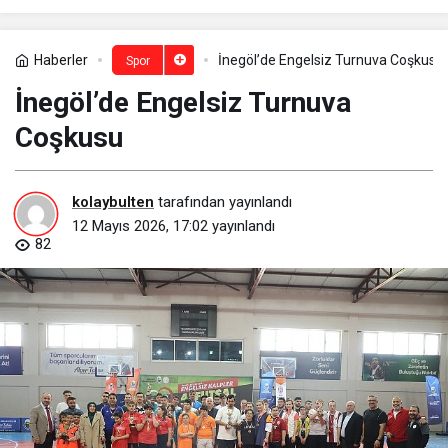
Haberler
İnegöl’de Engelsiz Turnuva Coşkusu
Spor
İnegöl’de Engelsiz Turnuva
Coşkusu
kolaybulten
tarafından yayınlandı
12 Mayıs 2026, 17:02
yayınlandı
82