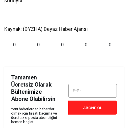
sunuyor.
Kaynak: (BYZHA) Beyaz Haber Ajansı
0
0
0
0
0
Tamamen
Ücretsiz Olarak
Bültenimize
Abone Olabilirsin
ABONE OL
Yeni haberlerden haberdar
olmak için fırsatı kaçırma ve
ücretsiz e-posta aboneliğini
hemen başlat.