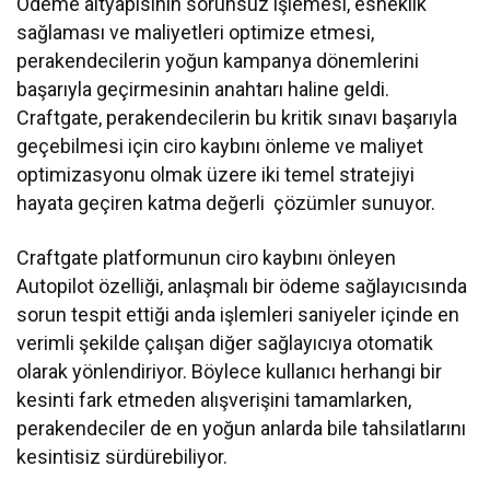
Ödeme altyapısının sorunsuz işlemesi, esneklik
sağlaması ve maliyetleri optimize etmesi,
perakendecilerin yoğun kampanya dönemlerini
başarıyla geçirmesinin anahtarı haline geldi.
Craftgate, perakendecilerin bu kritik sınavı başarıyla
geçebilmesi için ciro kaybını önleme ve maliyet
optimizasyonu olmak üzere iki temel stratejiyi
hayata geçiren katma değerli çözümler sunuyor.
Craftgate platformunun ciro kaybını önleyen
Autopilot özelliği, anlaşmalı bir ödeme sağlayıcısında
sorun tespit ettiği anda işlemleri saniyeler içinde en
verimli şekilde çalışan diğer sağlayıcıya otomatik
olarak yönlendiriyor. Böylece kullanıcı herhangi bir
kesinti fark etmeden alışverişini tamamlarken,
perakendeciler de en yoğun anlarda bile tahsilatlarını
kesintisiz sürdürebiliyor.