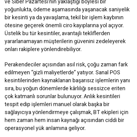
ve Siber Pazartesi’nin yaklaştığı böylesi bir
yoğunlukta, ödeme aşamasında yaşanacak saniyelik
bir kesinti ya da yavaşlama, tekil bir işlem kaybının
ötesine geçerek önemli ciro kayıplarına yol açıyor.
Üstelik bu tür kesintiler, avantajlı tekliflerden
yararlanamayan müşterilerin güvenini zedeleyerek
onları rakiplere yönlendirebiliyor.
Perakendeciler açısından asıl risk, çoğu zaman fark
edilmeyen “gizli maliyetlerde” yatıyor. Sanal POS
kesintilerinden kaynaklanan başarısız işlemlerin yanı
sıra, bu yoğun dönemlerde kârlılığı sessizce eriten
çok katmanlı sorunlar bulunuyor. Anlık kesintileri
tespit edip işlemleri manuel olarak başka bir
sağlayıcıya yönlendirmeye çalışmak, BT ekipleri için
hem zaman hem insan kaynağı açısından ciddi bir
operasyonel yük anlamına geliyor.