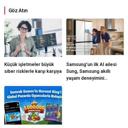
Göz Atın
Küçük işletmeler büyük
Samsung’un ilk AI ailesi
siber risklerle karşı karşıya
Sung, Samsung akıllı
yaşam deneyimini
ekranlara taşıyor