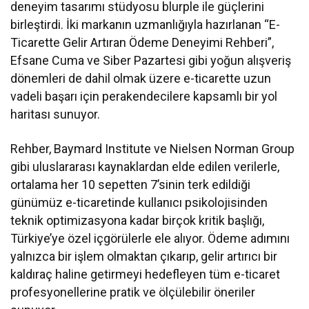
deneyim tasarımı stüdyosu blurple ile güçlerini
birleştirdi. İki markanın uzmanlığıyla hazırlanan “E-
Ticarette Gelir Artıran Ödeme Deneyimi Rehberi”,
Efsane Cuma ve Siber Pazartesi gibi yoğun alışveriş
dönemleri de dahil olmak üzere e-ticarette uzun
vadeli başarı için perakendecilere kapsamlı bir yol
haritası sunuyor.
Rehber, Baymard Institute ve Nielsen Norman Group
gibi uluslararası kaynaklardan elde edilen verilerle,
ortalama her 10 sepetten 7’sinin terk edildiği
günümüz e-ticaretinde kullanıcı psikolojisinden
teknik optimizasyona kadar birçok kritik başlığı,
Türkiye’ye özel içgörülerle ele alıyor. Ödeme adımını
yalnızca bir işlem olmaktan çıkarıp, gelir artırıcı bir
kaldıraç haline getirmeyi hedefleyen tüm e-ticaret
profesyonellerine pratik ve ölçülebilir öneriler