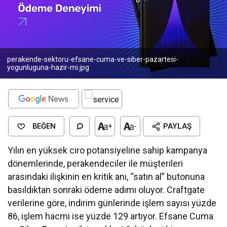
perakende-sektoru-efsane-cuma-ve-siber-pazartesi-
yogunluguna-hazir-mi.jpg
BEĞEN
+
-
PAYLAŞ
Yılın en yüksek ciro potansiyeline sahip kampanya
dönemlerinde, perakendeciler ile müşterileri
arasındaki ilişkinin en kritik anı, “satın al” butonuna
basıldıktan sonraki ödeme adımı oluyor. Craftgate
verilerine göre, indirim günlerinde işlem sayısı yüzde
86, işlem hacmi ise yüzde 129 artıyor. Efsane Cuma