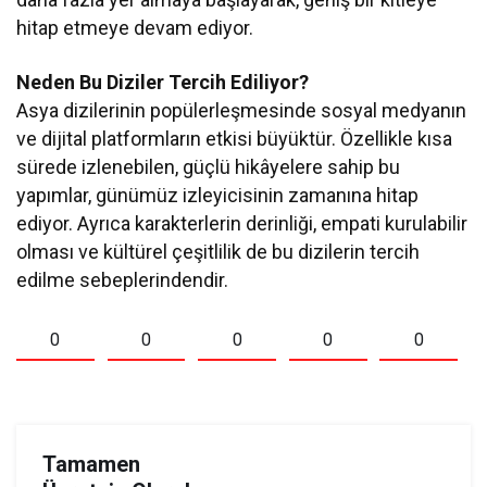
hitap etmeye devam ediyor.
Neden Bu Diziler Tercih Ediliyor?
Asya dizilerinin popülerleşmesinde sosyal medyanın
ve dijital platformların etkisi büyüktür. Özellikle kısa
sürede izlenebilen, güçlü hikâyelere sahip bu
yapımlar, günümüz izleyicisinin zamanına hitap
ediyor. Ayrıca karakterlerin derinliği, empati kurulabilir
olması ve kültürel çeşitlilik de bu dizilerin tercih
edilme sebeplerindendir.
0
0
0
0
0
Tamamen