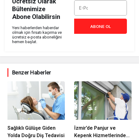
Ücretsiz Olarak
Bültenimize
Abone Olabilirsin
ABONE OL
Yeni haberlerden haberdar
olmak için fırsatı kaçırma ve
ücretsiz e-posta aboneliğini
hemen başlat.
Benzer Haberler
Sağlıklı Gülüşe Giden
İzmir’de Panjur ve
Yolda Doğru Diş Tedavisi
Kepenk Hizmetlerinde