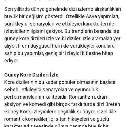
Son yıllarda dünya genelinde dizi izleme alışkanlıkları
büyük bir değişim gösterdi. Özellikle Asya yapımları,
sürükleyici senaryoları ve etkileyici karakterleri ile
izleyicilerin ilgisini çekiyor. Bu trendlerin başında ise
güney kore dizileri izle ve bl dizileri izle aramaları yer
alıyor. Hem duygusal hem de sürükleyici konulara
sahip bu yapımlar, geniş bir izleyici kitlesine hitap
ediyor.
Güney Kore Dizileri İzle
Kore dizilerinin bu kadar popüler olmasının başlıca
sebebi, etkileyici senaryoları ve oyunculuk
performanslarının kalitesidir. Romantizm, dram,
aksiyon ve komedi gibi birçok farklı türde dizi üreten
Güney Kore, izleyicilere çeşitlilik sunuyor. Özellikle
romantik komediler, iç ısıtan hikâyeleri ve güçlü
karakterleri sayesinde dünya çapında büyük bir