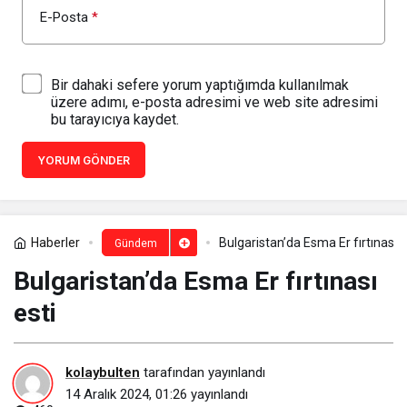
E-Posta
*
Bir dahaki sefere yorum yaptığımda kullanılmak
üzere adımı, e-posta adresimi ve web site adresimi
bu tarayıcıya kaydet.
YORUM GÖNDER
Haberler
Bulgaristan’da Esma Er fırtınası e
Gündem
Bulgaristan’da Esma Er fırtınası
esti
kolaybulten
tarafından yayınlandı
14 Aralık 2024, 01:26
yayınlandı