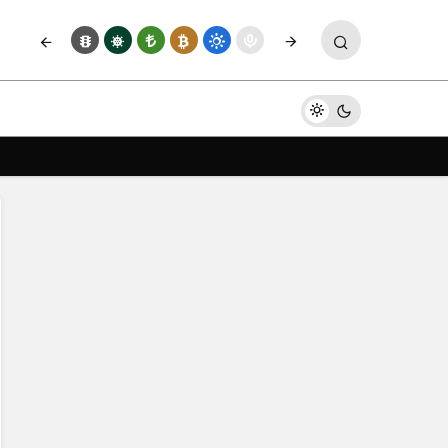
Paylaş
Yorum Yap