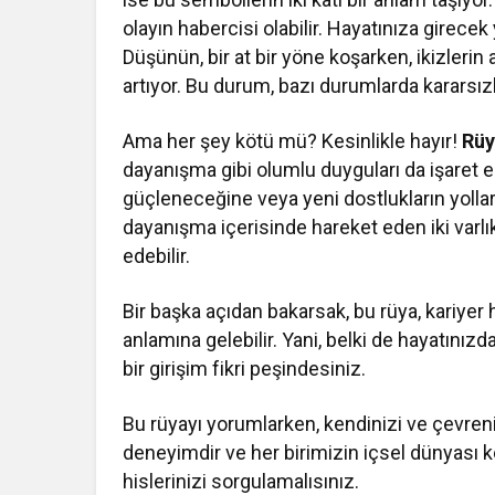
olayın habercisi olabilir. Hayatınıza girecek 
Düşünün, bir at bir yöne koşarken, ikizlerin 
artıyor. Bu durum, bazı durumlarda kararsızl
Ama her şey kötü mü? Kesinlikle hayır!
Rüy
dayanışma gibi olumlu duyguları da işaret edeb
güçleneceğine veya yeni dostlukların yollarını
dayanışma içerisinde hareket eden iki varlık
edebilir.
Bir başka açıdan bakarsak, bu rüya, kariyer ha
anlamına gelebilir. Yani, belki de hayatınız
bir girişim fikri peşindesiniz.
Bu rüyayı yorumlarken, kendinizi ve çevre
deneyimdir ve her birimizin içsel dünyası k
hislerinizi sorgulamalısınız.