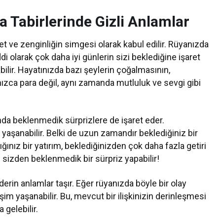
a Tabirlerinde Gizli Anlamlar
et ve zenginliğin simgesi olarak kabul edilir. Rüyanızda
di olarak çok daha iyi günlerin sizi beklediğine işaret
abilir. Hayatınızda bazı şeylerin çoğalmasının,
lnızca para değil, aynı zamanda mutluluk ve sevgi gibi
nda beklenmedik sürprizlere de işaret eder.
yaşanabilir. Belki de uzun zamandır beklediğiniz bir
ğınız bir yatırım, beklediğinizden çok daha fazla getiri
iri sizden beklenmedik bir sürpriz yapabilir!
 derin anlamlar taşır. Eğer rüyanızda böyle bir olay
şim yaşanabilir. Bu, mevcut bir ilişkinizin derinleşmesi
 gelebilir.