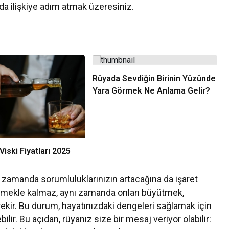
ya da ilişkiye adım atmak üzeresiniz.
Rüyada Sevdiğin Birinin Yüzünde
Yara Görmek Ne Anlama Gelir?
iski Fiyatları 2025
 zamanda sorumluluklarınızın artacağına da işaret
tirmekle kalmaz, aynı zamanda onları büyütmek,
kir. Bu durum, hayatınızdaki dengeleri sağlamak için
lir. Bu açıdan, rüyanız size bir mesaj veriyor olabilir: