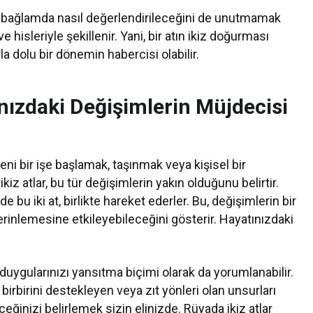
sel bağlamda nasıl değerlendirileceğini de unutmamak
 hisleriyle şekillenir. Yani, bir atın ikiz doğurması
rla dolu bir dönemin habercisi olabilir.
ınızdaki Değişimlerin Müjdecisi
ni bir işe başlamak, taşınmak veya kişisel bir
tlar, bu tür değişimlerin yakın olduğunu belirtir.
nde bu iki at, birlikte hareket ederler. Bu, değişimlerin bir
rinlemesine etkileyebileceğini gösterir. Hayatınızdaki
e duygularınızı yansıtma biçimi olarak da yorumlanabilir.
bi birbirini destekleyen veya zıt yönleri olan unsurları
ceğinizi belirlemek sizin elinizde. Rüyada ikiz atlar