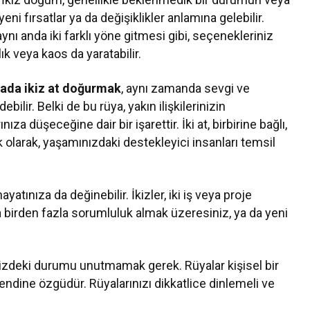
yeni fırsatlar ya da değişiklikler anlamına gelebilir.
aynı anda iki farklı yöne gitmesi gibi, seçenekleriniz
ık veya kaos da yaratabilir.
ada ikiz at doğurmak
, aynı zamanda sevgi ve
ilir. Belki de bu rüya, yakın ilişkilerinizin
za düşeceğine dair bir işarettir. İki at, birbirine bağlı,
 olarak, yaşamınızdaki destekleyici insanları temsil
yatınıza da değinebilir. İkizler, iki iş veya proje
da birden fazla sorumluluk almak üzeresiniz, ya da yeni
nizdeki durumu unutmamak gerek. Rüyalar kişisel bir
endine özgüdür. Rüyalarınızı dikkatlice dinlemeli ve