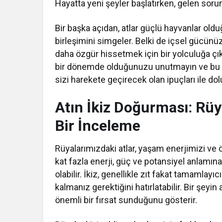
Hayatta yeni şeyler başlatırken, gelen sor
Bir başka açıdan, atlar güçlü hayvanlar old
birleşimini simgeler. Belki de içsel gücün
daha özgür hissetmek için bir yolculuğa çıkm
bir dönemde olduğunuzu unutmayın ve bu fır
sizi harekete geçirecek olan ipuçları ile dol
Atın İkiz Doğurması: Rüy
Bir İnceleme
Rüyalarımızdaki atlar, yaşam enerjimizi ve 
kat fazla enerji, güç ve potansiyel anlamına
olabilir. İkiz, genellikle zıt fakat tamamla
kalmanız gerektiğini hatırlatabilir. Bir şeyin 
önemli bir fırsat sunduğunu gösterir.