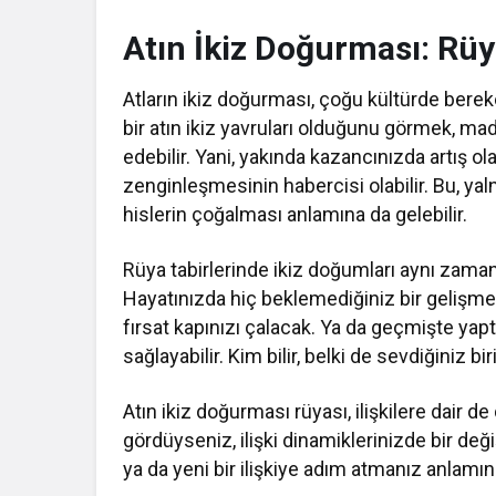
Atın İkiz Doğurması: Rüy
Atların ikiz doğurması, çoğu kültürde berek
bir atın ikiz yavruları olduğunu görmek, mad
edebilir. Yani, yakında kazancınızda artış ol
zenginleşmesinin habercisi olabilir. Bu, ya
hislerin çoğalması anlamına da gelebilir.
Rüya tabirlerinde ikiz doğumları aynı zama
Hayatınızda hiç beklemediğiniz bir gelişme 
fırsat kapınızı çalacak. Ya da geçmişte yaptı
sağlayabilir. Kim bilir, belki de sevdiğiniz b
Atın ikiz doğurması rüyası, ilişkilere dair de
gördüyseniz, ilişki dinamiklerinizde bir deği
ya da yeni bir ilişkiye adım atmanız anlamına