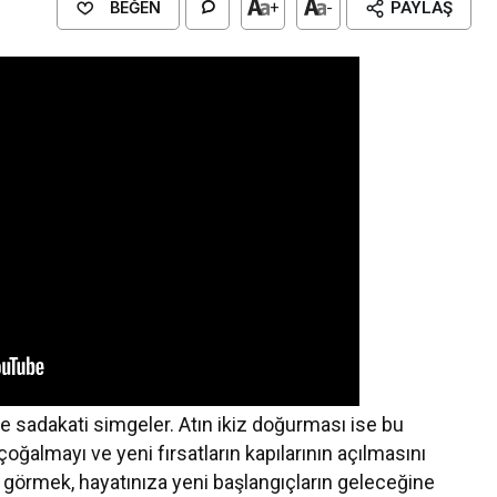
BEĞEN
+
-
PAYLAŞ
ve sadakati simgeler. Atın ikiz doğurması ise bu
çoğalmayı ve yeni fırsatların kapılarının açılmasını
at görmek, hayatınıza yeni başlangıçların geleceğine