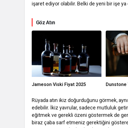
işaret ediyor olabilir. Belki de yeni bir işe 
Göz Atın
Jameson Viski Fiyat 2025
Dunstone V
Rüyada atın ikiz doğurduğunu görmek, aynı
edebilir. İkiz yavrular, sadece mutluluk ge
eğitmek ve gerekli özeni göstermek de gere
biraz çaba sarf etmeniz gerektiğini gösterebi