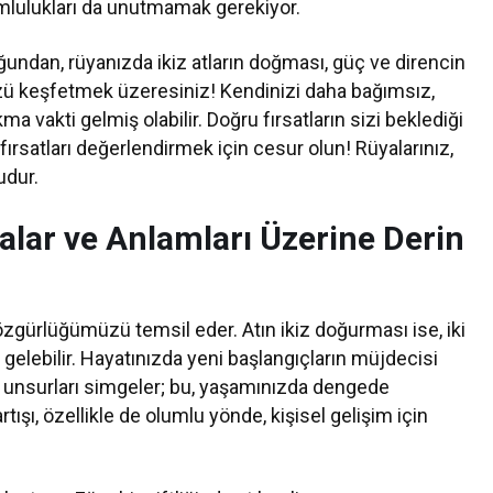
umlulukları da unutmamak gerekiyor.
uğundan, rüyanızda ikiz atların doğması, güç ve direncin
üzü keşfetmek üzeresiniz! Kendinizi daha bağımsız,
a vakti gelmiş olabilir. Doğru fırsatların sizi beklediği
satları değerlendirmek için cesur olun! Rüyalarınız,
udur.
alar ve Anlamları Üzerine Derin
özgürlüğümüzü temsil eder. Atın ikiz doğurması ise, iki
 gelebilir. Hayatınızda yeni başlangıçların müjdecisi
yıcı unsurları simgeler; bu, yaşamınızda dengede
artışı, özellikle de olumlu yönde, kişisel gelişim için