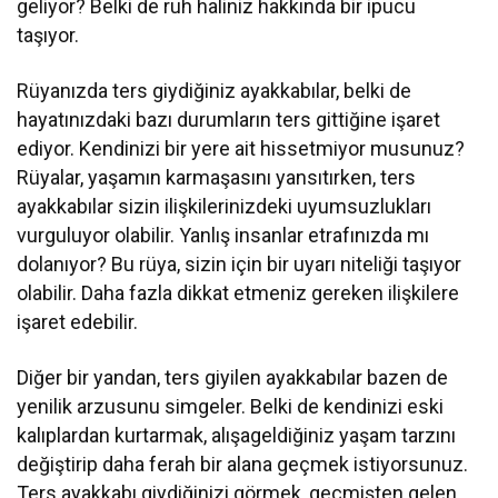
geliyor? Belki de ruh haliniz hakkında bir ipucu
taşıyor.
Rüyanızda ters giydiğiniz ayakkabılar, belki de
hayatınızdaki bazı durumların ters gittiğine işaret
ediyor. Kendinizi bir yere ait hissetmiyor musunuz?
Rüyalar, yaşamın karmaşasını yansıtırken, ters
ayakkabılar sizin ilişkilerinizdeki uyumsuzlukları
vurguluyor olabilir. Yanlış insanlar etrafınızda mı
dolanıyor? Bu rüya, sizin için bir uyarı niteliği taşıyor
olabilir. Daha fazla dikkat etmeniz gereken ilişkilere
işaret edebilir.
Diğer bir yandan, ters giyilen ayakkabılar bazen de
yenilik arzusunu simgeler. Belki de kendinizi eski
kalıplardan kurtarmak, alışageldiğiniz yaşam tarzını
değiştirip daha ferah bir alana geçmek istiyorsunuz.
Ters ayakkabı giydiğinizi görmek, geçmişten gelen