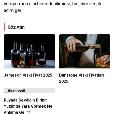
yürüyormuş gibi hissedebilirsiniz; bir adım ileri, iki
adım geri!
Göz Atın
Jameson Viski Fiyat 2025
Dunstone Viski Fiyatları
2025
Rüyada Sevdiğin Birinin
Yüzünde Yara Görmek Ne
Anlama Gelir?