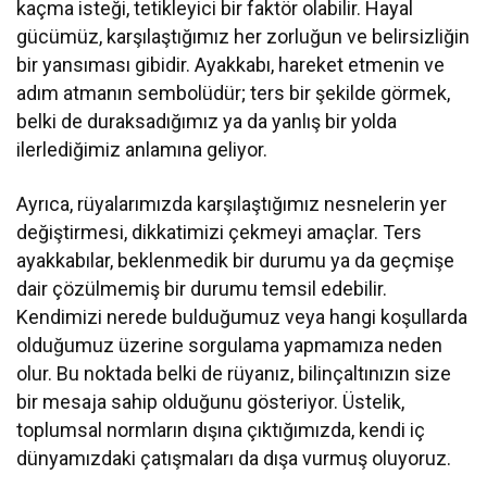
kaçma isteği, tetikleyici bir faktör olabilir. Hayal
gücümüz, karşılaştığımız her zorluğun ve belirsizliğin
bir yansıması gibidir. Ayakkabı, hareket etmenin ve
adım atmanın sembolüdür; ters bir şekilde görmek,
belki de duraksadığımız ya da yanlış bir yolda
ilerlediğimiz anlamına geliyor.
Ayrıca, rüyalarımızda karşılaştığımız nesnelerin yer
değiştirmesi, dikkatimizi çekmeyi amaçlar. Ters
ayakkabılar, beklenmedik bir durumu ya da geçmişe
dair çözülmemiş bir durumu temsil edebilir.
Kendimizi nerede bulduğumuz veya hangi koşullarda
olduğumuz üzerine sorgulama yapmamıza neden
olur. Bu noktada belki de rüyanız, bilinçaltınızın size
bir mesaja sahip olduğunu gösteriyor. Üstelik,
toplumsal normların dışına çıktığımızda, kendi iç
dünyamızdaki çatışmaları da dışa vurmuş oluyoruz.