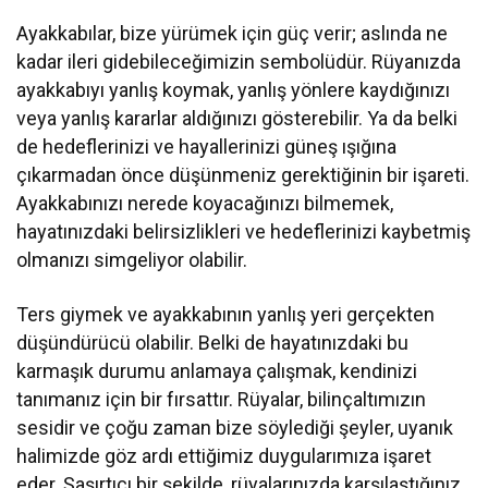
Ayakkabılar, bize yürümek için güç verir; aslında ne
kadar ileri gidebileceğimizin sembolüdür. Rüyanızda
ayakkabıyı yanlış koymak, yanlış yönlere kaydığınızı
veya yanlış kararlar aldığınızı gösterebilir. Ya da belki
de hedeflerinizi ve hayallerinizi güneş ışığına
çıkarmadan önce düşünmeniz gerektiğinin bir işareti.
Ayakkabınızı nerede koyacağınızı bilmemek,
hayatınızdaki belirsizlikleri ve hedeflerinizi kaybetmiş
olmanızı simgeliyor olabilir.
Ters giymek ve ayakkabının yanlış yeri gerçekten
düşündürücü olabilir. Belki de hayatınızdaki bu
karmaşık durumu anlamaya çalışmak, kendinizi
tanımanız için bir fırsattır. Rüyalar, bilinçaltımızın
sesidir ve çoğu zaman bize söylediği şeyler, uyanık
halimizde göz ardı ettiğimiz duygularımıza işaret
eder. Şaşırtıcı bir şekilde, rüyalarınızda karşılaştığınız