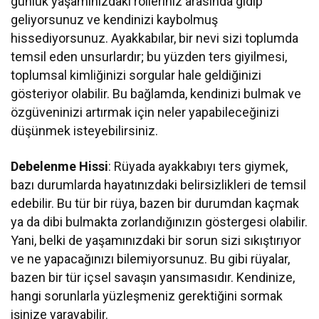
günlük yaşamınızdaki rolleriniz arasında gidip
geliyorsunuz ve kendinizi kaybolmuş
hissediyorsunuz. Ayakkabılar, bir nevi sizi toplumda
temsil eden unsurlardır; bu yüzden ters giyilmesi,
toplumsal kimliğinizi sorgular hale geldiğinizi
gösteriyor olabilir. Bu bağlamda, kendinizi bulmak ve
özgüveninizi artırmak için neler yapabileceğinizi
düşünmek isteyebilirsiniz.
Debelenme Hissi
: Rüyada ayakkabıyı ters giymek,
bazı durumlarda hayatınızdaki belirsizlikleri de temsil
edebilir. Bu tür bir rüya, bazen bir durumdan kaçmak
ya da dibi bulmakta zorlandığınızın göstergesi olabilir.
Yani, belki de yaşamınızdaki bir sorun sizi sıkıştırıyor
ve ne yapacağınızı bilemiyorsunuz. Bu gibi rüyalar,
bazen bir tür içsel savaşın yansımasıdır. Kendinize,
hangi sorunlarla yüzleşmeniz gerektiğini sormak
işinize yarayabilir.