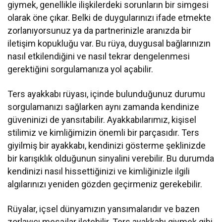
giymek, genellikle ilişkilerdeki sorunların bir simgesi
olarak öne çıkar. Belki de duygularınızı ifade etmekte
zorlanıyorsunuz ya da partnerinizle aranızda bir
iletişim kopukluğu var. Bu rüya, duygusal bağlarınızın
nasıl etkilendiğini ve nasıl tekrar dengelenmesi
gerektiğini sorgulamanıza yol açabilir.
Ters ayakkabı rüyası, içinde bulunduğunuz durumu
sorgulamanızı sağlarken aynı zamanda kendinize
güveninizi de yansıtabilir. Ayakkabılarımız, kişisel
stilimiz ve kimliğimizin önemli bir parçasıdır. Ters
giyilmiş bir ayakkabı, kendinizi gösterme şeklinizde
bir karışıklık olduğunun sinyalini verebilir. Bu durumda
kendinizi nasıl hissettiğinizi ve kimliğinizle ilgili
algılarınızı yeniden gözden geçirmeniz gerekebilir.
Rüyalar, içsel dünyamızın yansımalarıdır ve bazen
zorlayıcı mesajlar iletebilir. Ters ayakkabı giymek gibi