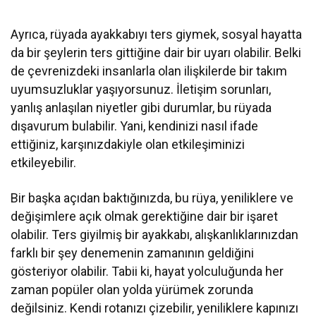
Ayrıca, rüyada ayakkabıyı ters giymek, sosyal hayatta
da bir şeylerin ters gittiğine dair bir uyarı olabilir. Belki
de çevrenizdeki insanlarla olan ilişkilerde bir takım
uyumsuzluklar yaşıyorsunuz. İletişim sorunları,
yanlış anlaşılan niyetler gibi durumlar, bu rüyada
dışavurum bulabilir. Yani, kendinizi nasıl ifade
ettiğiniz, karşınızdakiyle olan etkileşiminizi
etkileyebilir.
Bir başka açıdan baktığınızda, bu rüya, yeniliklere ve
değişimlere açık olmak gerektiğine dair bir işaret
olabilir. Ters giyilmiş bir ayakkabı, alışkanlıklarınızdan
farklı bir şey denemenin zamanının geldiğini
gösteriyor olabilir. Tabii ki, hayat yolculuğunda her
zaman popüler olan yolda yürümek zorunda
değilsiniz. Kendi rotanızı çizebilir, yeniliklere kapınızı