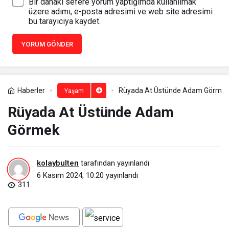
Bir dahaki sefere yorum yaptığımda kullanılmak
üzere adımı, e-posta adresimi ve web site adresimi
bu tarayıcıya kaydet.
YORUM GÖNDER
Haberler
Rüyada At Üstünde Adam Görmek
Yaşam
Rüyada At Üstünde Adam
Görmek​
kolaybulten
tarafından yayınlandı
6 Kasım 2024, 10:20
yayınlandı
311