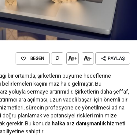
BEĞEN
+
-
PAYLAŞ
ığı bir ortamda, şirketlerin büyüme hedeflerine
ji belirlemeleri kaçınılmaz hale gelmiştir. Bu
 arz yoluyla sermaye artırımıdır. Şirketlerin daha şeffaf,
tırımcılara açılması, uzun vadeli başarı için önemli bir
hizmetleri, sürecin profesyonelce yönetilmesi adına
ni doğru planlamak ve potansiyel riskleri minimize
ak gerekir. Bu konuda
halka arz danışmanlık
hizmeti
iliyetine sahiptir.