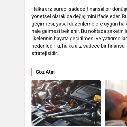
Halka arz süreci sadece finansal bir dönüşü
yönetsel olarak da değişimini ifade eder. B
geçirmesi, yasal düzenlemelere uygun hare
hale gelmesi beklenir. Bu noktada şirketin
ilkelerinin hayata geçirilmesi ve yatırımcılar
nedenledir ki, halka arz sadece bir finans
stratejisidir.
Göz Atın