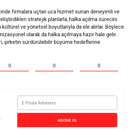
ecinde firmalara uçtan uca hizmet sunan deneyimli ve
iştirdikleri stratejik planlarla, halka açılma sürecini
ültürel ve yönetsel boyutlarıyla da ele alırlar. Böylece
anizasyonel olarak da halka açılmaya hazır hale gelir.
eri, şirketin sürdürülebilir büyüme hedeflerine
0
0
0
e
ABONE OL