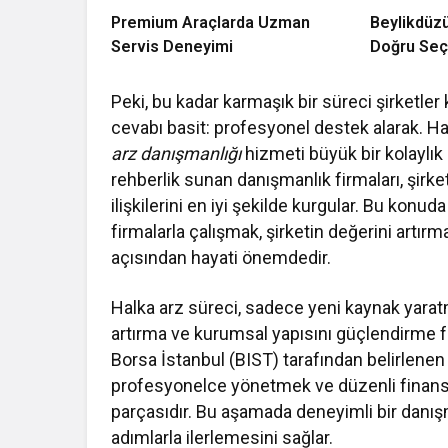
Premium Araçlarda Uzman
Beylikdüz
Servis Deneyimi
Doğru Se
Peki, bu kadar karmaşık bir süreci şirketler
cevabı basit: profesyonel destek alarak. H
arz danışmanlığı
hizmeti büyük bir kolaylık
rehberlik sunan danışmanlık firmaları, şirket
ilişkilerini en iyi şekilde kurgular. Bu konud
firmalarla çalışmak, şirketin değerini artı
açısından hayati önemdedir.
Halka arz süreci, sadece yeni kaynak yaratma
artırma ve kurumsal yapısını güçlendirme f
Borsa İstanbul (BIST) tarafından belirlenen 
profesyonelce yönetmek ve düzenli finansa
parçasıdır. Bu aşamada deneyimli bir danış
adımlarla ilerlemesini sağlar.