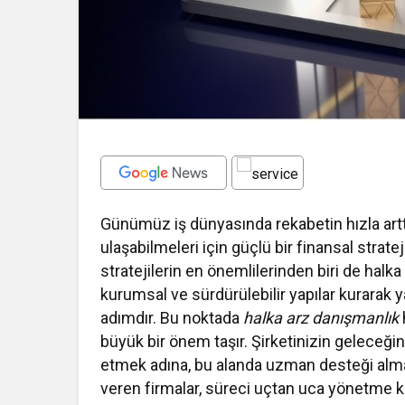
Günümüz iş dünyasında rekabetin hızla artt
ulaşabilmeleri için güçlü bir finansal strate
stratejilerin en önemlilerinden biri de halka
kurumsal ve sürdürülebilir yapılar kurarak ya
adımdır. Bu noktada
halka arz danışmanlık
büyük bir önem taşır. Şirketinizin geleceği
etmek adına, bu alanda uzman desteği alm
veren firmalar, süreci uçtan uca yönetme kab