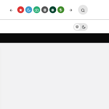
Paylaş
Yorum Yap