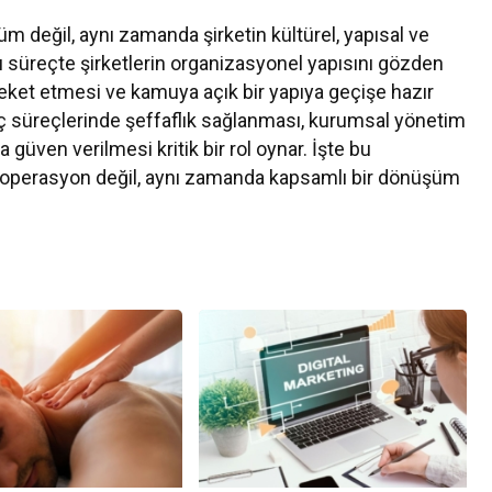
m değil, aynı zamanda şirketin kültürel, yapısal ve
u süreçte şirketlerin organizasyonel yapısını gözden
ket etmesi ve kamuya açık bir yapıya geçişe hazır
 iç süreçlerinde şeffaflık sağlanması, kurumsal yönetim
a güven verilmesi kritik bir rol oynar. İşte bu
al operasyon değil, aynı zamanda kapsamlı bir dönüşüm