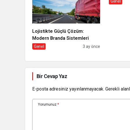
Genel
Lojistikte Güçlü Çözüm:
Modern Branda Sistemleri
Genel
3 ay önce
Bir Cevap Yaz
E-posta adresiniz yayınlanmayacak.
Gerekli alan
Yorumunuz
*