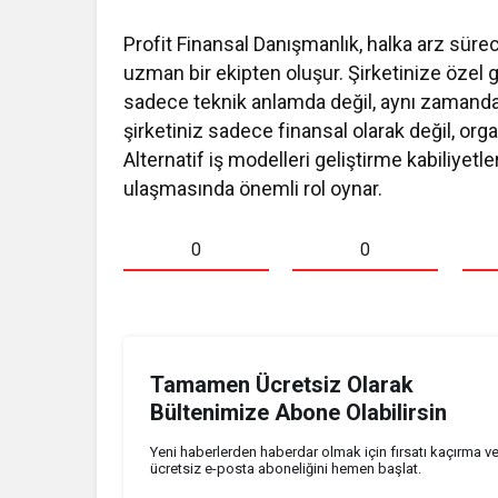
Profit Finansal Danışmanlık, halka arz sür
uzman bir ekipten oluşur. Şirketinize özel gel
sadece teknik anlamda değil, aynı zamanda k
şirketiniz sadece finansal olarak değil, org
Alternatif iş modelleri geliştirme kabiliyetl
ulaşmasında önemli rol oynar.
0
0
Tamamen Ücretsiz Olarak
Bültenimize Abone Olabilirsin
Yeni haberlerden haberdar olmak için fırsatı kaçırma v
ücretsiz e-posta aboneliğini hemen başlat.