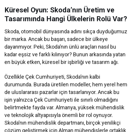
Küresel Oyun: Skoda’nın Üretim ve
Tasarımında Hangi Ülkelerin Rolü Var?
Skoda, otomobil dünyasında adını sıkça duyduğumuz
bir marka. Ancak bu başarı, sadece bir ülkeye
dayanmıyor. Peki, Skoda’nın ünlü araçları nasıl bu
kadar eşsiz ve farklı kılınıyor? Bunun arkasında yatan
en büyük etken, küresel bir işbirliği ve tasarım ağı.
Özellikle Çek Cumhuriyeti, Skoda’nın kalbi
durumunda. Burada üretilen modeller, hem yerel hem
de uluslararası pazarlar için tasarlanıyor. Ancak bu
işin yalnızca Çek Cumhuriyeti ile sınırlı olmadığını
belirtmekte fayda var. Almanya, yüksek mühendislik
ve teknolojik altyapısıyla önemli bir rol oynuyor.
Skoda’nın mühendislik departmanı, birçok yenilikçi
çözüm geliştirmek için Alman mühendislerle ortaklık