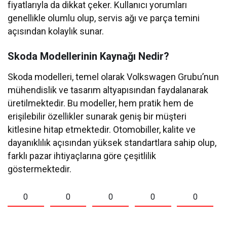
fiyatlarıyla da dikkat çeker. Kullanıcı yorumları
genellikle olumlu olup, servis ağı ve parça temini
açısından kolaylık sunar.
Skoda Modellerinin Kaynağı Nedir?
Skoda modelleri, temel olarak Volkswagen Grubu’nun
mühendislik ve tasarım altyapısından faydalanarak
üretilmektedir. Bu modeller, hem pratik hem de
erişilebilir özellikler sunarak geniş bir müşteri
kitlesine hitap etmektedir. Otomobiller, kalite ve
dayanıklılık açısından yüksek standartlara sahip olup,
farklı pazar ihtiyaçlarına göre çeşitlilik
göstermektedir.
0
0
0
0
0