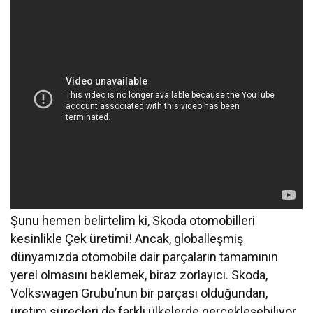
Şunu hemen belirtelim ki, Skoda otomobilleri
kesinlikle Çek üretimi! Ancak, globalleşmiş
dünyamızda otomobile dair parçaların tamamının
yerel olmasını beklemek, biraz zorlayıcı. Skoda,
Volkswagen Grubu’nun bir parçası olduğundan,
üretim süreçleri de farklı ülkelerde gerçekleşebiliyor.