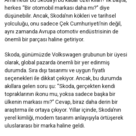
herkes “Bir otomobil markası daha mı?” diye
düşünebilir. Ancak, Skoda’nın kökleri ve tarihsel
yolculuğu, onu sadece Çek Cumhuriyeti’nin değil,
aynı zamanda Avrupa otomotiv endüstrisinin de
önemli bir parçası haline getiriyor.
Skoda, günümüzde Volkswagen grubunun bir üyesi
olarak, global pazarda önemli bir yer edinmiş
durumda. Sıra dışı tasarımı ve uygun fiyatlı
seçenekleri ile dikkat çekiyor. Ancak, bu durumda
akıllara gelen soru şu: “Skoda, gerçekten kendi
topraklarının ikonu mu, yoksa sadece başka bir
ülkenin markası mı?” Cevap, biraz daha derin bir
araştırma ile ortaya çıkıyor. Yıllar içinde, Skoda’nın
yerel kimliği, modern tasarım anlayışıyla örtüşerek
uluslararası bir marka haline geldi.