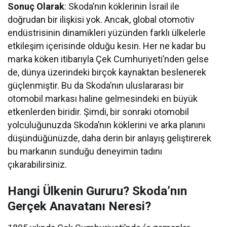
Sonuç Olarak
: Skoda’nın köklerinin İsrail ile
doğrudan bir ilişkisi yok. Ancak, global otomotiv
endüstrisinin dinamikleri yüzünden farklı ülkelerle
etkileşim içerisinde olduğu kesin. Her ne kadar bu
marka köken itibarıyla Çek Cumhuriyeti’nden gelse
de, dünya üzerindeki birçok kaynaktan beslenerek
güçlenmiştir. Bu da Skoda’nın uluslararası bir
otomobil markası haline gelmesindeki en büyük
etkenlerden biridir. Şimdi, bir sonraki otomobil
yolculuğunuzda Skoda’nın köklerini ve arka planını
düşündüğünüzde, daha derin bir anlayış geliştirerek
bu markanın sunduğu deneyimin tadını
çıkarabilirsiniz.
Hangi Ülkenin Gururu? Skoda’nın
Gerçek Anavatanı Neresi?