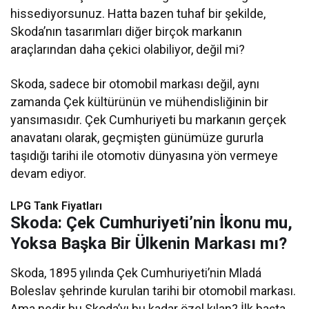
hissediyorsunuz. Hatta bazen tuhaf bir şekilde,
Skoda’nın tasarımları diğer birçok markanın
araçlarından daha çekici olabiliyor, değil mi?
Skoda, sadece bir otomobil markası değil, aynı
zamanda Çek kültürünün ve mühendisliğinin bir
yansımasıdır. Çek Cumhuriyeti bu markanın gerçek
anavatanı olarak, geçmişten günümüze gururla
taşıdığı tarihi ile otomotiv dünyasına yön vermeye
devam ediyor.
LPG Tank Fiyatları
Skoda: Çek Cumhuriyeti’nin İkonu mu,
Yoksa Başka Bir Ülkenin Markası mı?
Skoda, 1895 yılında Çek Cumhuriyeti’nin Mladá
Boleslav şehrinde kurulan tarihi bir otomobil markası.
Ama nedir bu Skoda’yı bu kadar özel kılan? İlk başta,