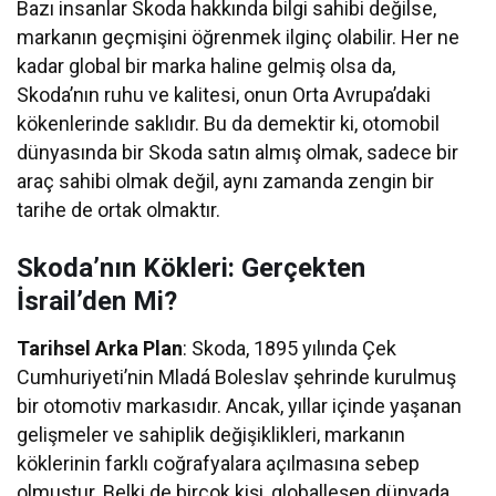
Bazı insanlar Skoda hakkında bilgi sahibi değilse,
markanın geçmişini öğrenmek ilginç olabilir. Her ne
kadar global bir marka haline gelmiş olsa da,
Skoda’nın ruhu ve kalitesi, onun Orta Avrupa’daki
kökenlerinde saklıdır. Bu da demektir ki, otomobil
dünyasında bir Skoda satın almış olmak, sadece bir
araç sahibi olmak değil, aynı zamanda zengin bir
tarihe de ortak olmaktır.
Skoda’nın Kökleri: Gerçekten
İsrail’den Mi?
Tarihsel Arka Plan
: Skoda, 1895 yılında Çek
Cumhuriyeti’nin Mladá Boleslav şehrinde kurulmuş
bir otomotiv markasıdır. Ancak, yıllar içinde yaşanan
gelişmeler ve sahiplik değişiklikleri, markanın
köklerinin farklı coğrafyalara açılmasına sebep
olmuştur. Belki de birçok kişi, globalleşen dünyada