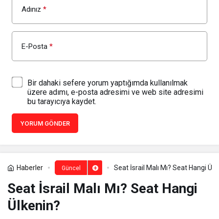
Adınız
*
E-Posta
*
Bir dahaki sefere yorum yaptığımda kullanılmak
üzere adımı, e-posta adresimi ve web site adresimi
bu tarayıcıya kaydet.
YORUM GÖNDER
Haberler
Seat İsrail Malı Mı? Seat Hangi Ülk
Güncel
Seat İsrail Malı Mı? Seat Hangi
Ülkenin?