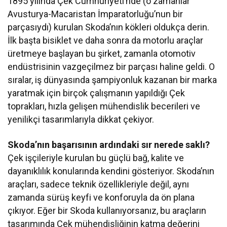
1895 yılında Çek Cumhuriyeti’nde (o zamanlar
Avusturya-Macaristan İmparatorluğu’nun bir
parçasıydı) kurulan Skoda’nın kökleri oldukça derin.
İlk başta bisiklet ve daha sonra da motorlu araçlar
üretmeye başlayan bu şirket, zamanla otomotiv
endüstrisinin vazgeçilmez bir parçası haline geldi. O
sıralar, iş dünyasında şampiyonluk kazanan bir marka
yaratmak için birçok çalışmanın yapıldığı Çek
toprakları, hızla gelişen mühendislik becerileri ve
yenilikçi tasarımlarıyla dikkat çekiyor.
Skoda’nın başarısının ardındaki sır nerede saklı?
Çek işçileriyle kurulan bu güçlü bağ, kalite ve
dayanıklılık konularında kendini gösteriyor. Skoda’nın
araçları, sadece teknik özellikleriyle değil, aynı
zamanda sürüş keyfi ve konforuyla da ön plana
çıkıyor. Eğer bir Skoda kullanıyorsanız, bu araçların
tasarımında Çek mühendisliğinin katma değerini