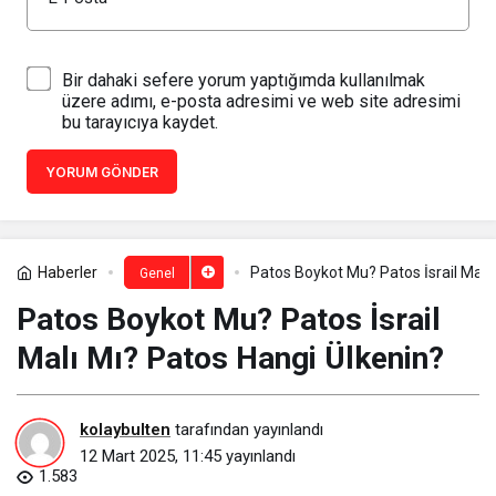
Bir dahaki sefere yorum yaptığımda kullanılmak
üzere adımı, e-posta adresimi ve web site adresimi
bu tarayıcıya kaydet.
YORUM GÖNDER
Haberler
Patos Boykot Mu? Patos İsrail Malı
Genel
Patos Boykot Mu? Patos İsrail
Malı Mı? Patos Hangi Ülkenin?
kolaybulten
tarafından yayınlandı
12 Mart 2025, 11:45
yayınlandı
1.583