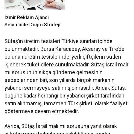
İzmir Reklam Ajansı
Seçiminde Doğru Strateji
Sütaş’ın üretim tesisleri Türkiye sınırları içinde
bulunmaktadır. Bursa Karacabey, Aksaray ve Tire’de
bulunan üretim tesislerinde, yerli çiftçilerin sütleri
işlenerek tüketicilere sunulmaktadır. Sütaş İsrail malı
mı sorusunun sıkça gündeme gelmesinin
sebeplerinden biri, son yıllarda birçok markanın
yabancı sermayeye satılmış olmasıdır. Ancak Sütaş,
bugüne kadar herhangi bir yabancı şirket tarafından
satın alınmamış, tamamen Türk şirketi olarak faaliyet
göstermeye devam etmektedir.
Ayrıca, Sütaş İsrail malı mı sorusuna yanıt olarak
şirketin resmi belgelerine bakıldığında, marka