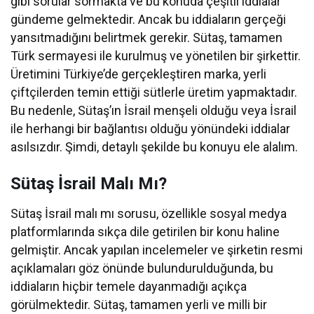
gibi sorular sormakta ve bu konuda çeşitli iddialar
gündeme gelmektedir. Ancak bu iddiaların gerçeği
yansıtmadığını belirtmek gerekir. Sütaş, tamamen
Türk sermayesi ile kurulmuş ve yönetilen bir şirkettir.
Üretimini Türkiye’de gerçekleştiren marka, yerli
çiftçilerden temin ettiği sütlerle üretim yapmaktadır.
Bu nedenle, Sütaş’ın İsrail menşeli olduğu veya İsrail
ile herhangi bir bağlantısı olduğu yönündeki iddialar
asılsızdır. Şimdi, detaylı şekilde bu konuyu ele alalım.
Sütaş İsrail Malı Mı?
Sütaş İsrail malı mı sorusu, özellikle sosyal medya
platformlarında sıkça dile getirilen bir konu haline
gelmiştir. Ancak yapılan incelemeler ve şirketin resmi
açıklamaları göz önünde bulundurulduğunda, bu
iddiaların hiçbir temele dayanmadığı açıkça
görülmektedir. Sütaş, tamamen yerli ve milli bir