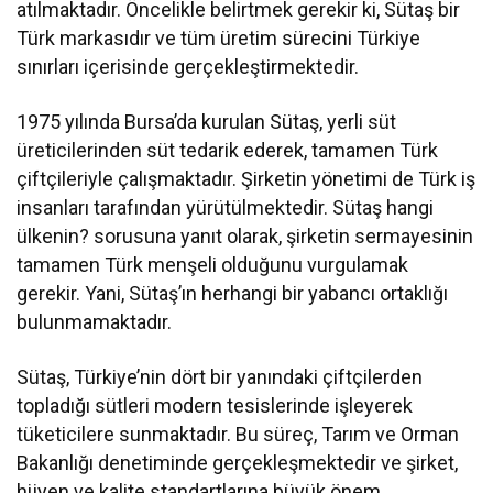
atılmaktadır. Öncelikle belirtmek gerekir ki, Sütaş bir
Türk markasıdır ve tüm üretim sürecini Türkiye
sınırları içerisinde gerçekleştirmektedir.
1975 yılında Bursa’da kurulan Sütaş, yerli süt
üreticilerinden süt tedarik ederek, tamamen Türk
çiftçileriyle çalışmaktadır. Şirketin yönetimi de Türk iş
insanları tarafından yürütülmektedir. Sütaş hangi
ülkenin? sorusuna yanıt olarak, şirketin sermayesinin
tamamen Türk menşeli olduğunu vurgulamak
gerekir. Yani, Sütaş’ın herhangi bir yabancı ortaklığı
bulunmamaktadır.
Sütaş, Türkiye’nin dört bir yanındaki çiftçilerden
topladığı sütleri modern tesislerinde işleyerek
tüketicilere sunmaktadır. Bu süreç, Tarım ve Orman
Bakanlığı denetiminde gerçekleşmektedir ve şirket,
hijyen ve kalite standartlarına büyük önem