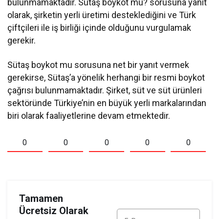
bulunmamaktadır. Sütaş boykot mu? sorusuna yanıt
olarak, şirketin yerli üretimi desteklediğini ve Türk
çiftçileri ile iş birliği içinde olduğunu vurgulamak
gerekir.
Sütaş boykot mu sorusuna net bir yanıt vermek
gerekirse, Sütaş’a yönelik herhangi bir resmi boykot
çağrısı bulunmamaktadır. Şirket, süt ve süt ürünleri
sektöründe Türkiye’nin en büyük yerli markalarından
biri olarak faaliyetlerine devam etmektedir.
0
0
0
0
0
Tamamen
Ücretsiz Olarak