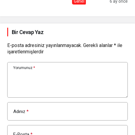
Genel
6 ay önce
Bir Cevap Yaz
E-posta adresiniz yayınlanmayacak.
Gerekli alanlar
*
ile
işaretlenmişlerdir
Yorumunuz
*
Adınız
*
E-Posta
*