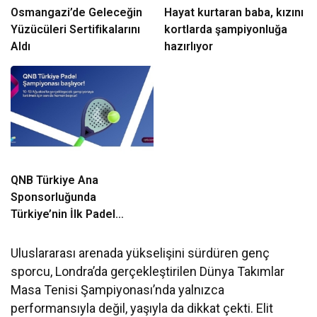
Osmangazi’de Geleceğin
Hayat kurtaran baba, kızını
Yüzücüleri Sertifikalarını
kortlarda şampiyonluğa
Aldı
hazırlıyor
QNB Türkiye Ana
Sponsorluğunda
Türkiye’nin İlk Padel
Türkiye Şampiyonası
Başlıyor
Uluslararası arenada yükselişini sürdüren genç
sporcu, Londra’da gerçekleştirilen Dünya Takımlar
Masa Tenisi Şampiyonası’nda yalnızca
performansıyla değil, yaşıyla da dikkat çekti. Elit