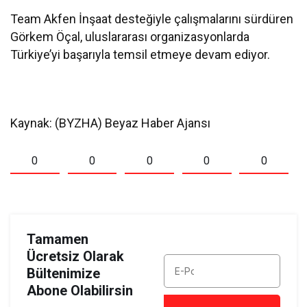
Team Akfen İnşaat desteğiyle çalışmalarını sürdüren
Görkem Öçal, uluslararası organizasyonlarda
Türkiye’yi başarıyla temsil etmeye devam ediyor.
Kaynak: (BYZHA) Beyaz Haber Ajansı
0
0
0
0
0
Tamamen
Ücretsiz Olarak
Bültenimize
Abone Olabilirsin