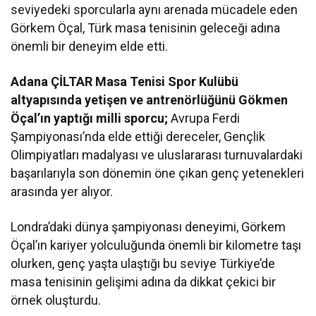
seviyedeki sporcularla aynı arenada mücadele eden
Görkem Öçal, Türk masa tenisinin geleceği adına
önemli bir deneyim elde etti.
Adana ÇİLTAR Masa Tenisi Spor Kulübü
altyapısında yetişen ve antrenörlüğünü Gökmen
Öçal’ın yaptığı milli sporcu;
Avrupa Ferdi
Şampiyonası’nda elde ettiği dereceler, Gençlik
Olimpiyatları madalyası ve uluslararası turnuvalardaki
başarılarıyla son dönemin öne çıkan genç yetenekleri
arasında yer alıyor.
Londra’daki dünya şampiyonası deneyimi, Görkem
Öçal’ın kariyer yolculuğunda önemli bir kilometre taşı
olurken, genç yaşta ulaştığı bu seviye Türkiye’de
masa tenisinin gelişimi adına da dikkat çekici bir
örnek oluşturdu.