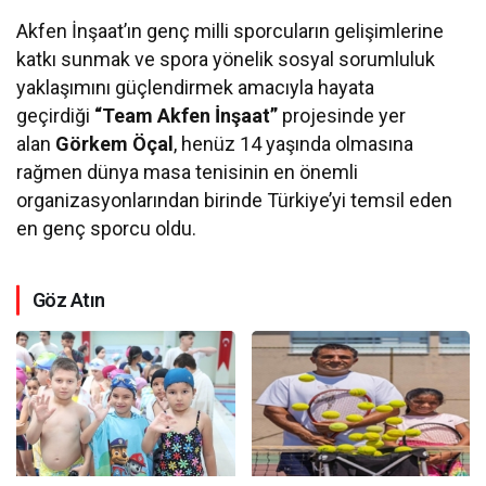
Akfen İnşaat’ın genç milli sporcuların gelişimlerine
katkı sunmak ve spora yönelik sosyal sorumluluk
yaklaşımını güçlendirmek amacıyla hayata
geçirdiği
“Team Akfen İnşaat”
projesinde yer
alan
Görkem Öçal
, henüz 14 yaşında olmasına
rağmen dünya masa tenisinin en önemli
organizasyonlarından birinde Türkiye’yi temsil eden
en genç sporcu oldu.
Göz Atın