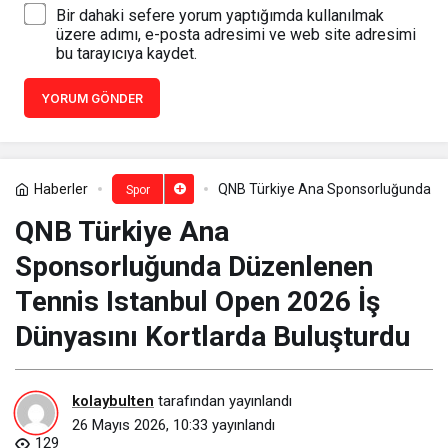
Bir dahaki sefere yorum yaptığımda kullanılmak
üzere adımı, e-posta adresimi ve web site adresimi
bu tarayıcıya kaydet.
YORUM GÖNDER
Haberler
QNB Türkiye Ana Sponsorluğunda Düz
Spor
QNB Türkiye Ana
Sponsorluğunda Düzenlenen
Tennis Istanbul Open 2026 İş
Dünyasını Kortlarda Buluşturdu
kolaybulten
tarafından yayınlandı
26 Mayıs 2026, 10:33
yayınlandı
129