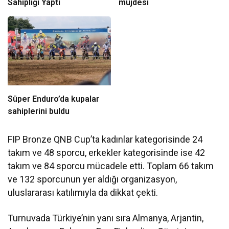
Sahipliği Yaptı
müjdesi
Süper Enduro’da kupalar
sahiplerini buldu
FIP Bronze QNB Cup’ta kadınlar kategorisinde 24
takım ve 48 sporcu, erkekler kategorisinde ise 42
takım ve 84 sporcu mücadele etti. Toplam 66 takım
ve 132 sporcunun yer aldığı organizasyon,
uluslararası katılımıyla da dikkat çekti.
Turnuvada Türkiye’nin yanı sıra Almanya, Arjantin,