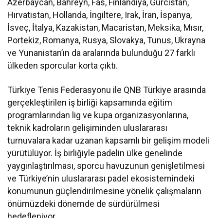
Azerbaycan, Bahreyn, Fas, Finlandiya, Gürcistan,
Hırvatistan, Hollanda, İngiltere, Irak, İran, İspanya,
İsveç, İtalya, Kazakistan, Macaristan, Meksika, Mısır,
Portekiz, Romanya, Rusya, Slovakya, Tunus, Ukrayna
ve Yunanistan’ın da aralarında bulunduğu 27 farklı
ülkeden sporcular korta çıktı.
Türkiye Tenis Federasyonu ile QNB Türkiye arasında
gerçekleştirilen iş birliği kapsamında eğitim
programlarından lig ve kupa organizasyonlarına,
teknik kadroların gelişiminden uluslararası
turnuvalara kadar uzanan kapsamlı bir gelişim modeli
yürütülüyor. İş birliğiyle padelin ülke genelinde
yaygınlaştırılması, sporcu havuzunun genişletilmesi
ve Türkiye’nin uluslararası padel ekosistemindeki
konumunun güçlendirilmesine yönelik çalışmaların
önümüzdeki dönemde de sürdürülmesi
hedefleniyor.