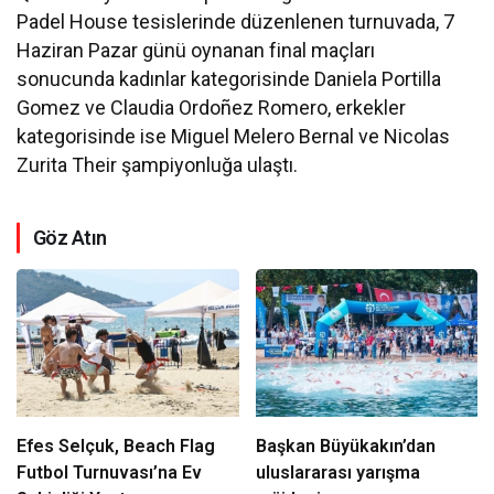
Padel House tesislerinde düzenlenen turnuvada, 7
Haziran Pazar günü oynanan final maçları
sonucunda kadınlar kategorisinde Daniela Portilla
Gomez ve Claudia Ordoñez Romero, erkekler
kategorisinde ise Miguel Melero Bernal ve Nicolas
Zurita Their şampiyonluğa ulaştı.
Göz Atın
Efes Selçuk, Beach Flag
Başkan Büyükakın’dan
Futbol Turnuvası’na Ev
uluslararası yarışma