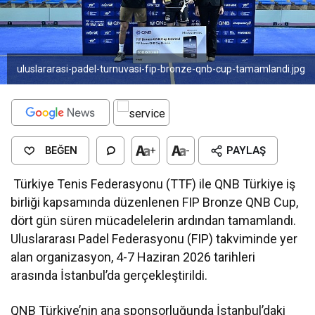
uluslararasi-padel-turnuvasi-fip-bronze-qnb-cup-tamamlandi.jpg
BEĞEN
+
-
PAYLAŞ
Türkiye Tenis Federasyonu (TTF) ile QNB Türkiye iş
birliği kapsamında düzenlenen FIP Bronze QNB Cup,
dört gün süren mücadelelerin ardından tamamlandı.
Uluslararası Padel Federasyonu (FIP) takviminde yer
alan organizasyon, 4-7 Haziran 2026 tarihleri
arasında İstanbul’da gerçekleştirildi.
QNB Türkiye’nin ana sponsorluğunda İstanbul’daki