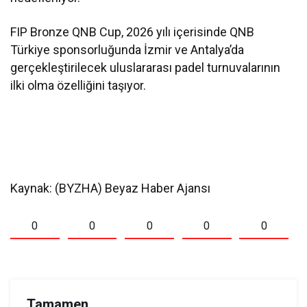
FIP Bronze QNB Cup, 2026 yılı içerisinde QNB
Türkiye sponsorluğunda İzmir ve Antalya’da
gerçekleştirilecek uluslararası padel turnuvalarının
ilki olma özelliğini taşıyor.
Kaynak: (BYZHA) Beyaz Haber Ajansı
0
0
0
0
0
Tamamen