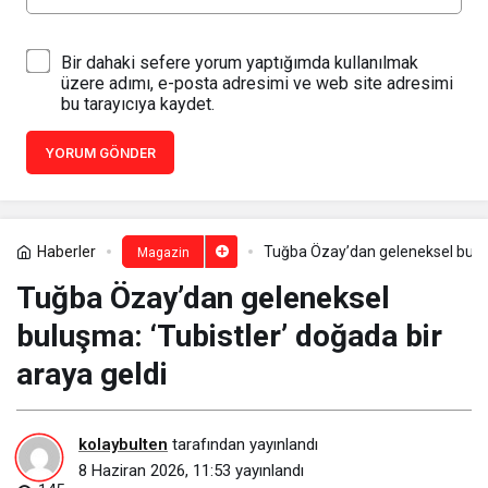
Bir dahaki sefere yorum yaptığımda kullanılmak
üzere adımı, e-posta adresimi ve web site adresimi
bu tarayıcıya kaydet.
YORUM GÖNDER
Haberler
Tuğba Özay’dan geleneksel buluşm
Magazin
Tuğba Özay’dan geleneksel
buluşma: ‘Tubistler’ doğada bir
araya geldi
kolaybulten
tarafından yayınlandı
8 Haziran 2026, 11:53
yayınlandı