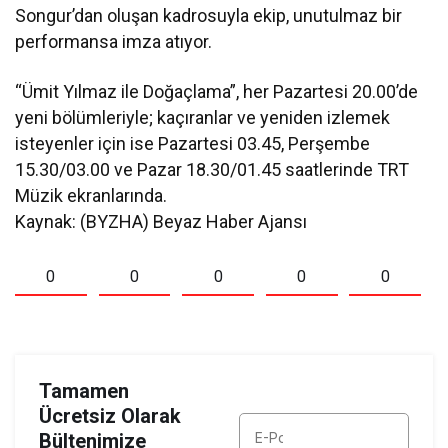
Songur’dan oluşan kadrosuyla ekip, unutulmaz bir
performansa imza atıyor.
“Ümit Yılmaz ile Doğaçlama”, her Pazartesi 20.00’de
yeni bölümleriyle; kaçıranlar ve yeniden izlemek
isteyenler için ise Pazartesi 03.45, Perşembe
15.30/03.00 ve Pazar 18.30/01.45 saatlerinde TRT
Müzik ekranlarında.
Kaynak: (BYZHA) Beyaz Haber Ajansı
0
0
0
0
0
Tamamen
Ücretsiz Olarak
Bültenimize