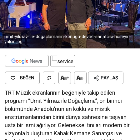
umit-yilmaz-ile-dogaclamanin-konugu-devlet-sanatcisi-huseyin-
yalcin.jpg
BEĞEN
+
-
PAYLAŞ
TRT Müzik ekranlarının beğeniyle takip edilen
programı “Ümit Yılmaz ile Doğaçlama”, on birinci
bölümünde Anadolu’nun en köklü ve mistik
enstrümanlarından birini dünya sahnesine taşıyan
usta bir ismi ağırlıyor. Geleneksel tınıları modern bir
vizyonla buluşturan Kabak Kemane Sanatçısı ve