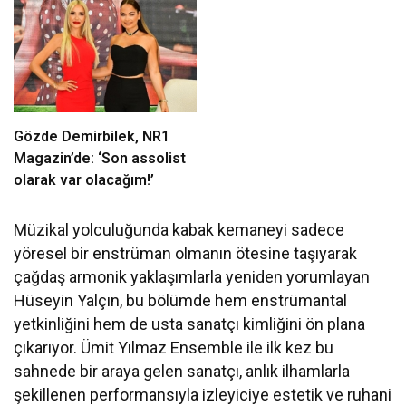
Cansever’e Duygusal Veda
Gözde Demirbilek, NR1
Magazin’de: ‘Son assolist
olarak var olacağım!’
Müzikal yolculuğunda kabak kemaneyi sadece
yöresel bir enstrüman olmanın ötesine taşıyarak
çağdaş armonik yaklaşımlarla yeniden yorumlayan
Hüseyin Yalçın, bu bölümde hem enstrümantal
yetkinliğini hem de usta sanatçı kimliğini ön plana
çıkarıyor. Ümit Yılmaz Ensemble ile ilk kez bu
sahnede bir araya gelen sanatçı, anlık ilhamlarla
şekillenen performansıyla izleyiciye estetik ve ruhani