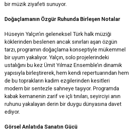
bir müzik ziyafeti sunuyor.
Doğaçlamanın Özgür Ruhunda Birleşen Notalar
Hüseyin Yalçın’ın geleneksel Türk halk müziği
köklerinden beslenen ancak sınırları aşan özgün
tarzı, programın doğaçlama konseptiyle mükemmel
bir uyum yakalıyor. Yalçın, solo projelerindeki
ustalığını bu kez Ümit Yılmaz Ensemble’ın dinamik
yapısıyla birleştirerek, hem kendi repertuarından hem
de bu toprakların kadim ezgilerinden kesitleri
modern bir sentezle sahneye taşıyor. Programda
kabak kemanenin zarif ve içli tınıları, seyirciyi anın
ruhunu yakalayan derin bir duygu dünyasına davet
ediyor.
Görsel Anlatıda Sanatın Gücü