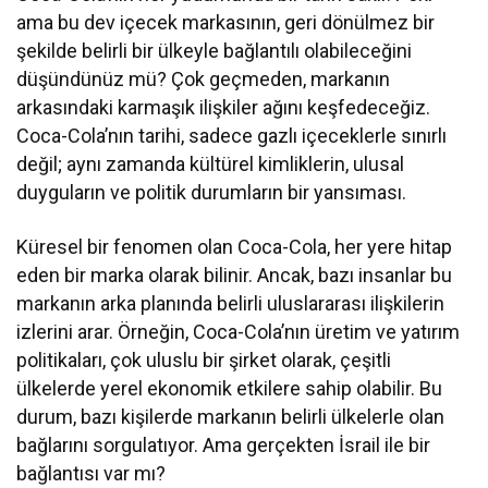
ama bu dev içecek markasının, geri dönülmez bir
şekilde belirli bir ülkeyle bağlantılı olabileceğini
düşündünüz mü? Çok geçmeden, markanın
arkasındaki karmaşık ilişkiler ağını keşfedeceğiz.
Coca-Cola’nın tarihi, sadece gazlı içeceklerle sınırlı
değil; aynı zamanda kültürel kimliklerin, ulusal
duyguların ve politik durumların bir yansıması.
Küresel bir fenomen olan Coca-Cola, her yere hitap
eden bir marka olarak bilinir. Ancak, bazı insanlar bu
markanın arka planında belirli uluslararası ilişkilerin
izlerini arar. Örneğin, Coca-Cola’nın üretim ve yatırım
politikaları, çok uluslu bir şirket olarak, çeşitli
ülkelerde yerel ekonomik etkilere sahip olabilir. Bu
durum, bazı kişilerde markanın belirli ülkelerle olan
bağlarını sorgulatıyor. Ama gerçekten İsrail ile bir
bağlantısı var mı?