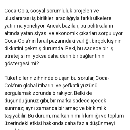
Coca-Cola, sosyal sorumluluk projeleri ve
uluslararası iş birlikleri aracılığıyla farklı ülkelere
yatırıma yöneliyor. Ancak bazıları, bu politikaların
altında yatan siyasi ve ekonomik çıkarları sorguluyor.
Coca-Cola’nın İsrail pazarındaki varlığı, birçok kişinin
dikkatini çekmiş durumda. Peki, bu sadece bir iş
stratejisi mi yoksa daha derin bir bağlantının
göstergesi mi?
Tüketicilerin zihninde oluşan bu sorular, Coca-
Cola’nın global itibarını ve şefkatli yüzünü
sorgulamak zorunda bırakıyor. Belki de
düşündüğünüz gibi, bir marka sadece içecek
sunmaz; aynı zamanda bir amaç ve bir kimlik
taşıyabilir. Bu durum, markanın milli kimliği ve toplum
üzerindeki etkisi hakkında daha fazla düşünmeyi