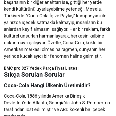
başarısının bir diğer anahtarı ise, gittiği her yerde
kendi kültürünü uyarlayabilme yeteneği. Mesela,
Türkiye’de “Coca-Cola İç ve Paylaş” kampanyası ile
yalnızca içecek satmakla kalmayıp, insanların bu
anlardan keyif almasını sağlıyor. Her bir reklam, farklı
kültürel unsurları harmanlayarak, herkesin kalbine
dokunmaya çalışıyor. Özetle, Coca-Cola, köklü bir
Amerikan markası olmasına rağmen, dünyanın her
yerinde kucaklayıcı bir fenomen haline gelmiştir.
BMC pro 827 Yedek Parça Fiyat Listesi​
Sıkça Sorulan Sorular
Coca-Cola Hangi Ülkenin Üretimidir?
Coca-Cola, 1886 yılında Amerika Birleşik
Devletleri’nde Atlanta, Georgia’da John S. Pemberton
tarafından icat edilmiştir ve ABD kökenli bir içecek