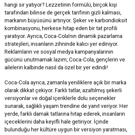
hangi sır yatıyor? Lezzetinin formülü, birçok kişi
tarafından bilinse de gerçek tarifinin gizli kalması,
markanın büyüsünü artırıyor. Şeker ve karbondioksit
kombinasyonu, herkese hitap eden bir tat profili
yaratıyor. Ayrıca, Coca-Cola’nın dinamik pazarlama
stratejileri, insanların zihninde kalıcı yer ediniyor.
Reklamların ve sosyal medya kampanyalarının
gücünü unutmamak lazım; Coca-Cola, gençlerin ve
ailelerin kalbinde nasıl da özel bir yer edindi!
Coca-Cola ayrıca, zamanla yeniliklere açık bir marka
olarak dikkat çekiyor. Farklı tatlar, azaltılmış şekerli
versiyonlar ve doğal içeriklerle dolu seçenekler
sunarak, sağlıklı yaşam trendine de yanıt veriyor. Her
yerde, farklı damak tatlarına hitap ederek, insanların
içeceklerini daha keyifli hale getiriyor. İçinde
bulunduğu her kültüre uygun bir versiyon yaratması,