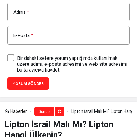
Adınız
*
E-Posta
*
Bir dahaki sefere yorum yaptığımda kullanılmak
üzere adımı, e-posta adresimi ve web site adresimi
bu tarayıcıya kaydet.
YORUM GÖNDER
Haberler
Lipton İsrail Malı Mı? Lipton Hangi
Güncel
Lipton İsrail Malı Mı? Lipton
Hangi Ülkenin?