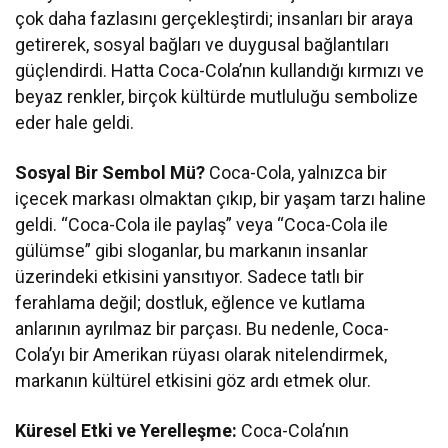
çok daha fazlasını gerçekleştirdi; insanları bir araya
getirerek, sosyal bağları ve duygusal bağlantıları
güçlendirdi. Hatta Coca-Cola’nın kullandığı kırmızı ve
beyaz renkler, birçok kültürde mutluluğu sembolize
eder hale geldi.
Sosyal Bir Sembol Mü?
Coca-Cola, yalnızca bir
içecek markası olmaktan çıkıp, bir yaşam tarzı haline
geldi. “Coca-Cola ile paylaş” veya “Coca-Cola ile
gülümse” gibi sloganlar, bu markanın insanlar
üzerindeki etkisini yansıtıyor. Sadece tatlı bir
ferahlama değil; dostluk, eğlence ve kutlama
anlarının ayrılmaz bir parçası. Bu nedenle, Coca-
Cola’yı bir Amerikan rüyası olarak nitelendirmek,
markanın kültürel etkisini göz ardı etmek olur.
Küresel Etki ve Yerelleşme:
Coca-Cola’nın