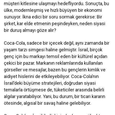
müşteri kitlesine ulaşmayı hedefliyordu. Sonuçta, bu
ülke, modernleşmiş ve hızlı büyüyen bir ekonomi
sunuyor. İkna edici bir soru sormak gerekirse: Bir
şirket, kar elde etmenin peşindeyken, neden siyasi
bir duruş almayı göze alır?
Coca-Cola, sadece bir içecek değil, aynı zamanda bir
yaşam tarzı simgesi haline gelmiştir. İsrail, birçok
genç için bu markayı temsil eden bir kültürel açıdan
çekici bir pazar. Markanın reklamlarında kullanılan
görseller ve mesajlar, bazen bu gençlerin kimlik ve
aidiyet hislerini de etkileyebiliyor. Coca-Cola’nın
İsrail’deki büyüme stratejileri, doğrudan siyasi
temalarla örtüşmese de, tüketiciler arasında belirli
algılar yaratabiliyor. Yani, bu durum, bir ticari kararın
ötesinde, algısal bir savaş haline gelebiliyor.