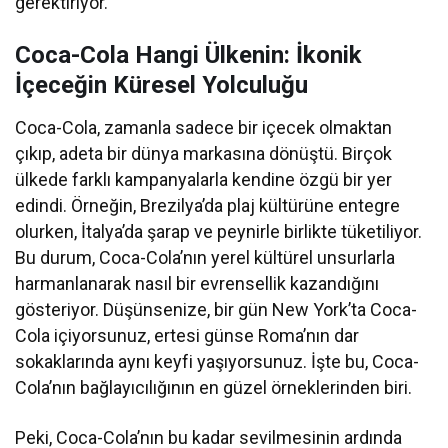
gerektiriyor.
Coca-Cola Hangi Ülkenin: İkonik
İçeceğin Küresel Yolculuğu
Coca-Cola, zamanla sadece bir içecek olmaktan
çıkıp, adeta bir dünya markasına dönüştü. Birçok
ülkede farklı kampanyalarla kendine özgü bir yer
edindi. Örneğin, Brezilya’da plaj kültürüne entegre
olurken, İtalya’da şarap ve peynirle birlikte tüketiliyor.
Bu durum, Coca-Cola’nın yerel kültürel unsurlarla
harmanlanarak nasıl bir evrensellik kazandığını
gösteriyor. Düşünsenize, bir gün New York’ta Coca-
Cola içiyorsunuz, ertesi günse Roma’nın dar
sokaklarında aynı keyfi yaşıyorsunuz. İşte bu, Coca-
Cola’nın bağlayıcılığının en güzel örneklerinden biri.
Peki, Coca-Cola’nın bu kadar sevilmesinin ardında