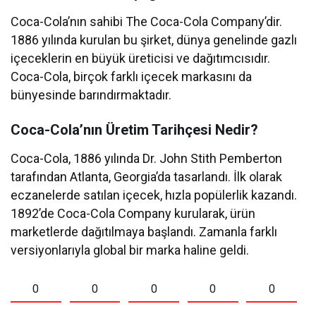
Coca-Cola’nın sahibi The Coca-Cola Company’dir.
1886 yılında kurulan bu şirket, dünya genelinde gazlı
içeceklerin en büyük üreticisi ve dağıtımcısıdır.
Coca-Cola, birçok farklı içecek markasını da
bünyesinde barındırmaktadır.
Coca-Cola’nın Üretim Tarihçesi Nedir?
Coca-Cola, 1886 yılında Dr. John Stith Pemberton
tarafından Atlanta, Georgia’da tasarlandı. İlk olarak
eczanelerde satılan içecek, hızla popülerlik kazandı.
1892’de Coca-Cola Company kurularak, ürün
marketlerde dağıtılmaya başlandı. Zamanla farklı
versiyonlarıyla global bir marka haline geldi.
0
0
0
0
0