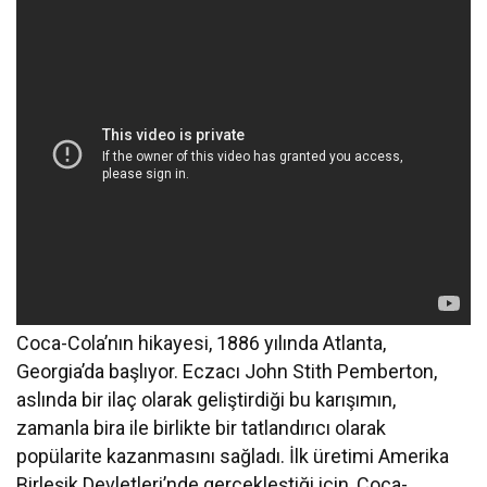
Coca-Cola’nın hikayesi, 1886 yılında Atlanta,
Georgia’da başlıyor. Eczacı John Stith Pemberton,
aslında bir ilaç olarak geliştirdiği bu karışımın,
zamanla bira ile birlikte bir tatlandırıcı olarak
popülarite kazanmasını sağladı. İlk üretimi Amerika
Birleşik Devletleri’nde gerçekleştiği için, Coca-