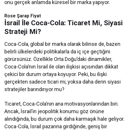
onu gerçek anlamda küresel bir marka yapıyor.
Rose Şarap Fiyat
İsrail İle Coca-Cola: Ticaret Mi, Siyasi
Strateji Mi?
Coca-Cola, global bir marka olarak bilinse de, bazen
belirli ülkelerdeki politikalarla da iç içe geçtiğini
görürsünüz. Özellikle Orta Doğu’daki dinamikler,
Coca-Cola’nın İsrail ile olan ilişkisi açısından dikkat
çekici bir durum ortaya koyuyor. Peki, bu ilişki
gerçekten sadece ticari mi, yoksa daha derin siyasi
stratejiler barındırıyor mu?
Ticaret, Coca-Cola’nın ana motivasyonlarından biri.
Ancak, İsrail’in jeopolitik konumu göz önüne
alındığında, bu durum çok daha karmaşık hale geliyor.
Coca-Cola, İsrail pazarına girdiğinde, geniş bir