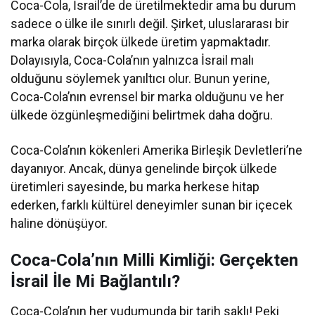
Coca-Cola, İsrail’de de üretilmektedir ama bu durum
sadece o ülke ile sınırlı değil. Şirket, uluslararası bir
marka olarak birçok ülkede üretim yapmaktadır.
Dolayısıyla, Coca-Cola’nın yalnızca İsrail malı
olduğunu söylemek yanıltıcı olur. Bunun yerine,
Coca-Cola’nın evrensel bir marka olduğunu ve her
ülkede özgünleşmediğini belirtmek daha doğru.
Coca-Cola’nın kökenleri Amerika Birleşik Devletleri’ne
dayanıyor. Ancak, dünya genelinde birçok ülkede
üretimleri sayesinde, bu marka herkese hitap
ederken, farklı kültürel deneyimler sunan bir içecek
haline dönüşüyor.
Coca-Cola’nın Milli Kimliği: Gerçekten
İsrail İle Mi Bağlantılı?
Coca-Cola’nın her yudumunda bir tarih saklı! Peki