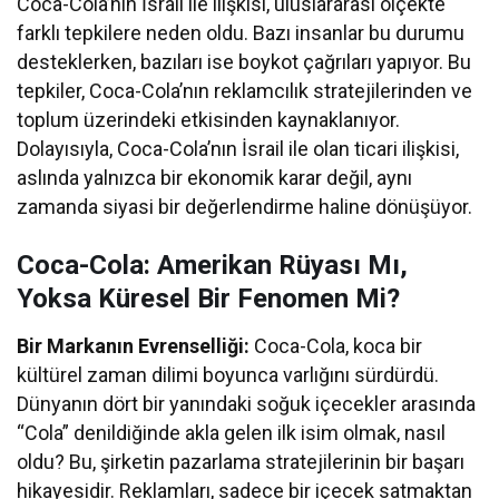
Coca-Cola’nın İsrail ile ilişkisi, uluslararası ölçekte
farklı tepkilere neden oldu. Bazı insanlar bu durumu
desteklerken, bazıları ise boykot çağrıları yapıyor. Bu
tepkiler, Coca-Cola’nın reklamcılık stratejilerinden ve
toplum üzerindeki etkisinden kaynaklanıyor.
Dolayısıyla, Coca-Cola’nın İsrail ile olan ticari ilişkisi,
aslında yalnızca bir ekonomik karar değil, aynı
zamanda siyasi bir değerlendirme haline dönüşüyor.
Coca-Cola: Amerikan Rüyası Mı,
Yoksa Küresel Bir Fenomen Mi?
Bir Markanın Evrenselliği:
Coca-Cola, koca bir
kültürel zaman dilimi boyunca varlığını sürdürdü.
Dünyanın dört bir yanındaki soğuk içecekler arasında
“Cola” denildiğinde akla gelen ilk isim olmak, nasıl
oldu? Bu, şirketin pazarlama stratejilerinin bir başarı
hikayesidir. Reklamları, sadece bir içecek satmaktan